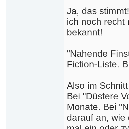
Ja, das stimmt
ich noch recht 
bekannt!
"Nahende Finst
Fiction-Liste. B
Also im Schnitt
Bei "Düstere Vo
Monate. Bei "N
darauf an, wie
mal ein oder z