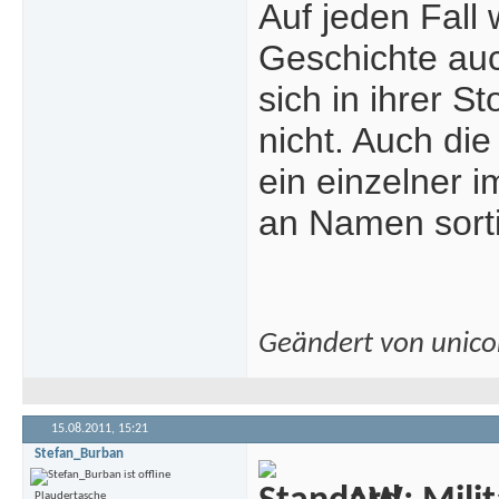
Auf jeden Fall
Geschichte auc
sich in ihrer S
nicht. Auch die
ein einzelner 
an Namen sorti
Geändert von unic
15.08.2011,
15:21
Stefan_Burban
Plaudertasche