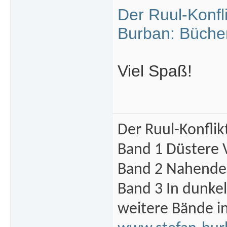
Der Ruul-Konfl
Burban: Büche
Viel Spaß!
Der Ruul-Konflik
Band 1 Düstere 
Band 2 Nahende 
Band 3 In dunke
weitere Bände i