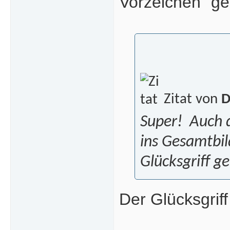
Vorzeichen" g
Zitat von
D
Super!
Auch d
ins Gesamtbil
Glücksgriff g
Der Glücksgrif