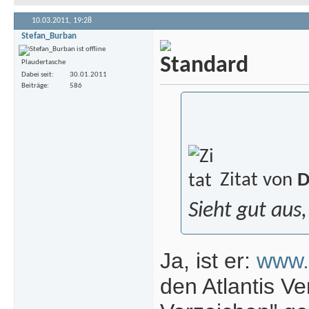
10.03.2011,
19:28
Stefan_Burban
Plaudertasche
Dabei seit
30.01.2011
Beiträge
586
Zitat von
D
Sieht gut aus,
Ja, ist er:
www.
den Atlantis V