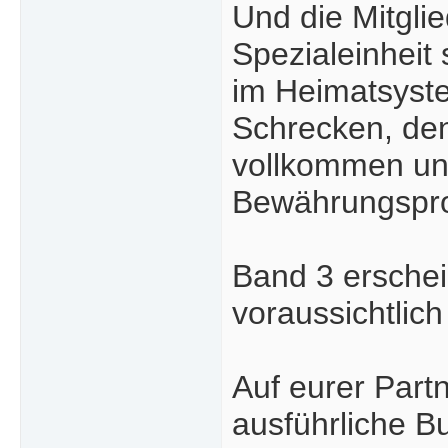
Und die Mitgl
Spezialeinheit
im Heimatsyste
Schrecken, den
vollkommen unv
Bewährungspro
Band 3 erschei
voraussichtlich
Auf eurer Part
ausführliche B