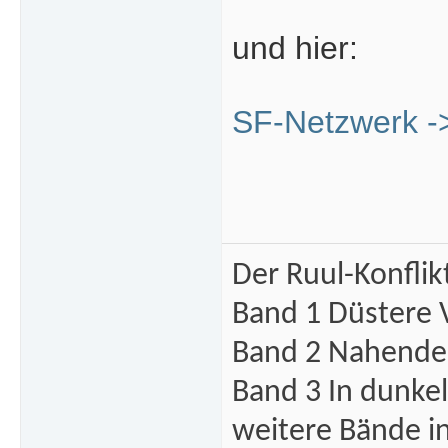
und hier:
SF-Netzwerk ->
Der Ruul-Konflik
Band 1 Düstere 
Band 2 Nahende 
Band 3 In dunke
weitere Bände i