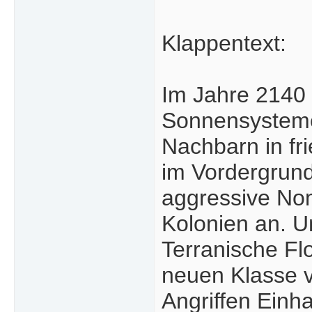
Klappentext:
Im Jahre 2140 
Sonnensysteme 
Nachbarn in fr
im Vordergrund
aggressive No
Kolonien an. U
Terranische Flo
neuen Klasse v
Angriffen Einha