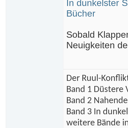
In dunkelster 
Bücher
Sobald Klappen
Neuigkeiten d
Der Ruul-Konflik
Band 1 Düstere 
Band 2 Nahende 
Band 3 In dunke
weitere Bände i