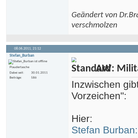
Geändert von Dr.Br
verschmolzen
08.06.2011,
21:12
Stefan_Burban
AW: Milita
Plaudertasche
Dabei seit
30.01.2011
Beiträge
586
Inzwischen gib
Vorzeichen":
Hier:
Stefan Burban: