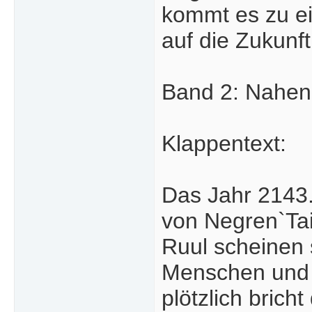
kommt es zu ei
auf die Zukunft
Band 2: Nahend
Klappentext:
Das Jahr 2143.
von Negren`Tai
Ruul scheinen 
Menschen und 
plötzlich brich