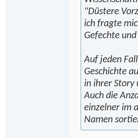
"Düstere Vorz
ich fragte mi
Gefechte und 
Auf jeden Fal
Geschichte au
in ihrer Story
Auch die Anza
einzelner im
Namen sortie