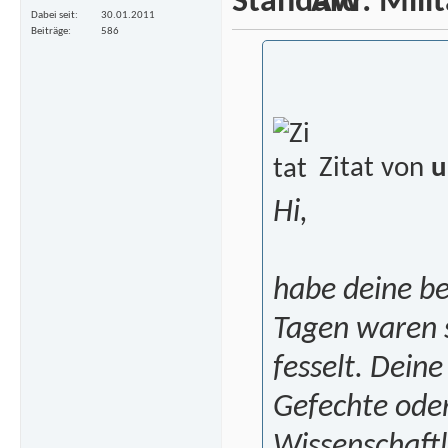
AW: Milita
Dabei seit
30.01.2011
Beiträge
586
Zitat von
u
Hi,
habe deine be
Tagen waren s
fesselt. Dein
Gefechte oder
Wissenschaftl