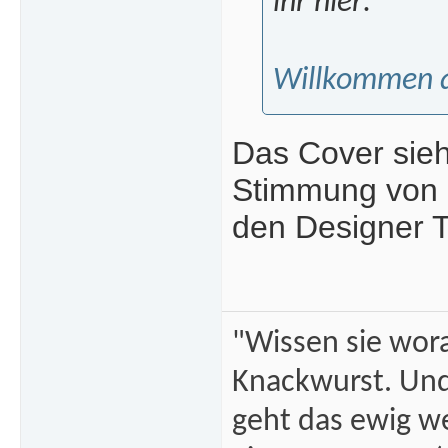
ihr hier:
Willkommen a
Das Cover sieh
Stimmung von M
den Designer 
"Wissen sie wor
Knackwurst. Und
geht das ewig we