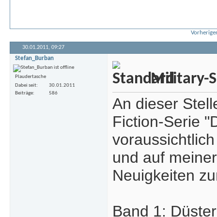
Vorheriger
30.01.2011,
09:27
Stefan_Burban
Military-S
Plaudertasche
Dabei seit
30.01.2011
Beiträge
586
An dieser Stell
Fiction-Serie "
voraussichtlic
und auf meine
Neuigkeiten zu
Band 1: Düster