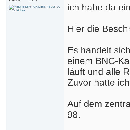
Beiträge
1.501
ich habe da ein
Hier die Besch
Es handelt sic
einem BNC-Kabe
läuft und alle
Zuvor hatte ic
Auf dem zentra
98.