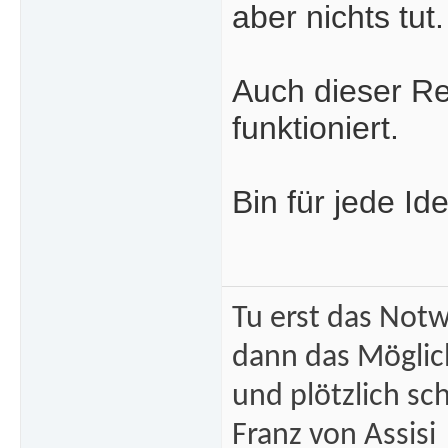
aber nichts tut.
Auch dieser Re
funktioniert.
Bin für jede Id
Tu erst das Not
dann das Mögli
und plötzlich sc
Franz von Assisi