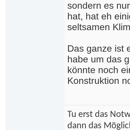
sondern es nur
hat, hat eh ein
seltsamen Klim
Das ganze ist 
habe um das g
könnte noch ei
Konstruktion n
Tu erst das Not
dann das Mögli