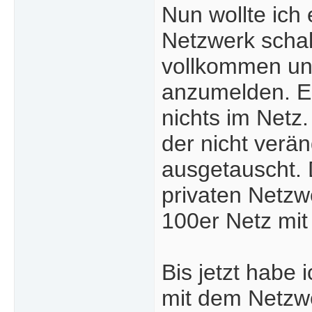
Nun wollte ich 
Netzwerk schalt
vollkommen un
anzumelden. Er 
nichts im Netz
der nicht verä
ausgetauscht. 
privaten Netzwe
100er Netz mit
Bis jetzt habe 
mit dem Netzwer