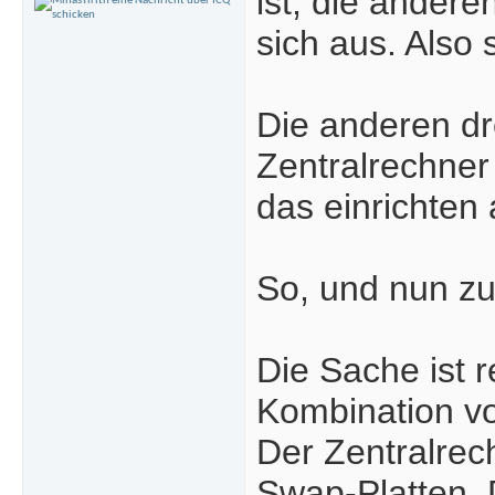
ist, die andere
sich aus. Also 
Die anderen dr
Zentralrechner
das einrichten
So, und nun z
Die Sache ist r
Kombination vo
Der Zentralrech
Swap-Platten. 