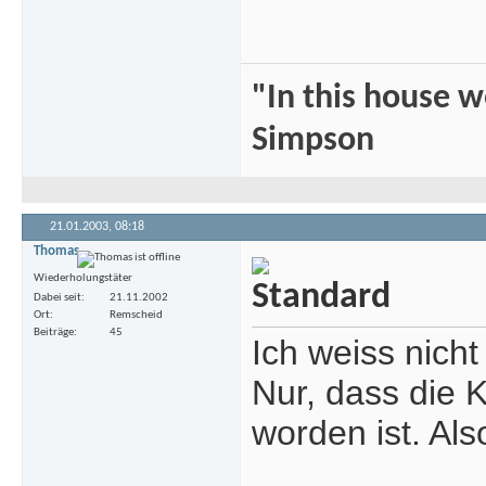
"In this house 
Simpson
21.01.2003,
08:18
Thomas
Wiederholungstäter
Dabei seit
21.11.2002
Ort
Remscheid
Beiträge
45
Ich weiss nicht
Nur, dass die 
worden ist. Als