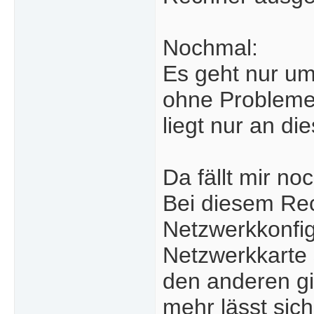
Nochmal:
Es geht nur um
ohne Probleme 
liegt nur an d
Da fällt mir no
Bei diesem Rec
Netzwerkkonfigu
Netzwerkkarte s
den anderen gib
mehr lässt sich