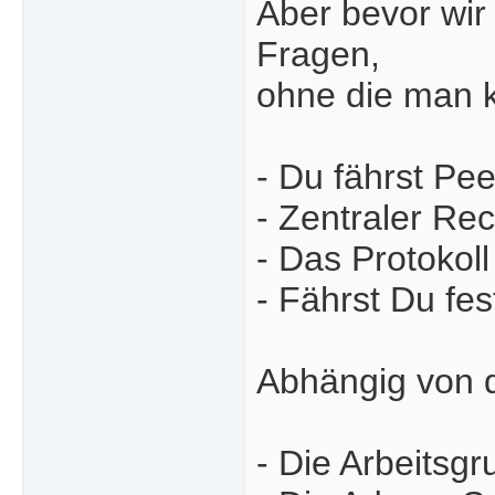
Aber bevor wir 
Fragen,
ohne die man k
- Du fährst Pee
- Zentraler Re
- Das Protokoll 
- Fährst Du fe
Abhängig von 
- Die Arbeitsg