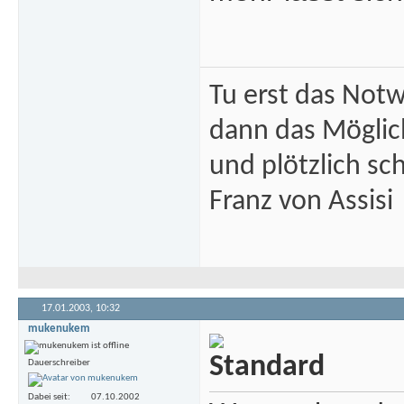
Tu erst das Not
dann das Mögli
und plötzlich sc
Franz von Assisi
17.01.2003,
10:32
mukenukem
Dauerschreiber
Dabei seit
07.10.2002