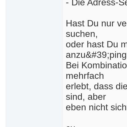
- Die Adress-
Hast Du nur ve
suchen,
oder hast Du m
anzu&#39;pin
Bei Kombinati
mehrfach
erlebt, dass di
sind, aber
eben nicht sich