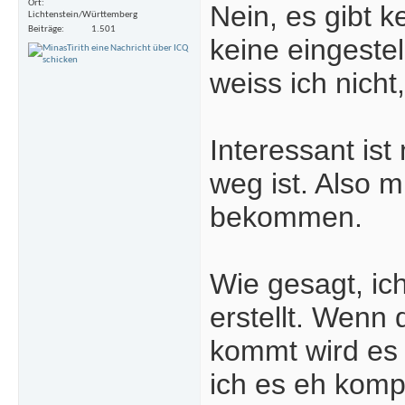
Ort
Nein, es gibt 
Lichtenstein/Württemberg
Beiträge
1.501
keine eingeste
weiss ich nicht
Interessant ist
weg ist. Also 
bekommen.
Wie gesagt, ic
erstellt. Wenn
kommt wird es
ich es eh komp