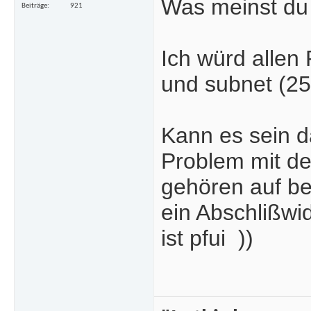
Was meinst du 
Beiträge
921
Ich würd allen
und subnet (25
Kann es sein d
Problem mit de
gehören auf be
ein Abschlißwi
ist pfui
))