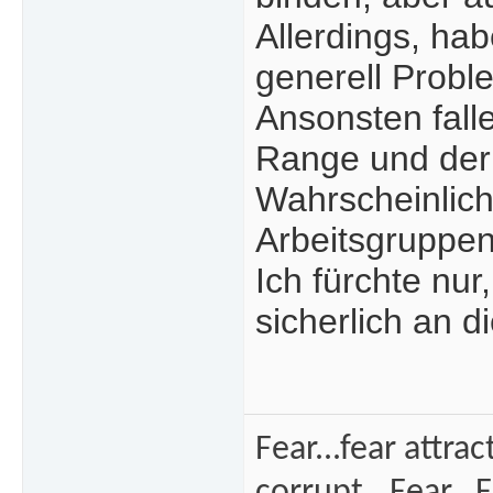
Allerdings, ha
generell Probl
Ansonsten falle
Range und der 
Wahrscheinlich
Arbeitsgruppe
Ich fürchte nur,
sicherlich an d
Fear...fear attra