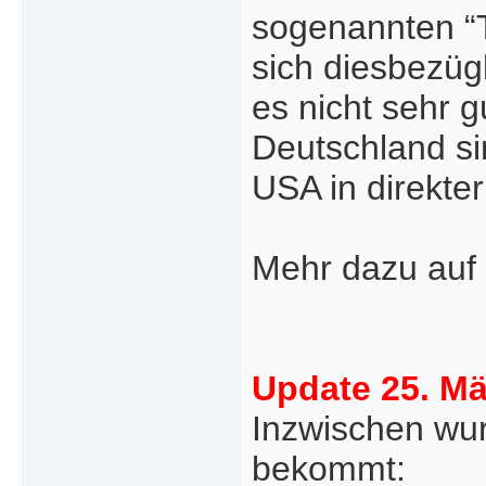
sogenannten “
sich diesbezügl
es nicht sehr g
Deutschland si
USA in direkte
Mehr dazu auf
Update 25. Mä
Inzwischen wurd
bekommt: