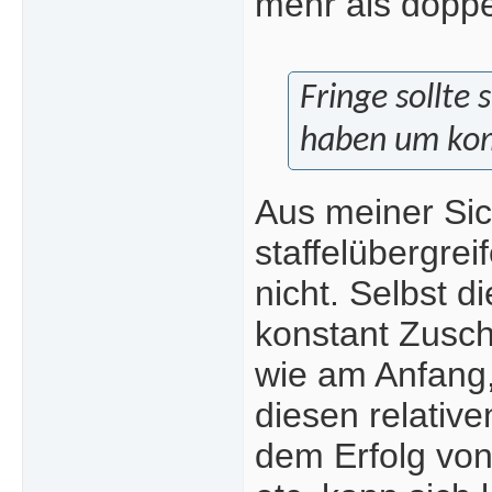
mehr als doppe
Fringe sollte 
haben um kom
Aus meiner Sic
staffelübergre
nicht. Selbst d
konstant Zusch
wie am Anfang,
diesen relativ
dem Erfolg von