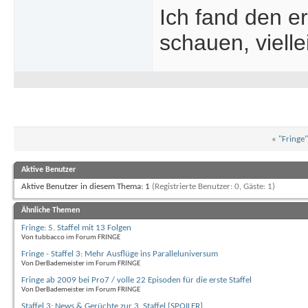
Ich fand den er
schauen, vielle
«
"Fringe"
Aktive Benutzer
Aktive Benutzer in diesem Thema: 1
(Registrierte Benutzer: 0, Gäste: 1)
Ähnliche Themen
Fringe: 5. Staffel mit 13 Folgen
Von tubbacco im Forum FRINGE
Fringe - Staffel 3: Mehr Ausflüge ins Paralleluniversum
Von DerBademeister im Forum FRINGE
Fringe ab 2009 bei Pro7 / volle 22 Episoden für die erste Staffel
Von DerBademeister im Forum FRINGE
Staffel 3: News & Gerüchte zur 3. Staffel [SPOILER]