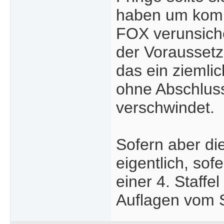
haben um kompl
FOX verunsiche
der Voraussetz
das ein ziemli
ohne Abschlus
verschwindet.
Sofern aber di
eigentlich, sof
einer 4. Staff
Auflagen vom S