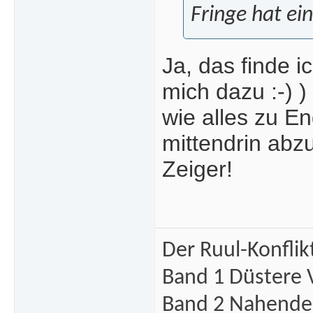
Fringe hat ei
Ja, das finde i
mich dazu :-) )
wie alles zu E
mittendrin abz
Zeiger!
Der Ruul-Konflik
Band 1 Düstere 
Band 2 Nahende 