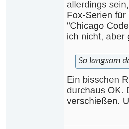
allerdings sei
Fox-Serien für
"Chicago Code",
ich nicht, aber
So langsam da
Ein bisschen Ru
durchaus OK. D
verschießen. U