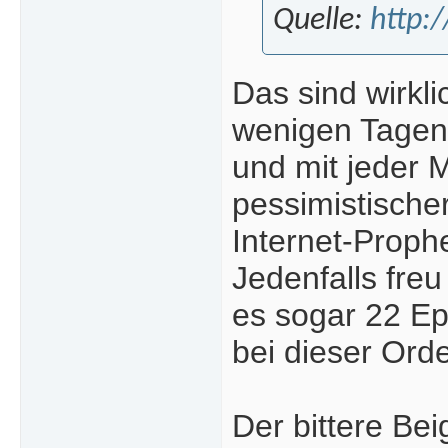
Quelle:
http:
Das sind wirkli
wenigen Tagen 
und mit jeder 
pessimistische
Internet-Proph
Jedenfalls freu
es sogar 22 Epi
bei dieser Orde
Der bittere Be