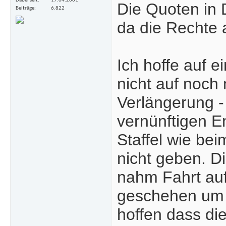
Dabei seit
17.04.2001
Die Quoten in 
Beiträge
6.822
da die Rechte 
Ich hoffe auf e
nicht auf noch
Verlängerung -
vernünftigen E
Staffel wie be
nicht geben. Di
nahm Fahrt auf,
geschehen um 
hoffen dass die