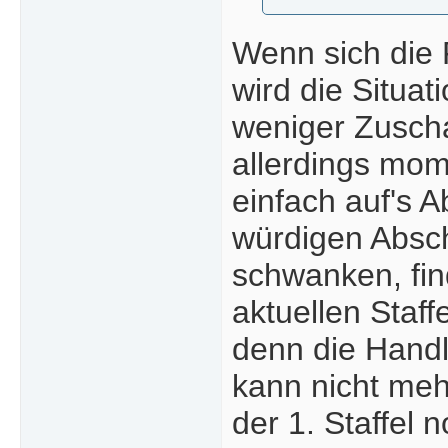
Wenn sich die 
wird die Situat
weniger Zusch
allerdings mom
einfach auf's A
würdigen Absch
schwanken, find
aktuellen Staff
denn die Hand
kann nicht mehr
der 1. Staffel 