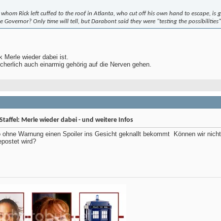
d whom Rick left cuffed to the roof in Atlanta, who cut off his own hand to escape, is
he Governor? Only time will tell, but Darabont said they were "testing the possibilities"
 Merle wieder dabei ist.
cherlich auch einarmig gehörig auf die Nerven gehen.
taffel: Merle wieder dabei - und weitere Infos
 ohne Warnung einen Spoiler ins Gesicht geknallt bekommt
Können wir nicht
postet wird?