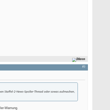
Zitieren
#3
nen Staffel-2-News-Spoiler-Thread oder sowas aufmachen,
oiler-Warnung.