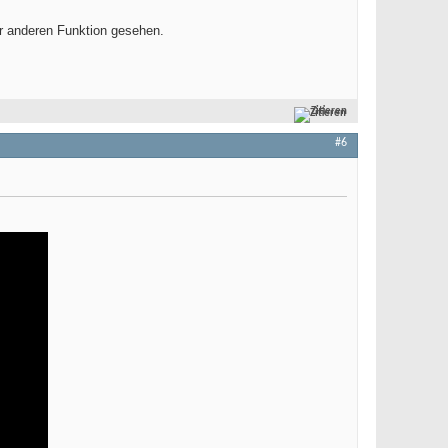
er anderen Funktion gesehen.
Zitieren
#6