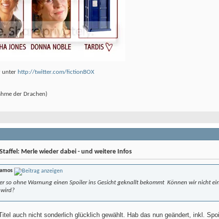
r unter
http://twitter.com/fictionBOX
ahme der Drachen)
t
taffel: Merle wieder dabei - und weitere Infos
iamos
er so ohne Warnung einen Spoiler ins Gesicht geknallt bekommt
Können wir nicht ei
 wird?
Titel auch nicht sonderlich glücklich gewählt. Hab das nun geändert, inkl. Sp