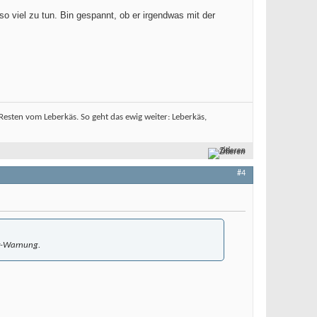
 so viel zu tun. Bin gespannt, ob er irgendwas mit der
sten vom Leberkäs. So geht das ewig weiter: Leberkäs,
Zitieren
#4
ler-Warnung.