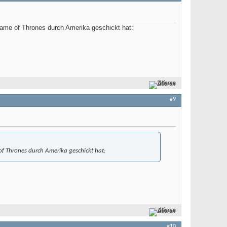
 Game of Thrones durch Amerika geschickt hat:
Zitieren
#9
 of Thrones durch Amerika geschickt hat:
Zitieren
#10