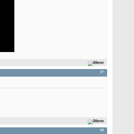
Zitieren
#7
Zitieren
#8