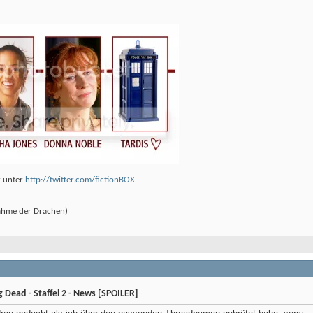
r unter
http://twitter.com/fictionBOX
ahme der Drachen)
t
Dead - Staffel 2 - News [SPOILER]