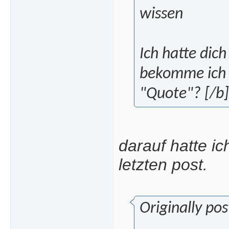
wissen
Ich hatte dic
bekomme ich 
"Quote"? [/b]
darauf hatte i
letzten post.
Originally po