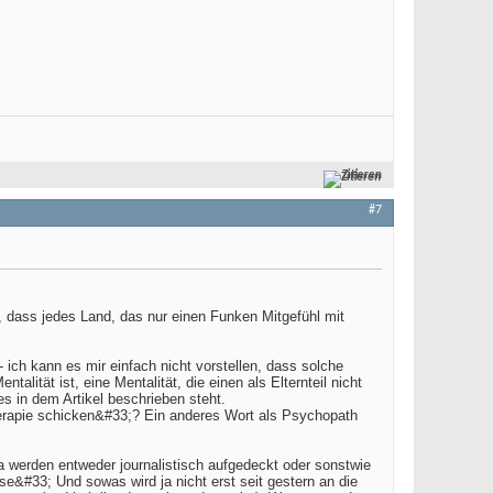
Zitieren
#7
n, dass jedes Land, das nur einen Funken Mitgefühl mit
 ich kann es mir einfach nicht vorstellen, dass solche
ität ist, eine Mentalität, die einen als Elternteil nicht
s in dem Artikel beschrieben steht.
Therapie schicken&#33;? Ein anderes Wort als Psychopath
 werden entweder journalistisch aufgedeckt oder sonstwie
se&#33; Und sowas wird ja nicht erst seit gestern an die