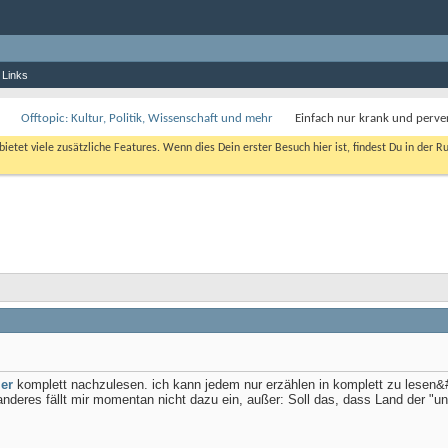
 Links
Offtopic: Kultur, Politik, Wissenschaft und mehr
Einfach nur krank und perve
bietet viele zusätzliche Features. Wenn dies Dein erster Besuch hier ist, findest Du in der R
ier
komplett nachzulesen. ich kann jedem nur erzählen in komplett zu lesen&
nderes fällt mir momentan nicht dazu ein, außer: Soll das, dass Land der "u