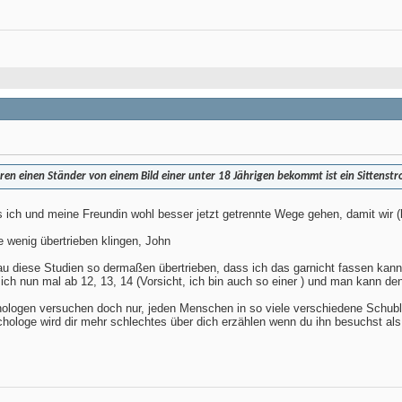
ren einen Ständer von einem Bild einer unter 18 Jährigen bekommt ist ein Sittenstr
s ich und meine Freundin wohl besser jetzt getrennte Wege gehen, damit wir (b
e wenig übertrieben klingen, John
nau diese Studien so dermaßen übertrieben, dass ich das garnicht fassen kan
ich nun mal ab 12, 13, 14 (Vorsicht, ich bin auch so einer
) und man kann den
ologen versuchen doch nur, jeden Menschen in so viele verschiedene Schubl
hologe wird dir mehr schlechtes über dich erzählen wenn du ihn besuchst al