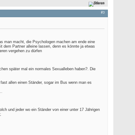
Zitieren
#3
l was man macht, die Psychologen machen am ende eine
it dem Partner alleine lassen, denn es könnte ja etwas
deren vergehen zu dürfen
schen später mal ein normales Sexualleben haben?. Die
fast allen einen Ständer, sogar im Bus wenn man es
..
olch und jeder wo ein Ständer von einer unter 17 Jährigen
;