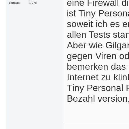
eine Firewall d
Beiträge
1.076
ist Tiny Person
soweit ich es e
allen Tests sta
Aber wie Gilga
gegen Viren od
bemerken das d
Internet zu kli
Tiny Personal F
Bezahl version,