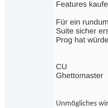
Features kaufe
Für ein rundum 
Suite sicher e
Prog hat würde
CU
Ghettomaster
Unmögliches wir