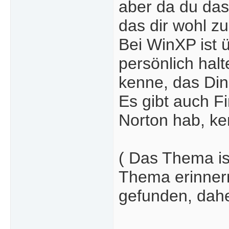
aber da du das
das dir wohl zu
Bei WinXP ist ü
persönlich halt
kenne, das Din
Es gibt auch F
Norton hab, ke
( Das Thema ist
Thema erinnern
gefunden, dahe