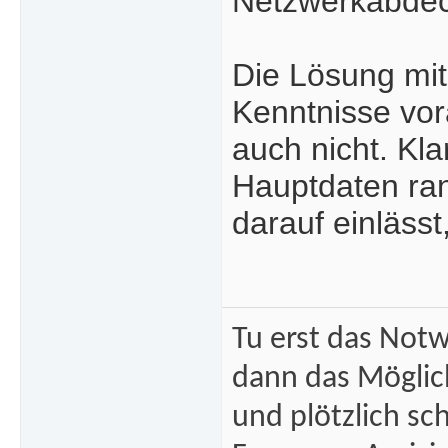
Netzwerkabdeck
Die Lösung mit
Kenntnisse vora
auch nicht. Kla
Hauptdaten ra
darauf einlässt
Tu erst das Not
dann das Mögli
und plötzlich sc