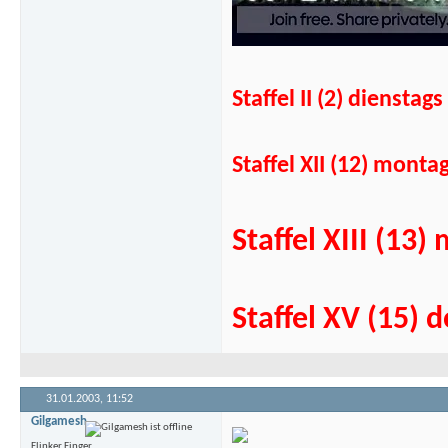
Staffel II (2) diens
Staffel XII (12) mont
Staffel XIII (1
Staffel XV (15)
31.01.2003,
11:52
Gilgamesh
Flinker Finger