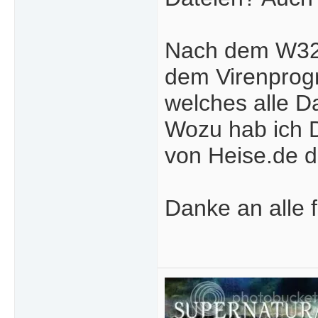
Nach dem W32/
dem Virenprog
welches alle Da
Wozu hab ich Dr
von Heise.de 
Danke an alle f