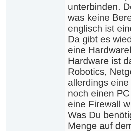
unterbinden. De
was keine Bere
englisch ist ei
Da gibt es wie
eine Hardwarel
Hardware ist d
Robotics, Netge
allerdings ein
noch einen PC 
eine Firewall 
Was Du benötig
Menge auf dem