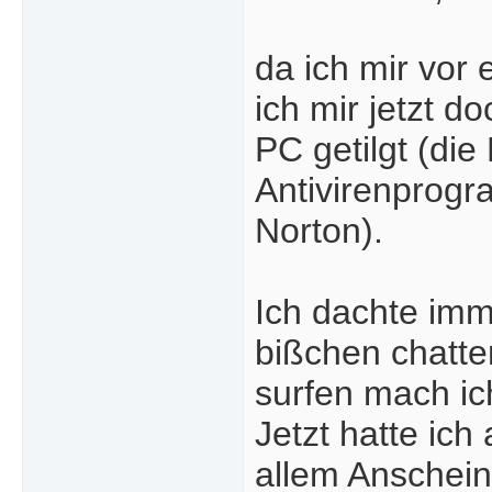
da ich mir vor
ich mir jetzt d
PC getilgt (die
Antivirenprogr
Norton).
Ich dachte imm
bißchen chatte
surfen mach ich
Jetzt hatte ic
allem Anschein