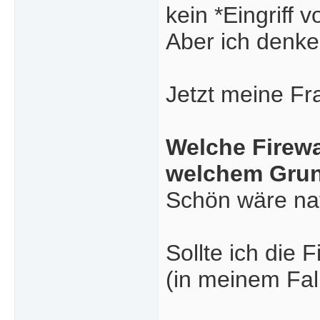
kein *Eingriff 
Aber ich denke,
Jetzt meine Fr
Welche Firewa
welchem Gru
Schön wäre nat
Sollte ich die
(in meinem Fall