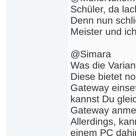
Schüler, da lac
Denn nun schlie
Meister und ich
@Simara
Was die Varian
Diese bietet no
Gateway einse
kannst Du gleic
Gateway anmel
Allerdings, kan
einem PC dahin