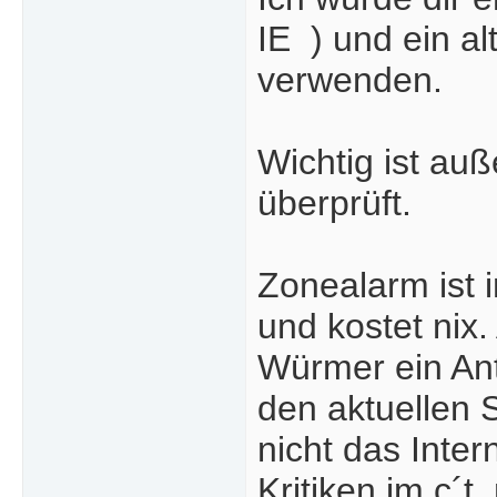
IE
) und ein a
verwenden.
Wichtig ist au
überprüft.
Zonealarm ist 
und kostet nix.
Würmer ein Ant
den aktuellen 
nicht das Inte
Kritiken im c´t