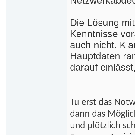
Netzwerkabdeck
Die Lösung mit
Kenntnisse vora
auch nicht. Kla
Hauptdaten ra
darauf einlässt
Tu erst das Not
dann das Mögli
und plötzlich sc