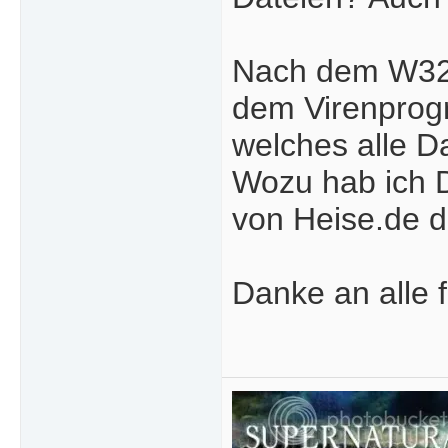
Nach dem W32/
dem Virenprog
welches alle Da
Wozu hab ich Dr
von Heise.de 
Danke an alle f