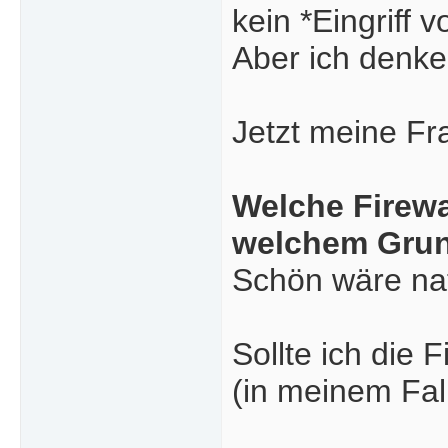
kein *Eingriff 
Aber ich denke,
Jetzt meine Fr
Welche Firewa
welchem Gru
Schön wäre nat
Sollte ich die
(in meinem Fall