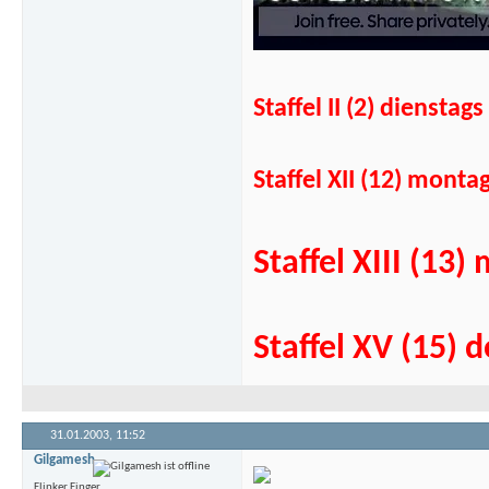
Staffel II (2) diens
Staffel XII (12) mont
Staffel XIII (1
Staffel XV (15)
31.01.2003,
11:52
Gilgamesh
Flinker Finger