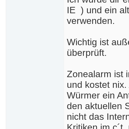
IE
) und ein a
verwenden.
Wichtig ist au
überprüft.
Zonealarm ist 
und kostet nix.
Würmer ein Ant
den aktuellen 
nicht das Inte
Kritiken im c´t