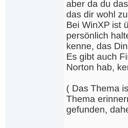
aber da du das
das dir wohl zu
Bei WinXP ist ü
persönlich halt
kenne, das Din
Es gibt auch F
Norton hab, ke
( Das Thema ist
Thema erinnern
gefunden, dahe