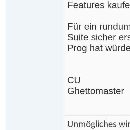
Features kaufe
Für ein rundum 
Suite sicher e
Prog hat würde
CU
Ghettomaster
Unmögliches wir