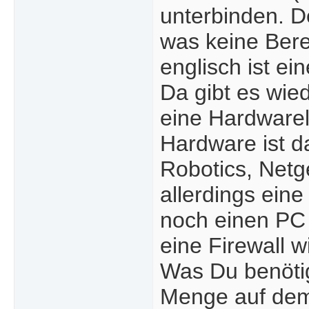
unterbinden. De
was keine Bere
englisch ist ei
Da gibt es wie
eine Hardwarel
Hardware ist d
Robotics, Netge
allerdings ein
noch einen PC 
eine Firewall 
Was Du benötig
Menge auf dem