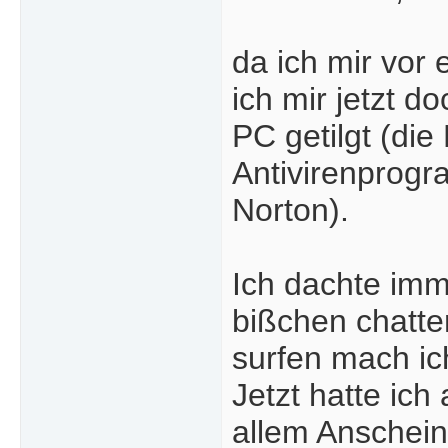
da ich mir vor
ich mir jetzt d
PC getilgt (die
Antivirenprogr
Norton).
Ich dachte imm
bißchen chatte
surfen mach ich
Jetzt hatte ic
allem Anschein