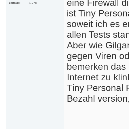
eine Firewall d
Beiträge
1.076
ist Tiny Person
soweit ich es e
allen Tests sta
Aber wie Gilga
gegen Viren od
bemerken das d
Internet zu kli
Tiny Personal F
Bezahl version,