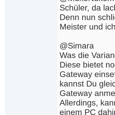
Schüler, da lac
Denn nun schlie
Meister und ich
@Simara
Was die Varian
Diese bietet no
Gateway einse
kannst Du gleic
Gateway anmel
Allerdings, kan
einem PC dahin