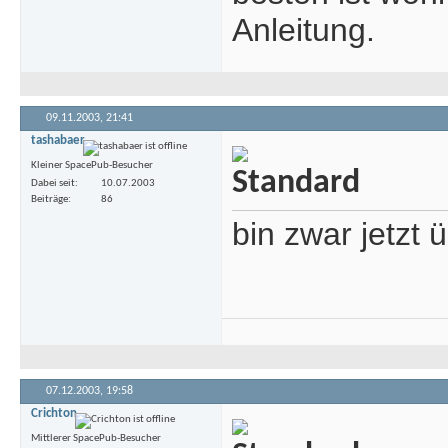
Anleitung.
09.11.2003,
21:41
tashabaer
Kleiner SpacePub-Besucher
Dabei seit
10.07.2003
Beiträge
86
bin zwar jetzt 
07.12.2003,
19:58
Crichton
Mittlerer SpacePub-Besucher