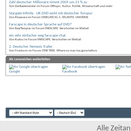
Zahl deutscher Millionäre nimmt 2009 um 23 % zu
Von DerBademeister im Forum Offtopic: Kultur, Politik, Wissenschaft und mehr
Stargate-Infinity : UK-DVD wohl mit deutscher Tonspur
Von Khaanara im Forum STARGATE SG-1, ATLANTIS, UNIVERSE
Farscape in deutscher Sprache auf DVD?
Von RealTemplar im Forum FARSCAPE: Verschollen im Weltall
ein sehr einfacher weg farscape chat
Von Kratos im Forum FARSCAPE: Verschollen im Weltall
2. Deutscher Nemesis Trailer
Von Firestorm im Forum STAR TREK: Where no man has gone before...
Als Lesezeichen weiterleiten
Google
Facebook
Alle Zeitan