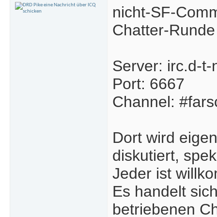
nicht-SF-Commu
Chatter-Runde
Server: irc.d-t-
Port: 6667
Channel: #far
Dort wird eige
diskutiert, spe
Jeder ist will
Es handelt sic
betriebenen C