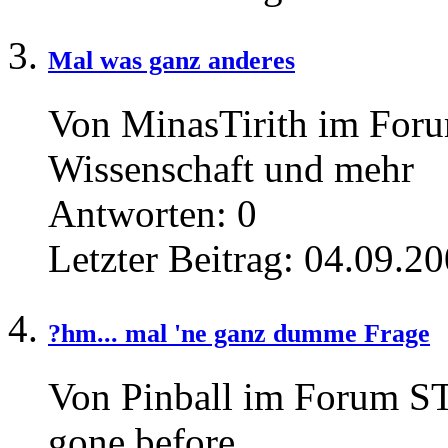
Mal was ganz anderes
Von MinasTirith im Forum
Wissenschaft und mehr
Antworten:
0
Letzter Beitrag:
04.09.20
?hm... mal 'ne ganz dumme Frage
Von Pinball im Forum 
gone before...