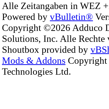
Alle Zeitangaben in WEZ +2.
Powered by
vBulletin®
Ver
Copyright ©2026 Adduco Di
Solutions, Inc. Alle Rechte
Shoutbox provided by
vBSh
Mods & Addons
Copyright
Technologies Ltd.