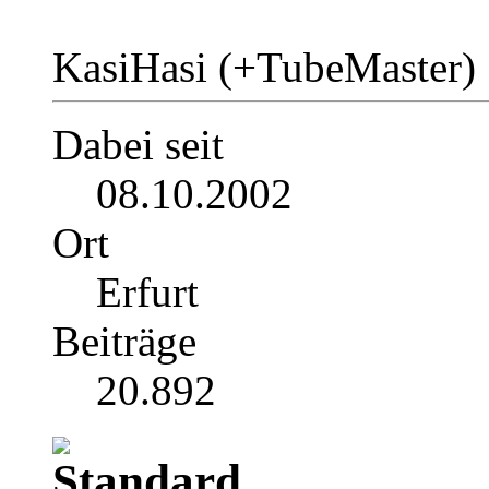
KasiHasi (+TubeMaster)
Dabei seit
08.10.2002
Ort
Erfurt
Beiträge
20.892