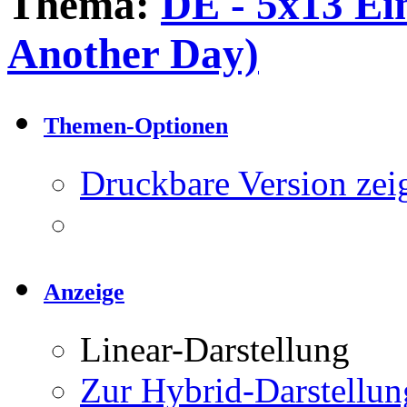
Thema:
DE - 5x13 Ei
Another Day)
Themen-Optionen
Druckbare Version zei
Anzeige
Linear-Darstellung
Zur Hybrid-Darstellun