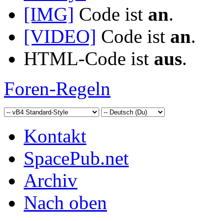
[IMG]
Code ist
an
.
[VIDEO]
Code ist
an
.
HTML-Code ist
aus
.
Foren-Regeln
Kontakt
SpacePub.net
Archiv
Nach oben