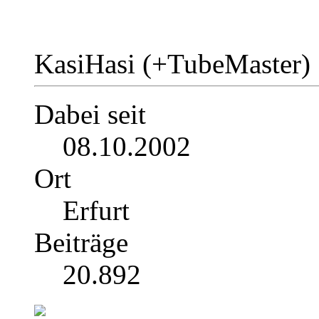
KasiHasi (+TubeMaster)
Dabei seit
08.10.2002
Ort
Erfurt
Beiträge
20.892