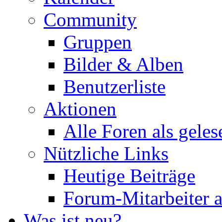
Community
Gruppen
Bilder & Alben
Benutzerliste
Aktionen
Alle Foren als gele
Nützliche Links
Heutige Beiträge
Forum-Mitarbeiter 
Was ist neu?