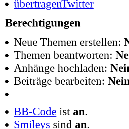
Twitter
Berechtigungen
Neue Themen erstellen:
Themen beantworten:
Ne
Anhänge hochladen:
Nei
Beiträge bearbeiten:
Nei
BB-Code
ist
an
.
Smileys
sind
an
.