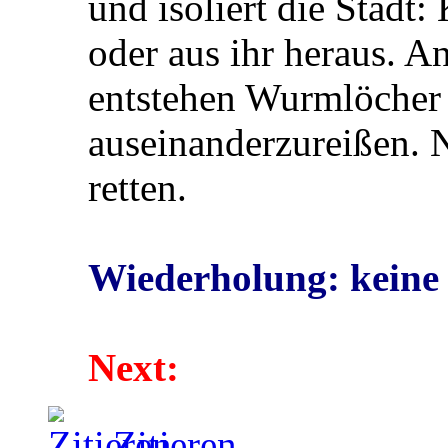
und isoliert die Stadt:
oder aus ihr heraus. A
entstehen Wurmlöcher
auseinanderzureißen. N
retten.
Wiederholung: keine
Next:
Zitieren