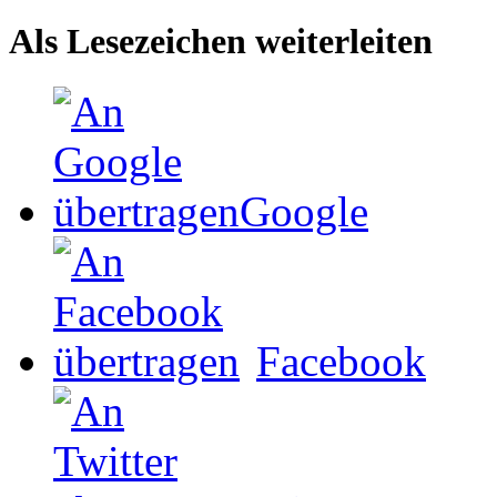
Als Lesezeichen weiterleiten
Google
Facebook