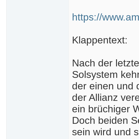
https://www.a
Klappentext:
Nach der letzt
Solsystem kehrt
der einen und 
der Allianz ver
ein brüchiger W
Doch beiden Sei
sein wird und s