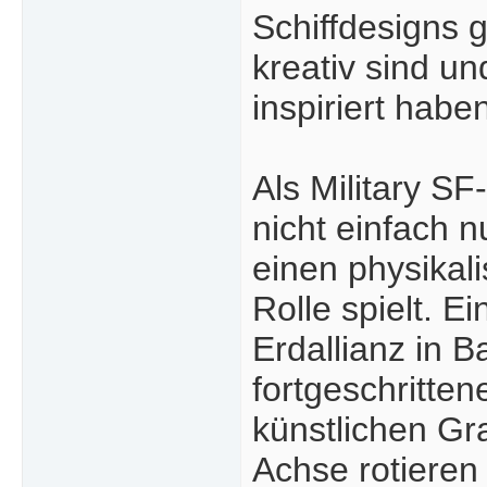
Schiffdesigns g
kreativ sind un
inspiriert habe
Als Military SF-
nicht einfach n
einen physikal
Rolle spielt. E
Erdallianz in 
fortgeschritte
künstlichen Gr
Achse rotieren