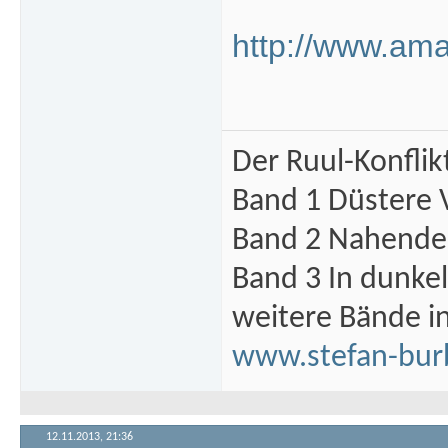
http://www.amaz
Der Ruul-Konflik
Band 1 Düstere 
Band 2 Nahende 
Band 3 In dunke
weitere Bände i
www.stefan-bur
12.11.2013,
21:36