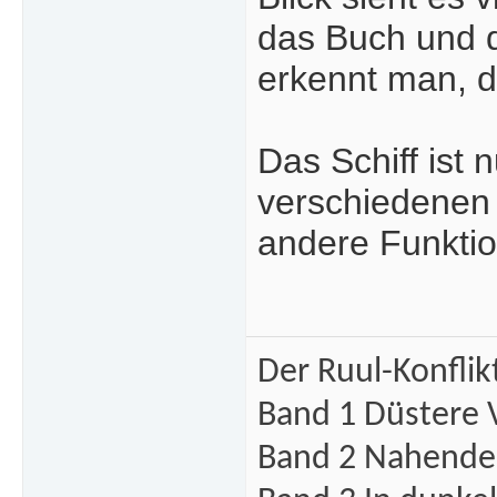
das Buch und di
erkennt man, da
Das Schiff ist 
verschiedenen
andere Funktion
Der Ruul-Konflik
Band 1 Düstere 
Band 2 Nahende 