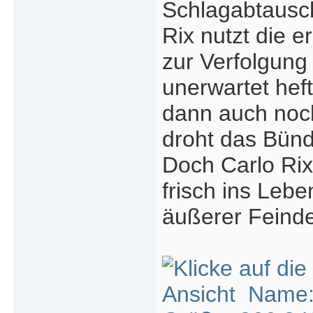
Schlagabtausch
Rix nutzt die
zur Verfolgung
unerwartet hef
dann auch noch
droht das Bünd
Doch Carlo Rix
frisch ins Leb
äußerer Feinde