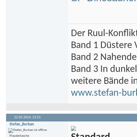
Der Ruul-Konflik
Band 1 Düstere 
Band 2 Nahende 
Band 3 In dunke
weitere Bände i
www.stefan-bur
12.05.2014,
21:51
Stefan_Burban
Plaudertasche