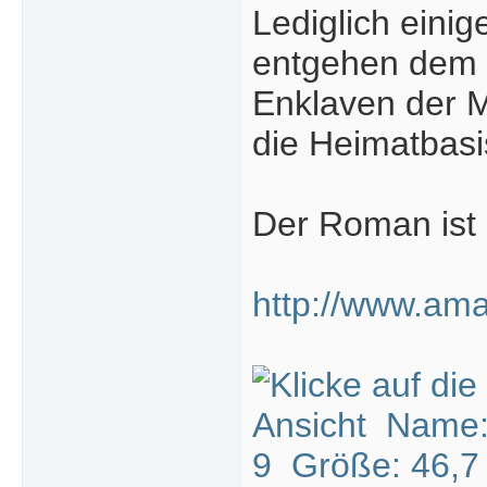
Lediglich einig
entgehen dem Z
Enklaven der M
die Heimatbasis
Der Roman ist b
http://www.ama