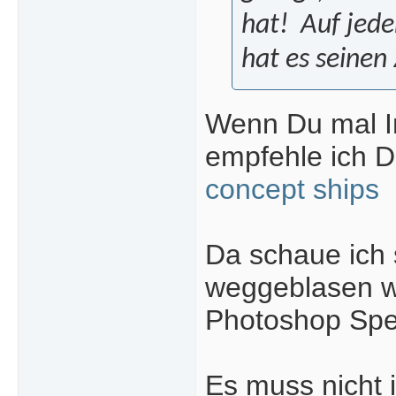
hat!
Auf jede
hat es seinen 
Wenn Du mal In
empfehle ich Di
concept ships
Da schaue ich 
weggeblasen w
Photoshop Spee
Es muss nicht 