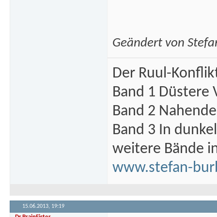
Geändert von Stef
Der Ruul-Konflik
Band 1 Düstere 
Band 2 Nahende 
Band 3 In dunke
weitere Bände i
www.stefan-bur
15.06.2013,
19:19