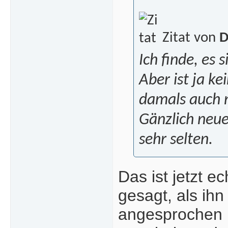
Zitat von
D
Ich finde, es
Aber ist ja ke
damals auch n
Gänzlich neue
sehr selten.
Das ist jetzt e
gesagt, als ih
angesprochen 