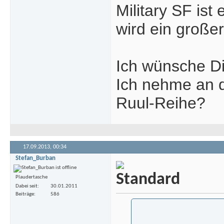
Military SF ist
wird ein große
Ich wünsche Di
Ich nehme an d
Ruul-Reihe?
17.09.2013,
00:34
Stefan_Burban
Plaudertasche
Dabei seit
30.01.2011
Beiträge
586