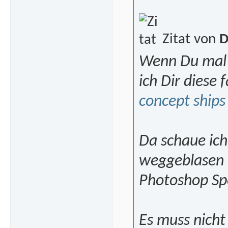
Zitat von
D
Wenn Du mal I
ich Dir diese 
concept ships
Da schaue ich
weggeblasen 
Photoshop Sp
Es muss nicht