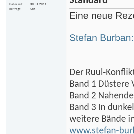
Dabei seit
30.01.2011
Beiträge
586
Eine neue Reze
Stefan Burban:
Der Ruul-Konflik
Band 1 Düstere 
Band 2 Nahende 
Band 3 In dunke
weitere Bände i
www.stefan-bur