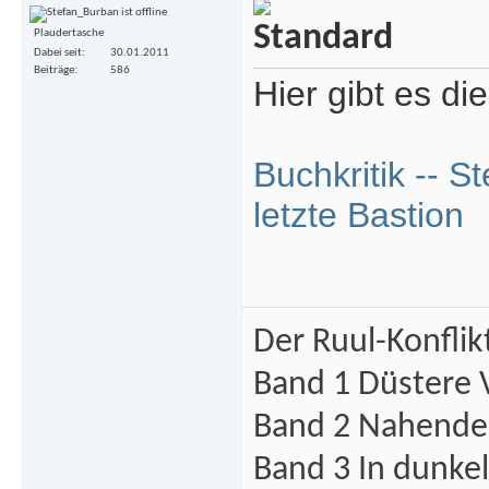
Plaudertasche
Dabei seit
30.01.2011
Beiträge
586
Hier gibt es di
Buchkritik -- S
letzte Bastion
Der Ruul-Konflik
Band 1 Düstere 
Band 2 Nahende 
Band 3 In dunke