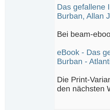
Das gefallene 
Burban, Allan 
Bei beam-eboo
eBook - Das ge
Burban - Atlan
Die Print-Varia
den nächsten