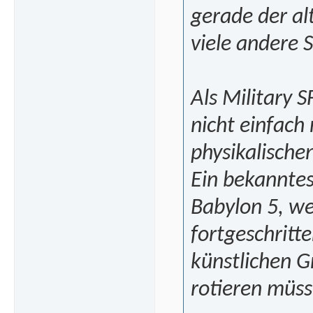
gerade der al
viele andere S
Als Military S
nicht einfach
physikalischen
Ein bekanntes 
Babylon 5, we
fortgeschritt
künstlichen G
rotieren müss