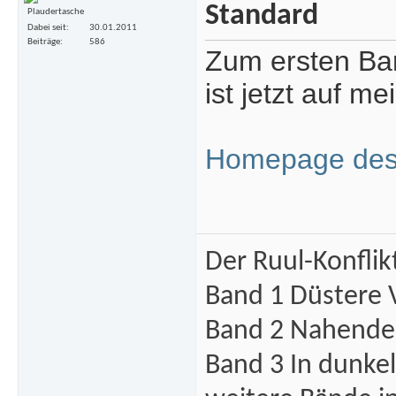
Plaudertasche
Dabei seit
30.01.2011
Beiträge
586
Zum ersten Ba
ist jetzt auf 
Homepage des 
Der Ruul-Konflik
Band 1 Düstere 
Band 2 Nahende 
Band 3 In dunke