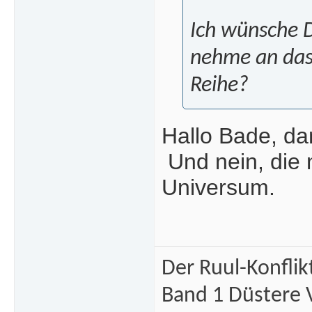
Ich wünsche D
nehme an das 
Reihe?
Hallo Bade, dan
Und nein, die 
Universum.
Der Ruul-Konflik
Band 1 Düstere 