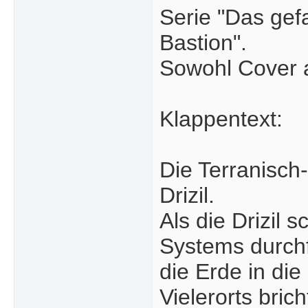
Serie "Das gef
Bastion".
Sowohl Cover a
Klappentext:
Die Terranisch-
Drizil.
Als die Drizil 
Systems durchf
die Erde in die
Vielerorts bri