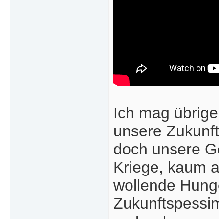
Ich mag übrige
unsere Zukunft 
doch unsere Ge
Kriege, kaum a
wollende Hunge
Zukunftspessim