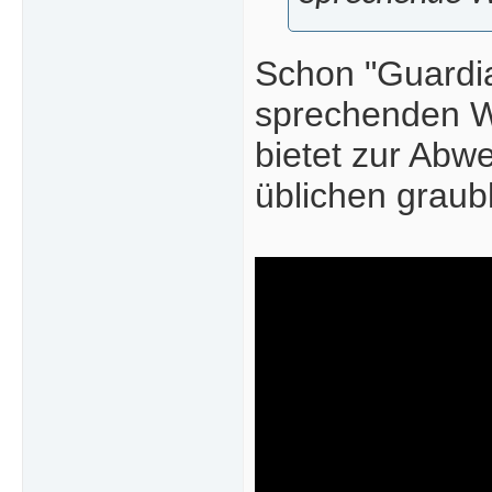
Schon "Guardi
sprechenden W
bietet zur Abwe
üblichen graub