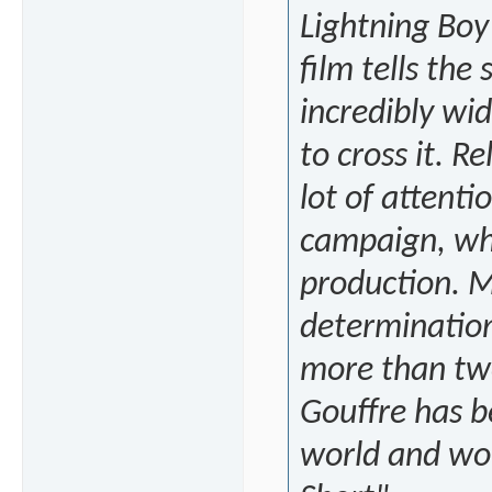
Lightning Boy
film tells the
incredibly wi
to cross it. R
lot of attenti
campaign, whi
production. 
determination
more than two
Gouffre has b
world and won