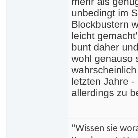
mehr als genug
unbedingt im Sc
Blockbustern 
leicht gemacht
bunt daher un
wohl genauso 
wahrscheinlich
letzten Jahre 
allerdings zu b
"Wissen sie wor