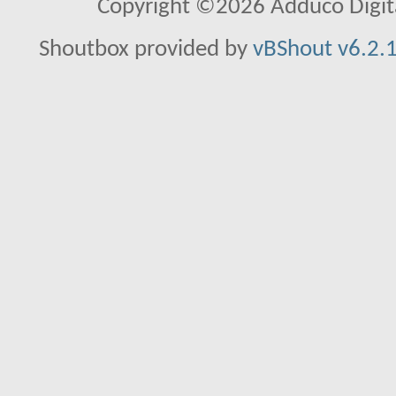
Copyright ©2026 Adduco Digital 
Shoutbox provided by
vBShout v6.2.1