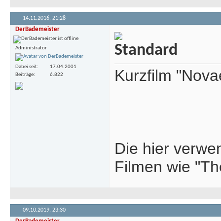
14.11.2016,
21:28
DerBademeister
Administrator
Dabei seit
17.04.2001
Kurzfilm "Nov
Beiträge
6.822
Die hier verwe
Filmen wie "Th
09.10.2019,
23:30