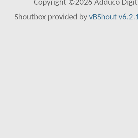
Copyright ©2026 Adduco Digital 
Shoutbox provided by
vBShout v6.2.1