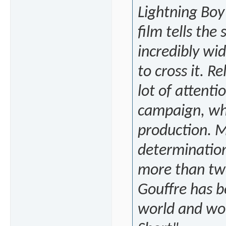
Lightning Boy
film tells the
incredibly wi
to cross it. R
lot of attenti
campaign, whi
production. 
determination
more than two
Gouffre has b
world and won