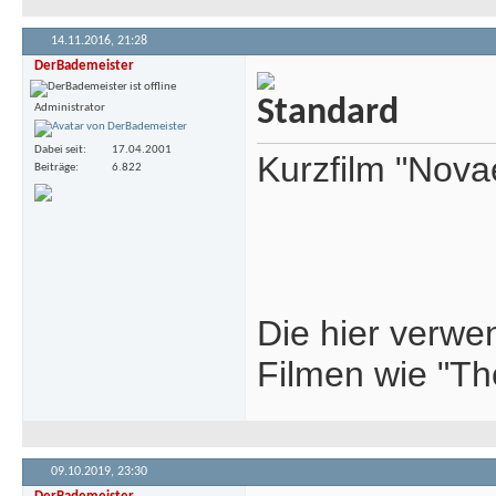
14.11.2016,
21:28
DerBademeister
Administrator
Dabei seit
17.04.2001
Kurzfilm "Nov
Beiträge
6.822
Die hier verwe
Filmen wie "Th
09.10.2019,
23:30