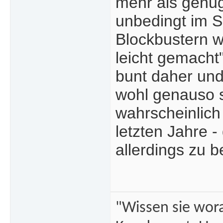
mehr als genug
unbedingt im Sc
Blockbustern 
leicht gemacht
bunt daher un
wohl genauso 
wahrscheinlich
letzten Jahre 
allerdings zu b
"Wissen sie wor