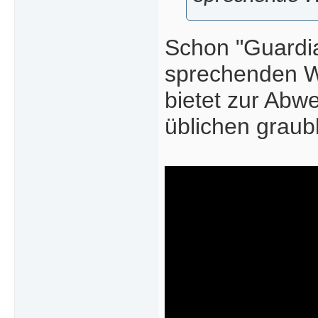
Schon "Guardi
sprechenden W
bietet zur Abwe
üblichen graub