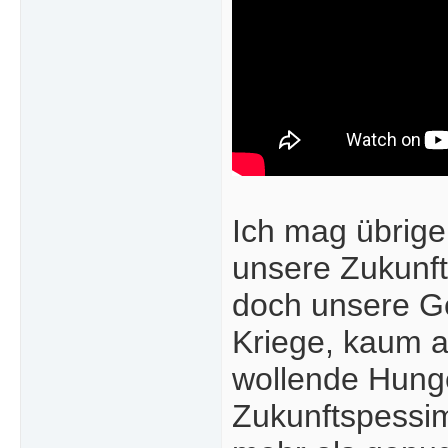
Ich mag übrige
unsere Zukunft 
doch unsere Ge
Kriege, kaum a
wollende Hunge
Zukunftspessim