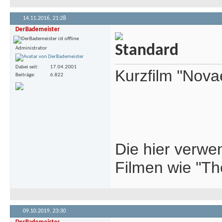
14.11.2016,
21:28
DerBademeister
Administrator
Dabei seit
17.04.2001
Kurzfilm "Nov
Beiträge
6.822
Die hier verwe
Filmen wie "Th
09.10.2019,
23:30