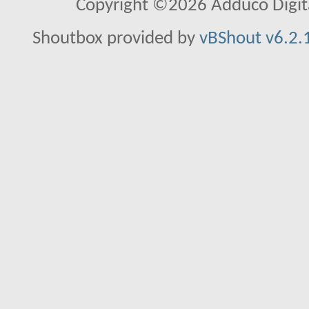
Copyright ©2026 Adduco Digital 
Shoutbox provided by
vBShout v6.2.1