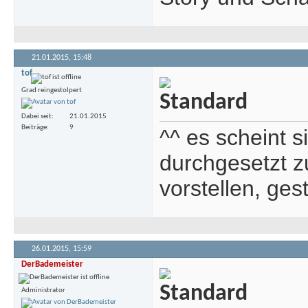
21.01.2015,
15:48
tof
Grad reingestolpert
Dabei seit
21.01.2015
Beiträge
9
^^ es scheint si
durchgesetzt z
vorstellen, ges
26.01.2015,
15:59
DerBademeister
Administrator