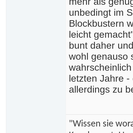
mehr als genug
unbedingt im Sc
Blockbustern 
leicht gemacht
bunt daher un
wohl genauso 
wahrscheinlich
letzten Jahre 
allerdings zu b
"Wissen sie wor