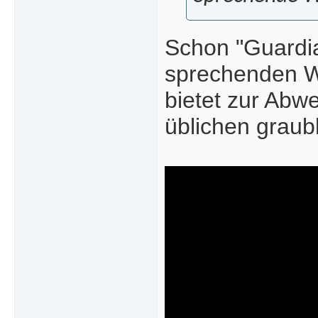
Schon "Guardi
sprechenden W
bietet zur Abwe
üblichen graub