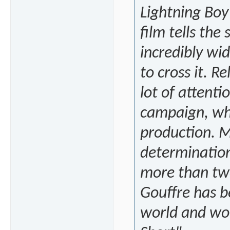
Lightning Boy
film tells the
incredibly wi
to cross it. R
lot of attenti
campaign, whi
production. 
determination
more than two
Gouffre has b
world and won