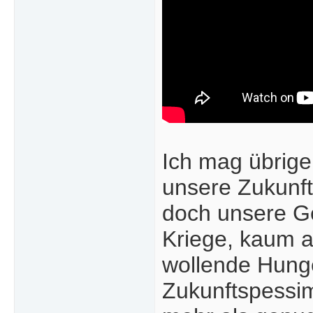
Ich mag übrige
unsere Zukunft 
doch unsere Ge
Kriege, kaum a
wollende Hunge
Zukunftspessim