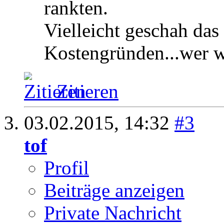
rankten.
Vielleicht geschah das
Kostengründen...wer w
Zitieren
03.02.2015,
14:32
#3
tof
Profil
Beiträge anzeigen
Private Nachricht