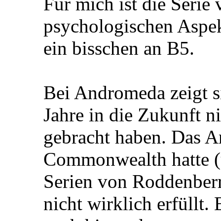
Für mich ist die Serie
psychologischen Aspek
ein bisschen an B5.
Bei Andromeda zeigt si
Jahre in die Zukunft n
gebracht haben. Das A
Commonwealth hatte (
Serien von Roddenberry
nicht wirklich erfüllt.