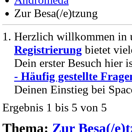
Zur Besa(/e)tzung
Herzlich willkommen in 
Registrierung
bietet vie
Dein erster Besuch hier i
- Häufig gestellte Frage
Deinen Einstieg bei Spac
Ergebnis 1 bis 5 von 5
Thema:
Zur Besa(/e)