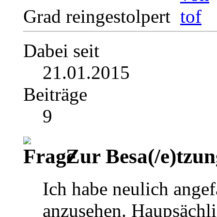
Grad reingestolpert
Dabei seit
21.01.2015
Beiträge
9
Zur Besa(/e)tzun
Ich habe neulich ang
anzusehen. Haupsächli