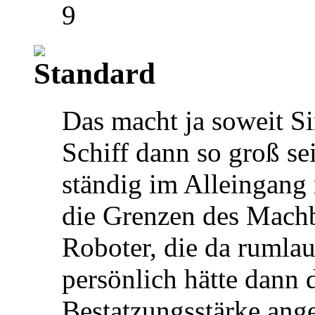
9
Das macht ja soweit S
Schiff dann so groß se
ständig im Alleingang 
die Grenzen des Machb
Roboter, die da rumlauf
persönlich hätte dann 
Bestatzungsstärke ange