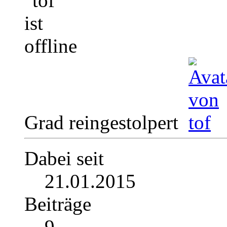
Grad reingestolpert
Dabei seit
21.01.2015
Beiträge
9