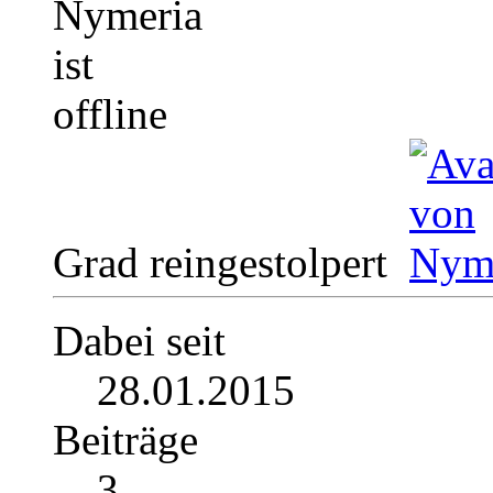
Grad reingestolpert
Dabei seit
28.01.2015
Beiträge
3