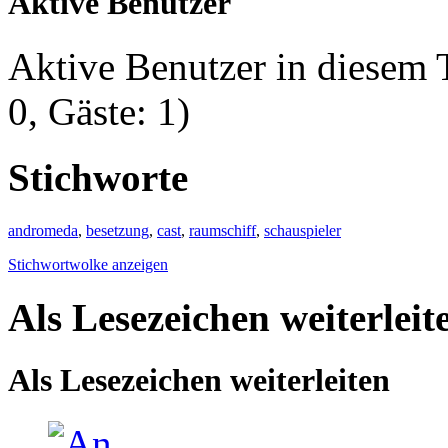
Aktive Benutzer
Aktive Benutzer in diesem
0, Gäste: 1)
Stichworte
andromeda
,
besetzung
,
cast
,
raumschiff
,
schauspieler
Stichwortwolke anzeigen
Als Lesezeichen weiterleit
Als Lesezeichen weiterleiten