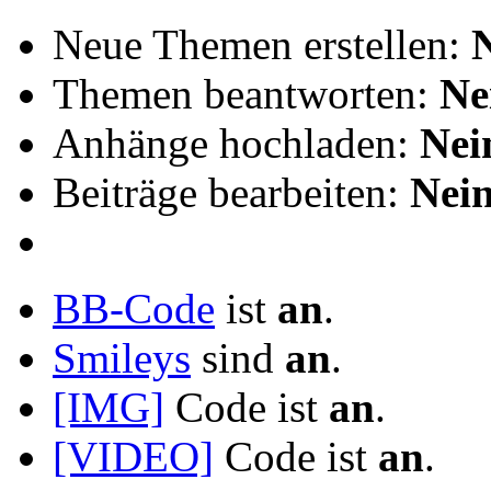
Neue Themen erstellen:
Themen beantworten:
Ne
Anhänge hochladen:
Nei
Beiträge bearbeiten:
Nei
BB-Code
ist
an
.
Smileys
sind
an
.
[IMG]
Code ist
an
.
[VIDEO]
Code ist
an
.