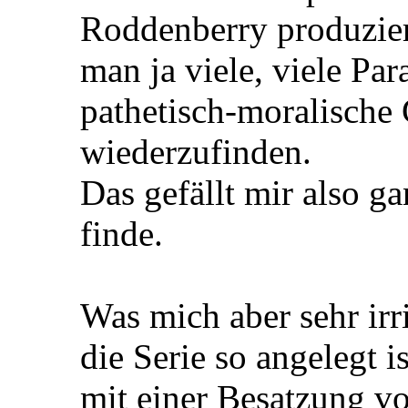
Roddenberry produzier
man ja viele, viele Pa
pathetisch-moralische 
wiederzufinden.
Das gefällt mir also g
finde.
Was mich aber sehr irrit
die Serie so angelegt 
mit einer Besatzung v