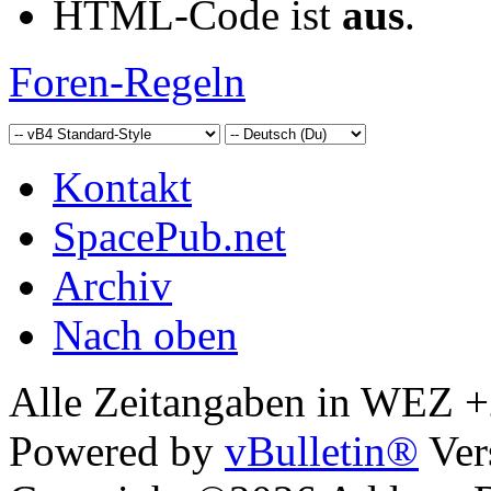
HTML-Code ist
aus
.
Foren-Regeln
Kontakt
SpacePub.net
Archiv
Nach oben
Alle Zeitangaben in WEZ +2.
Powered by
vBulletin®
Ver