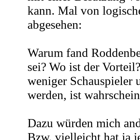
kann. Mal von logisch
abgesehen:
Warum fand Roddenberr
sei? Wo ist der Vorteil?
weniger Schauspieler
werden, ist wahrschei
Dazu würden mich ande
Bzw. vielleicht hat j