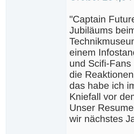
"Captain Futur
Jubiläums beim
Technikmuseum
einem Infostan
und Scifi-Fans 
die Reaktionen
das habe ich i
Kniefall vor de
Unser Resumee 
wir nächstes Ja