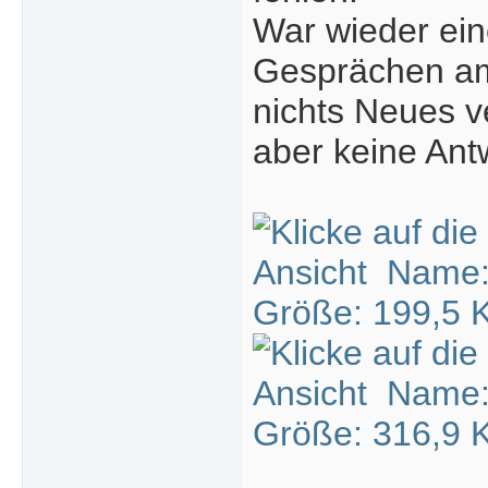
War wieder ein
Gesprächen am
nichts Neues ve
aber keine Antw