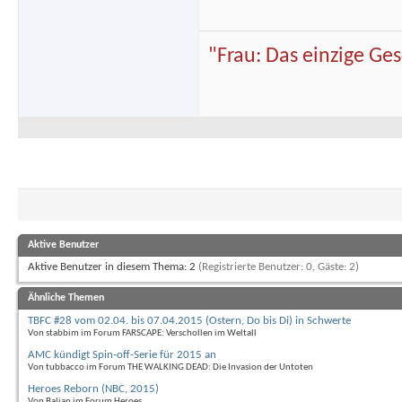
"Frau: Das einzige Ge
Aktive Benutzer
Aktive Benutzer in diesem Thema: 2
(Registrierte Benutzer: 0, Gäste: 2)
Ähnliche Themen
TBFC #28 vom 02.04. bis 07.04.2015 (Ostern, Do bis Di) in Schwerte
Von stabbim im Forum FARSCAPE: Verschollen im Weltall
AMC kündigt Spin-off-Serie für 2015 an
Von tubbacco im Forum THE WALKING DEAD: Die Invasion der Untoten
Heroes Reborn (NBC, 2015)
Von Balian im Forum Heroes