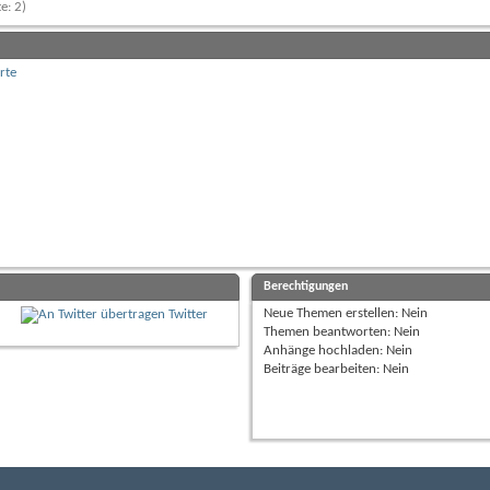
e: 2)
rte
Berechtigungen
Neue Themen erstellen:
Nein
Twitter
Themen beantworten:
Nein
Anhänge hochladen:
Nein
Beiträge bearbeiten:
Nein