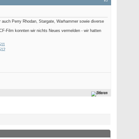
#3
ber auch Perry Rhodan, Stargate, Warhammer sowie diverse
F-Film konnten wir nichts Neues vermelden - wir hatten
Zitieren