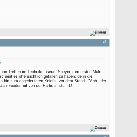
Zitieren
#2
Fiction-Treffen im Technikmuseum Speyer zum ersten Male
cheint es offensichtlich gefallen zu haben, denn die
is hin zum angedeuteten Kniefall vor dem Stand - "Ahh - der
ahr wieder mit von der Partie sind... :-D
Zitieren