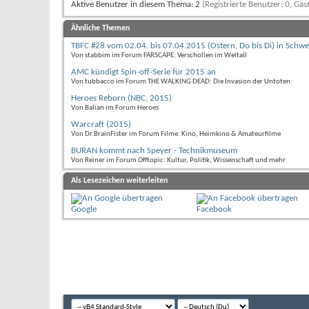
Aktive Benutzer in diesem Thema: 2
(Registrierte Benutzer: 0, Gäst
Ähnliche Themen
TBFC #28 vom 02.04. bis 07.04.2015 (Ostern, Do bis Di) in Schwe
Von stabbim im Forum FARSCAPE: Verschollen im Weltall
AMC kündigt Spin-off-Serie für 2015 an
Von tubbacco im Forum THE WALKING DEAD: Die Invasion der Untoten
Heroes Reborn (NBC, 2015)
Von Balian im Forum Heroes
Warcraft (2015)
Von Dr.BrainFister im Forum Filme: Kino, Heimkino & Amateurfilme
BURAN kommt nach Speyer - Technikmuseum
Von Reiner im Forum Offtopic: Kultur, Politik, Wissenschaft und mehr
Als Lesezeichen weiterleiten
Google
Facebook