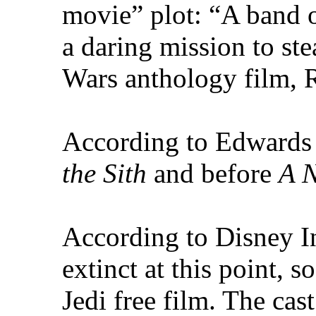
movie” plot: “A band of
a daring mission to ste
Wars anthology film, R
According to Edwards t
the Sith
and before
A 
According to Disney Ins
extinct at this point, 
Jedi free film. The cas