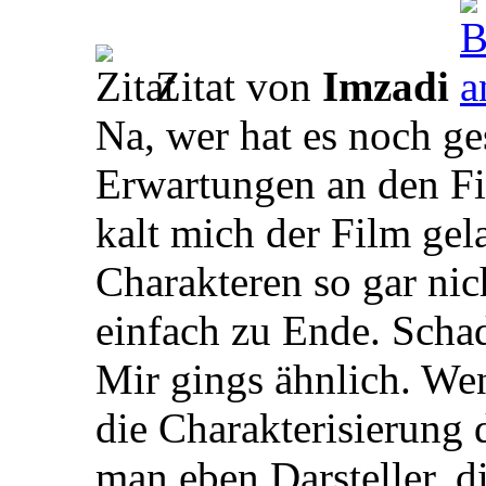
Zitat von
Imzadi
Na, wer hat es noch ge
Erwartungen an den Fil
kalt mich der Film gel
Charakteren so gar nic
einfach zu Ende. Scha
Mir gings ähnlich. We
die Charakterisierung 
man eben Darsteller, d