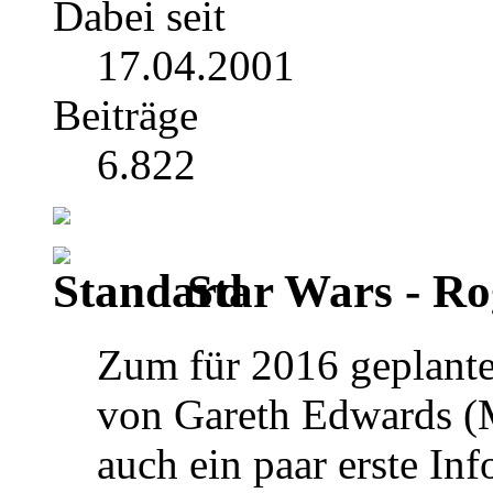
Dabei seit
17.04.2001
Beiträge
6.822
Star Wars - R
Zum für 2016 geplante
von Gareth Edwards (M
auch ein paar erste In