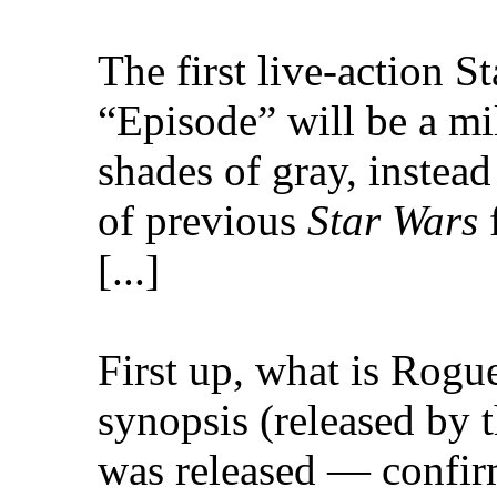
The first live-action S
“Episode” will be a mi
shades of gray, instea
of previous
Star Wars
f
[...]
First up, what is Rogu
synopsis (released by t
was released — confir