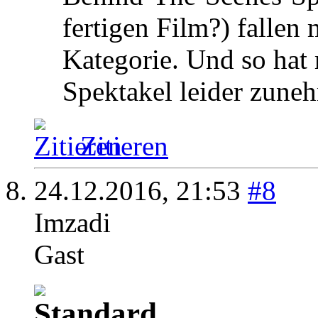
fertigen Film?) fallen 
Kategorie. Und so hat 
Spektakel leider zune
Zitieren
24.12.2016,
21:53
#8
Imzadi
Gast