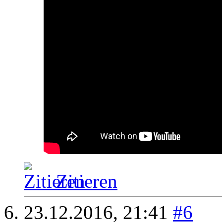
Zitieren
23.12.2016,
21:41
#6