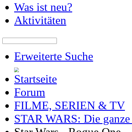
Was ist neu?
Aktivitäten
Erweiterte Suche
Forum
FILME, SERIEN & TV
STAR WARS: Die ganze W
Star Wars - Rogue One