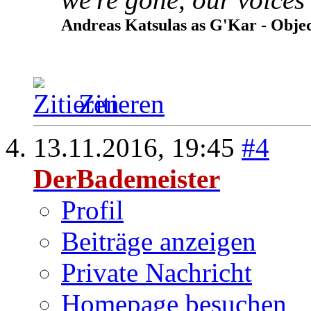
Andreas Katsulas as G'Kar - Object
Zitieren
13.11.2016,
19:45
#4
DerBademeister
Profil
Beiträge anzeigen
Private Nachricht
Homepage besuchen