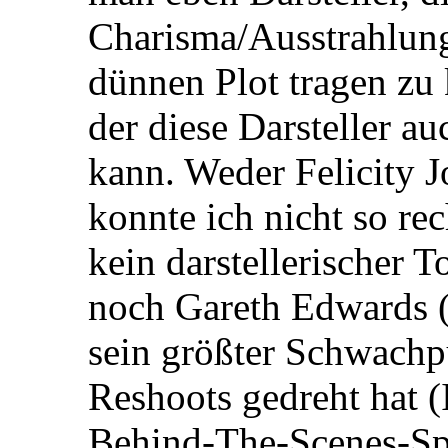
Charisma/Ausstrahlung
dünnen Plot tragen zu
der diese Darsteller a
kann. Weder Felicity J
konnte ich nicht so re
kein darstellerischer T
noch Gareth Edwards (d
sein größter Schwachp
Reshoots gedreht hat (
Behind-The-Scenes-Sp