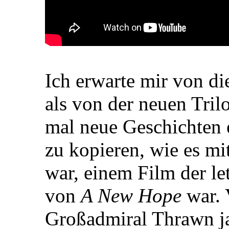
Ich erwarte mir von d
als von der neuen Tril
mal neue Geschichten e
zu kopieren, wie es mi
war, einem Film der le
von
A New Hope
war. 
Großadmiral Thrawn ja