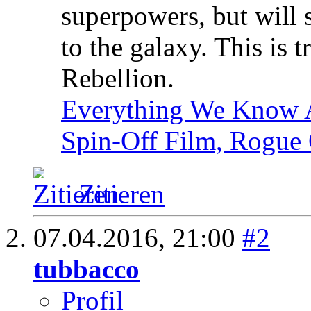
superpowers, but will s
to the galaxy. This is t
Rebellion.
Everything We Know A
Spin-Off Film, Rogue
Zitieren
07.04.2016,
21:00
#2
tubbacco
Profil