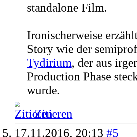
standalone Film.
Ironischerweise erzäh
Story wie der semiprof
Tydirium
, der aus irg
Production Phase steck
wurde.
Zitieren
17.11.2016,
20:13
#5