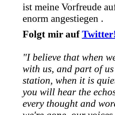
ist meine Vorfreude au
enorm angestiegen
.
Folgt mir auf
Twitter
"I believe that when we
with us, and part of u
station, when it is quie
you will hear the echos
every thought and wor
we're gone, our voices 