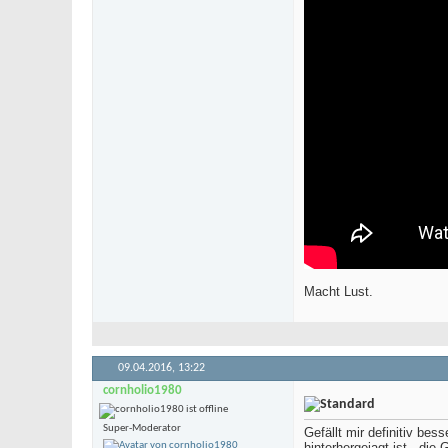
Macht Lust.
09.04.2016,
13:22
cornholio1980
Super-Moderator
Gefällt mir definitiv be
hinterhergejagt ist - die