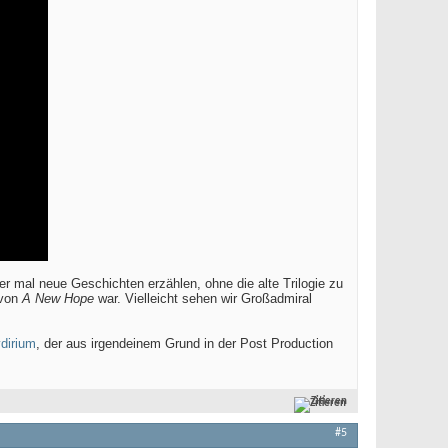
r mal neue Geschichten erzählen, ohne die alte Trilogie zu
 von
A New Hope
war. Vielleicht sehen wir Großadmiral
dirium
, der aus irgendeinem Grund in der Post Production
Zitieren
#5