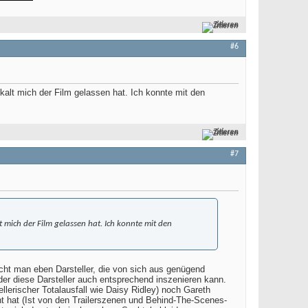
Zitieren
#6
kalt mich der Film gelassen hat. Ich konnte mit den
Zitieren
#7
t mich der Film gelassen hat. Ich konnte mit den
ucht man eben Darsteller, die von sich aus genügend
er diese Darsteller auch entsprechend inszenieren kann.
llerischer Totalausfall wie Daisy Ridley) noch Gareth
ht hat (Ist von den Trailerszenen und Behind-The-Scenes-