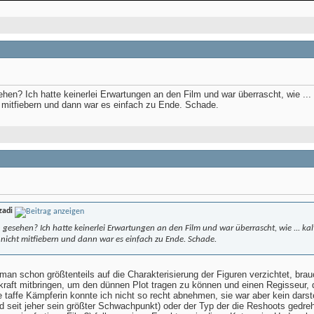
hen? Ich hatte keinerlei Erwartungen an den Film und war überrascht, wie ... 
 mitfiebern und dann war es einfach zu Ende. Schade.
zadi
 gesehen? Ich hatte keinerlei Erwartungen an den Film und war überrascht, wie ... kal
nicht mitfiebern und dann war es einfach zu Ende. Schade.
man schon größtenteils auf die Charakterisierung der Figuren verzichtet, bra
raft mitbringen, um den dünnen Plot tragen zu können und einen Regisseur, d
e taffe Kämpferin konnte ich nicht so recht abnehmen, sie war aber kein darste
d seit jeher sein größter Schwachpunkt) oder der Typ der die Reshoots gedre