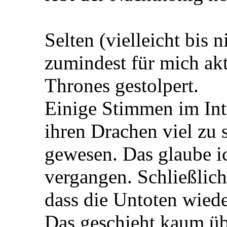
Selten (vielleicht bis n
zumindest für mich akt
Thrones gestolpert.
Einige Stimmen im Int
ihren Drachen viel zu 
gewesen. Das glaube i
vergangen. Schließlich
dass die Untoten wiede
Das geschieht kaum üb