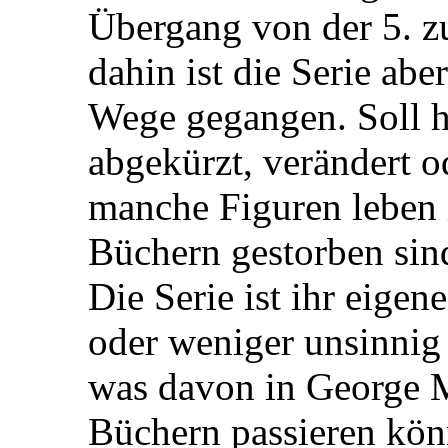
Übergang von der 5. zur
dahin ist die Serie ab
Wege gegangen. Soll h
abgekürzt, verändert od
manche Figuren leben i
Büchern gestorben sin
Die Serie ist ihr eige
oder weniger unsinnig 
was davon in George M
Büchern passieren kön