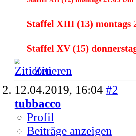
Staffel XIII (13) montag
Staffel XV (15) donnerst
Zitieren
12.04.2019,
16:04
#2
tubbacco
Profil
Beiträge anzeigen