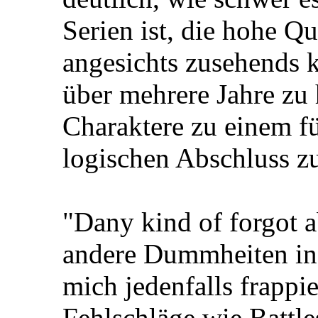
Serien ist, die hohe Qua
angesichts zusehends
über mehrere Jahre zu 
Charaktere zu einem f
logischen Abschluss z
"Dany kind of forgot a
andere Dummheiten in d
mich jedenfalls frappi
Fehlschläge wie Battle