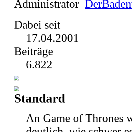
Administrator
Dabei seit
17.04.2001
Beiträge
6.822
An Game of Thrones w
deutlich, wie schwer e