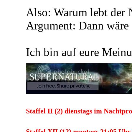
Also: Warum lebt der
Argument: Dann wäre d
Ich bin auf eure Mein
Staffel II (2) dienstags im Nach
Staffel XII (12) montags 21:05 U