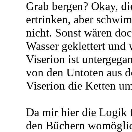
Grab bergen? Okay, di
ertrinken, aber schwi
nicht. Sonst wären do
Wasser geklettert und 
Viserion ist untergega
von den Untoten aus d
Viserion die Ketten um
Da mir hier die Logik f
den Büchern womöglich