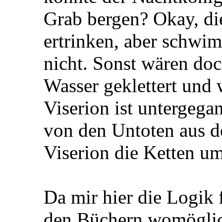
Grab bergen? Okay, di
ertrinken, aber schwi
nicht. Sonst wären do
Wasser geklettert und 
Viserion ist untergega
von den Untoten aus d
Viserion die Ketten um
Da mir hier die Logik f
den Büchern womöglich