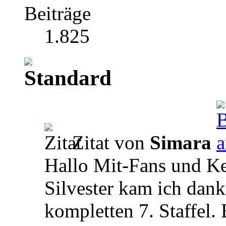
Beiträge
1.825
Zitat von
Simara
Hallo Mit-Fans und Ke
Silvester kam ich dan
kompletten 7. Staffel.