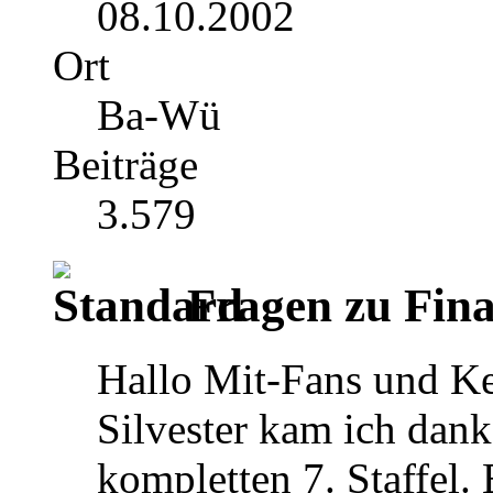
08.10.2002
Ort
Ba-Wü
Beiträge
3.579
Fragen zu Final
Hallo Mit-Fans und Ke
Silvester kam ich dan
kompletten 7. Staffel.