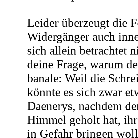
Leider überzeugt die F
Widergänger auch inner
sich allein betrachtet 
deine Frage, warum der
banale: Weil die Schre
könnte es sich zwar et
Daenerys, nachdem de
Himmel geholt hat, ihr
in Gefahr bringen wol