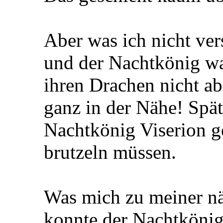
Aber was ich nicht ve
und der Nachtkönig wa
ihren Drachen nicht ab
ganz in der Nähe! Spä
Nachtkönig Viserion ge
brutzeln müssen.
Was mich zu meiner nä
konnte der Nachtkönig