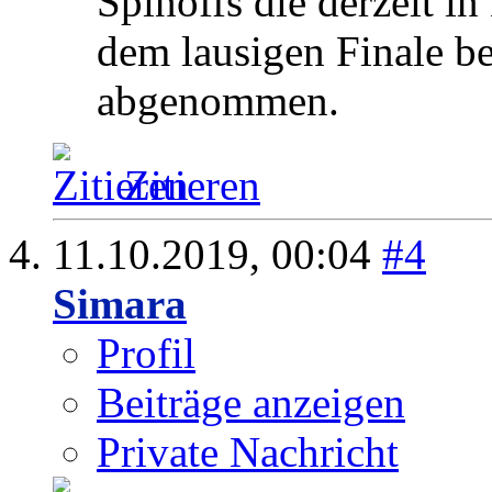
Spinoffs die derzeit i
dem lausigen Finale be
abgenommen.
Zitieren
11.10.2019,
00:04
#4
Simara
Profil
Beiträge anzeigen
Private Nachricht