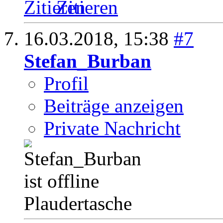
Zitieren
16.03.2018,
15:38
#7
Stefan_Burban
Profil
Beiträge anzeigen
Private Nachricht
Plaudertasche