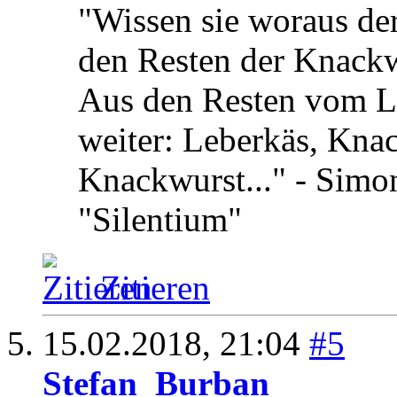
"Wissen sie woraus de
den Resten der Knack
Aus den Resten vom Le
weiter: Leberkäs, Kna
Knackwurst..." - Simon
"Silentium"
Zitieren
15.02.2018,
21:04
#5
Stefan_Burban