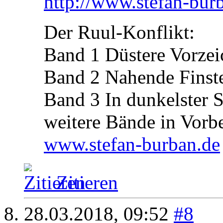
http://www.stefan-bu
Der Ruul-Konflikt:
Band 1 Düstere Vorzei
Band 2 Nahende Finste
Band 3 In dunkelster 
weitere Bände in Vorb
www.stefan-burban.de
Zitieren
28.03.2018,
09:52
#8