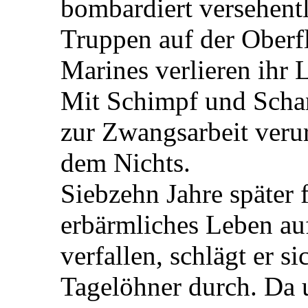
bombardiert versehentl
Truppen auf der Oberf
Marines verlieren ihr 
Mit Schimpf und Schan
zur Zwangsarbeit verurt
dem Nichts.
Siebzehn Jahre später 
erbärmliches Leben au
verfallen, schlägt er s
Tagelöhner durch. Da u