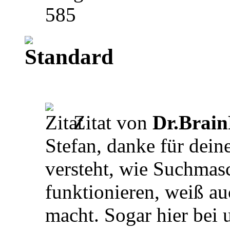
585
Zitat von
Dr.Brain
Stefan, danke für dei
versteht, wie Suchmas
funktionieren, weiß a
macht. Sogar hier bei 