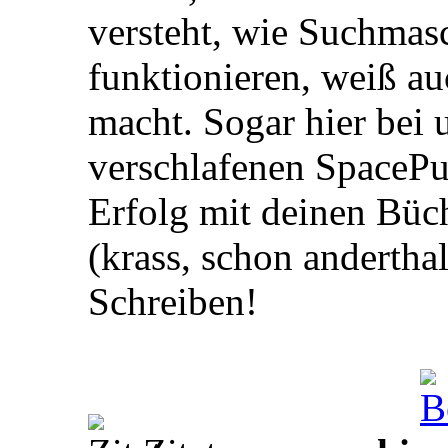
versteht, wie Suchmas
funktionieren, weiß a
macht. Sogar hier bei 
verschlafenen SpaceP
Erfolg mit deinen Büc
(krass, schon andertha
Schreiben!