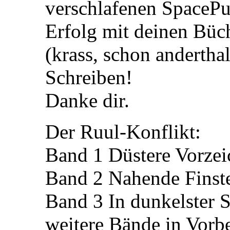
verschlafenen SpaceP
Erfolg mit deinen Büc
(krass, schon andertha
Schreiben!
Danke dir.
Der Ruul-Konflikt:
Band 1 Düstere Vorzei
Band 2 Nahende Finste
Band 3 In dunkelster 
weitere Bände in Vorb