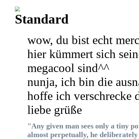
wow, du bist echt mer
hier kümmert sich sein
megacool sind^^
nunja, ich bin die aus
hoffe ich verschrecke 
liebe grüße
"Any given man sees only a tiny port
almost perpetually, he deliberately 