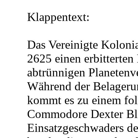
Klappentext:
Das Vereinigte Kolonia
2625 einen erbitterten
abtrünnigen Planetenv
Während der Belagerun
kommt es zu einem fol
Commodore Dexter Bla
Einsatzgeschwaders de