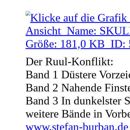
Der Ruul-Konflikt:
Band 1 Düstere Vorzei
Band 2 Nahende Finste
Band 3 In dunkelster 
weitere Bände in Vorb
www.stefan-burban.de