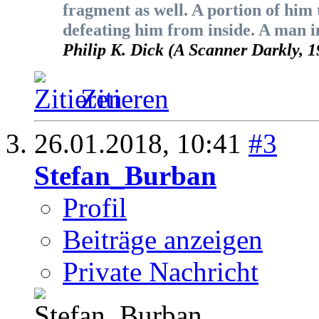
fragment as well. A portion of him 
defeating him from inside. A man i
Philip K. Dick (A Scanner Darkly, 1
Zitieren
26.01.2018,
10:41
#3
Stefan_Burban
Profil
Beiträge anzeigen
Private Nachricht