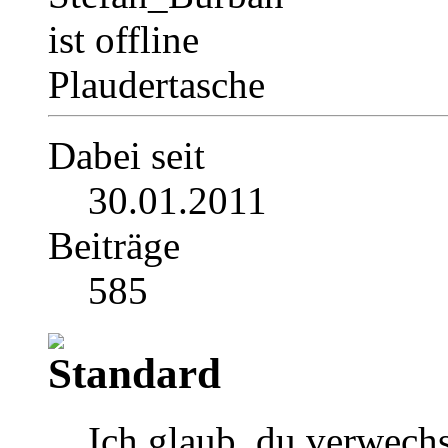
Plaudertasche
Dabei seit
30.01.2011
Beiträge
585
Ich glaub, du verwech