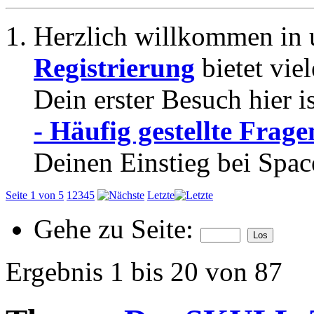
Herzlich willkommen in 
Registrierung
bietet vie
Dein erster Besuch hier i
- Häufig gestellte Frage
Deinen Einstieg bei Spac
Seite 1 von 5
1
2
3
4
5
Letzte
Gehe zu Seite:
Ergebnis 1 bis 20 von 87