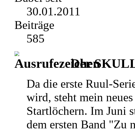
30.01.2011
Beiträge
585
Der SKULL
Da die erste Ruul-Seri
wird, steht mein neues 
Startlöchern. Im Juni 
dem ersten Band "Zu 