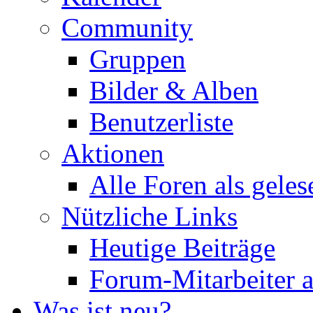
Community
Gruppen
Bilder & Alben
Benutzerliste
Aktionen
Alle Foren als gele
Nützliche Links
Heutige Beiträge
Forum-Mitarbeiter 
Was ist neu?