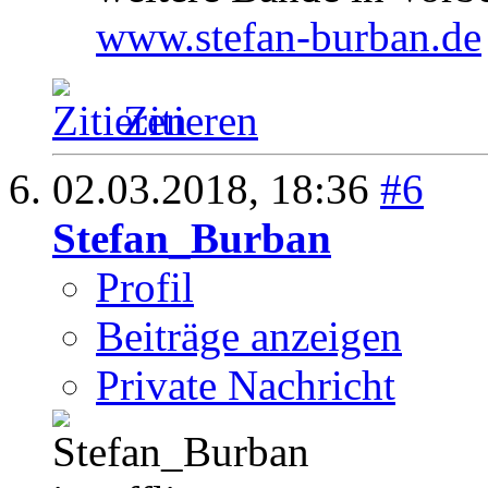
www.stefan-burban.de
Zitieren
02.03.2018,
18:36
#6
Stefan_Burban
Profil
Beiträge anzeigen
Private Nachricht