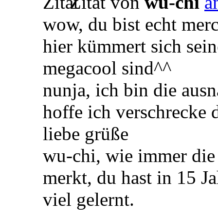
Zitat von
wu-chi
wow, du bist echt mer
hier kümmert sich sein
megacool sind^^
nunja, ich bin die aus
hoffe ich verschrecke 
liebe grüße
wu-chi, wie immer die
merkt, du hast in 15 J
viel gelernt.