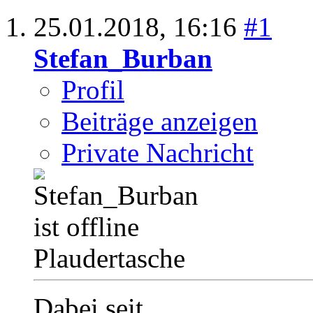
25.01.2018,
16:16
#1
Stefan_Burban
Profil
Beiträge anzeigen
Private Nachricht
Plaudertasche
Dabei seit