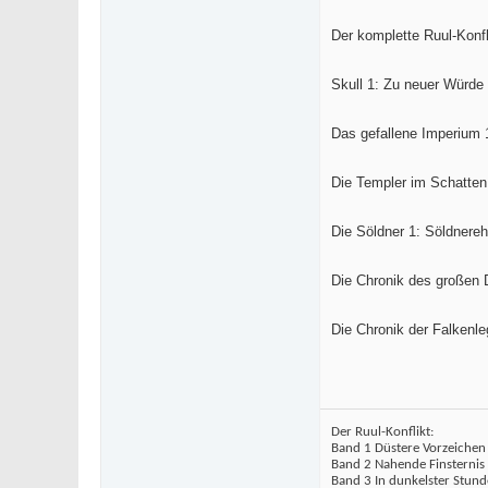
Der komplette Ruul-Konfli
Skull 1: Zu neuer Würde
Das gefallene Imperium 1
Die Templer im Schatten
Die Söldner 1: Söldnereh
Die Chronik des großen
Die Chronik der Falkenle
Der Ruul-Konflikt:
Band 1 Düstere Vorzeichen
Band 2 Nahende Finsternis
Band 3 In dunkelster Stund