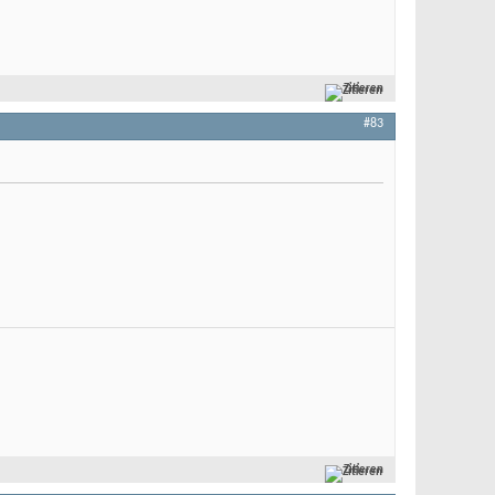
Zitieren
#83
Zitieren