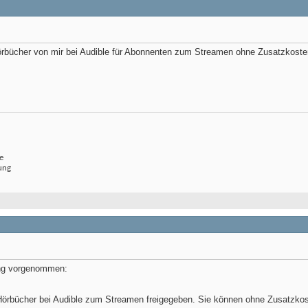
Hörbücher von mir bei Audible für Abonnenten zum Streamen ohne Zusatzkosten
e
ung
ung vorgenommen:
 Hörbücher bei Audible zum Streamen freigegeben. Sie können ohne Zusatzko