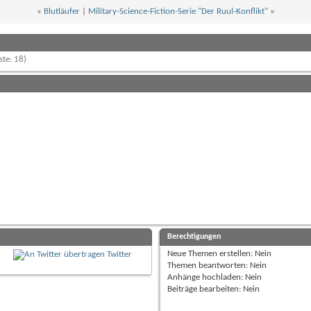
«
Blutläufer
|
Military-Science-Fiction-Serie "Der Ruul-Konflikt"
»
ste: 18)
Berechtigungen
Neue Themen erstellen:
Nein
Twitter
Themen beantworten:
Nein
Anhänge hochladen:
Nein
Beiträge bearbeiten:
Nein