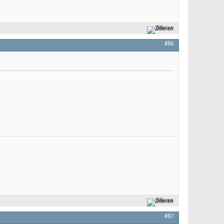
Zitieren
#86
Zitieren
#87