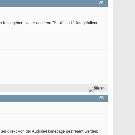
#84
 freigegeben. Unter anderem "Skull" und "Das gefallene
Zitieren
#85
sten direkt von der Audible-Homepage gestreamt werden: