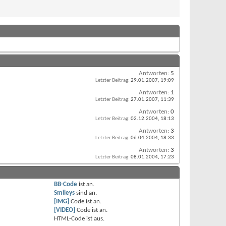
Antworten:
5
Letzter Beitrag:
29.01.2007,
19:09
Antworten:
1
Letzter Beitrag:
27.01.2007,
11:39
Antworten:
0
Letzter Beitrag:
02.12.2004,
18:13
Antworten:
3
Letzter Beitrag:
06.04.2004,
18:33
Antworten:
3
Letzter Beitrag:
08.01.2004,
17:23
BB-Code
ist
an
.
Smileys
sind
an
.
[IMG]
Code ist
an
.
[VIDEO]
Code ist
an
.
HTML-Code ist
aus
.