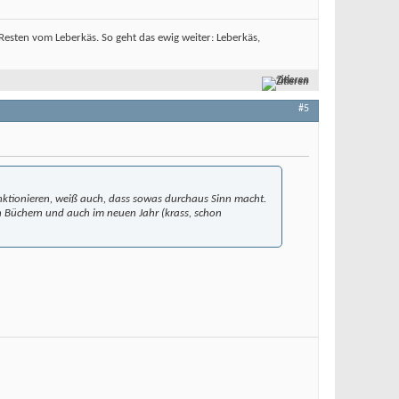
sten vom Leberkäs. So geht das ewig weiter: Leberkäs,
Zitieren
#5
nktionieren, weiß auch, dass sowas durchaus Sinn macht.
en Büchern und auch im neuen Jahr (krass, schon