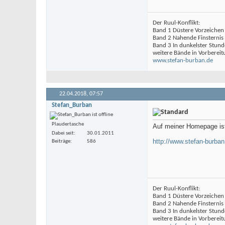
Der Ruul-Konflikt:
Band 1 Düstere Vorzeichen
Band 2 Nahende Finsternis
Band 3 In dunkelster Stund
weitere Bände in Vorbereit
www.stefan-burban.de
22.04.2018,
07:57
Stefan_Burban
Plaudertasche
Auf meiner Homepage is
Dabei seit
30.01.2011
http://www.stefan-burba
Beiträge
586
Der Ruul-Konflikt:
Band 1 Düstere Vorzeichen
Band 2 Nahende Finsternis
Band 3 In dunkelster Stund
weitere Bände in Vorbereit