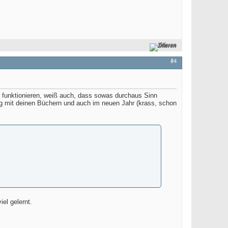
Zitieren
#4
 funktionieren, weiß auch, dass sowas durchaus Sinn
olg mit deinen Büchern und auch im neuen Jahr (krass, schon
iel gelernt.