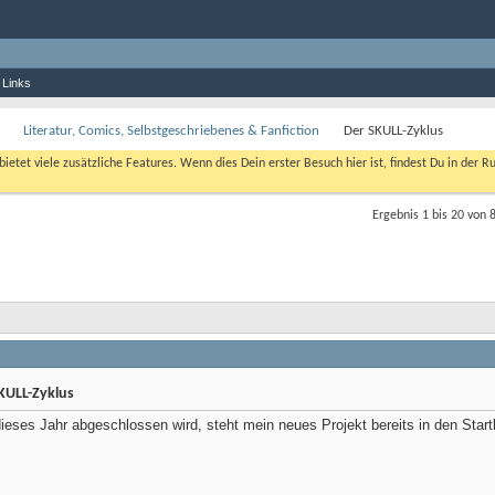
 Links
Literatur, Comics, Selbstgeschriebenes & Fanfiction
Der SKULL-Zyklus
bietet viele zusätzliche Features. Wenn dies Dein erster Besuch hier ist, findest Du in der R
Ergebnis 1 bis 20 von 
KULL-Zyklus
dieses Jahr abgeschlossen wird, steht mein neues Projekt bereits in den Star