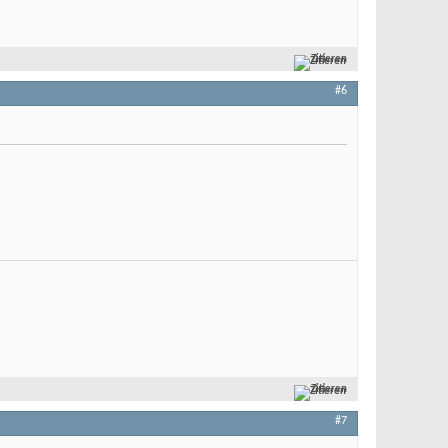
Zitieren
#6
Zitieren
#7