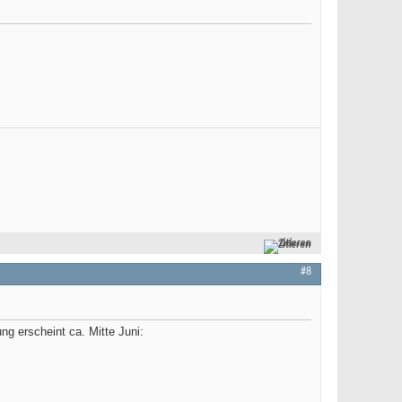
Zitieren
#8
ng erscheint ca. Mitte Juni: