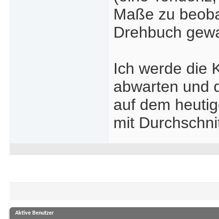
Maße zu beobac
Drehbuch gewa
Ich werde die K
abwarten und d
auf dem heutig
mit Durchschni
Aktive Benutzer