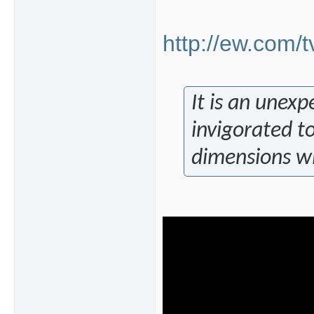
http://ew.com/t
It is an unexp
invigorated t
dimensions wi