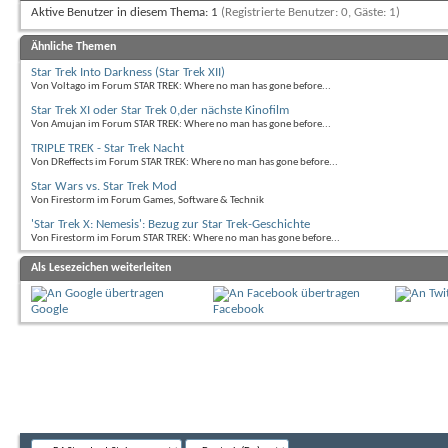
Aktive Benutzer in diesem Thema: 1
(Registrierte Benutzer: 0, Gäste: 1)
Ähnliche Themen
Star Trek Into Darkness (Star Trek XII)
Von Voltago im Forum STAR TREK: Where no man has gone before...
Star Trek XI oder Star Trek 0,der nächste Kinofilm
Von Amujan im Forum STAR TREK: Where no man has gone before...
TRIPLE TREK - Star Trek Nacht
Von DReffects im Forum STAR TREK: Where no man has gone before...
Star Wars vs. Star Trek Mod
Von Firestorm im Forum Games, Software & Technik
'Star Trek X: Nemesis': Bezug zur Star Trek-Geschichte
Von Firestorm im Forum STAR TREK: Where no man has gone before...
Als Lesezeichen weiterleiten
Google
Facebook