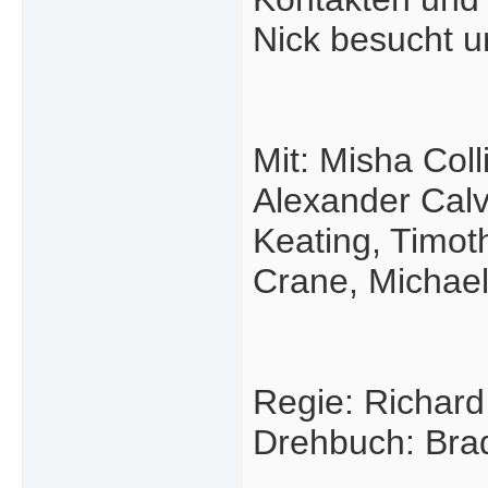
Nick besucht u
Mit: Misha Col
Alexander Cal
Keating, Timoth
Crane, Michae
Regie: Richard 
Drehbuch: Bra