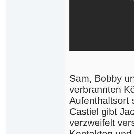
Sam, Bobby und
verbrannten Kö
Aufenthaltsort
Castiel gibt J
verzweifelt ver
Kontakten und t