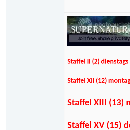
Staffel II (2) diens
Staffel XII (12) mont
Staffel XIII (1
Staffel XV (15)