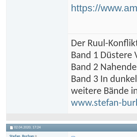
https://www.
Der Ruul-Konflik
Band 1 Düstere 
Band 2 Nahende 
Band 3 In dunke
weitere Bände i
www.stefan-bur
02.04.2020,
17:24
Stefan_Burban