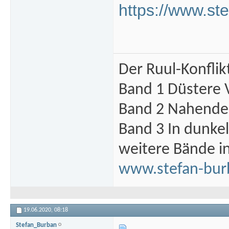
https://www.s
Der Ruul-Konflik
Band 1 Düstere 
Band 2 Nahende 
Band 3 In dunke
weitere Bände i
www.stefan-bur
19.06.2020,
08:18
Stefan_Burban