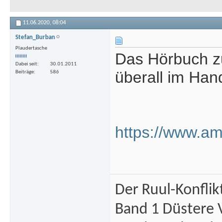
11.06.2020,
08:04
Stefan_Burban
Plaudertasche
Das Hörbuch zu
Dabei seit
30.01.2011
überall im Hand
Beiträge
586
https://www.
Der Ruul-Konflik
Band 1 Düstere 