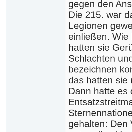
gegen den Anst
Die 215. war d
Legionen gewes
einließen. Wie
hatten sie Ger
Schlachten und
bezeichnen kon
das hatten sie 
Dann hatte es 
Entsatzstreitma
Sternennatione
gehalten: Den V