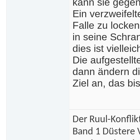
kann sie gege
Ein verzweifelt
Falle zu locke
in seine Schran
dies ist vielle
Die aufgestellt
dann ändern die
Ziel an, das b
Der Ruul-Konflik
Band 1 Düstere 