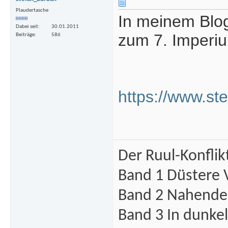
Plaudertasche
In meinem Blog 
Dabei seit
30.01.2011
zum 7. Imperiu
Beiträge
586
https://www.st
Der Ruul-Konflik
Band 1 Düstere 
Band 2 Nahende 
Band 3 In dunke