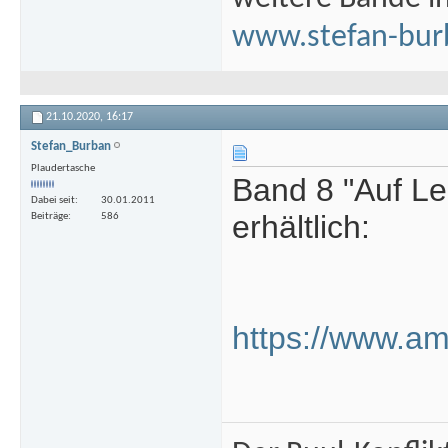
www.stefan-bur
21.10.2020,
16:17
Stefan_Burban
Plaudertasche
Band 8 "Auf Le
Dabei seit
30.01.2011
erhältlich:
Beiträge
586
https://www.a