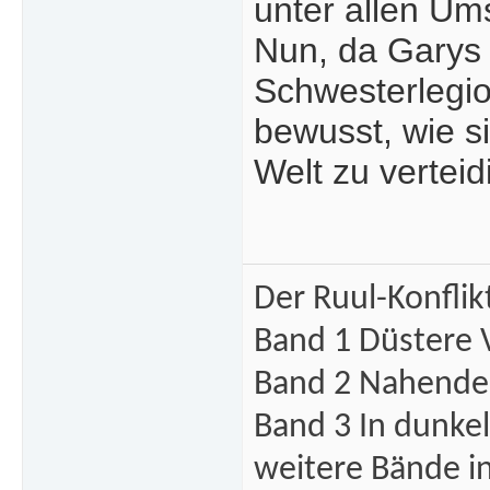
unter allen Um
Nun, da Garys B
Schwesterlegio
bewusst, wie s
Welt zu verteid
Der Ruul-Konflik
Band 1 Düstere 
Band 2 Nahende 
Band 3 In dunke
weitere Bände i