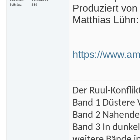
Produziert vo
Beiträge
586
Matthias Lühn:
https://www.a
Der Ruul-Konflik
Band 1 Düstere 
Band 2 Nahende 
Band 3 In dunke
weitere Bände i