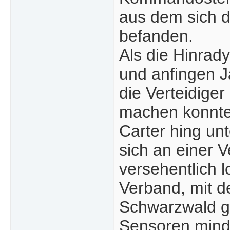
aus dem sich d
befanden.
Als die Hinrad
und anfingen J
die Verteidiger
machen konnte
Carter hing un
sich an einer V
versehentlich 
Verband, mit de
Schwarzwald ge
Sensoren minde