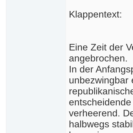
Klappentext:
Eine Zeit der 
angebrochen.
In der Anfangs
unbezwingbar 
republikanisch
entscheidende 
verheerend. De
halbwegs stabil