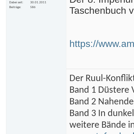
Dabei seit
30.01.2011
Taschenbuch vo
Beiträge
586
https://www.a
Der Ruul-Konflik
Band 1 Düstere 
Band 2 Nahende 
Band 3 In dunke
weitere Bände i