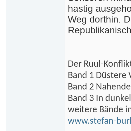
hastig ausgeho
Weg dorthin. D
Republikanisch
Der Ruul-Konflik
Band 1 Düstere 
Band 2 Nahende 
Band 3 In dunke
weitere Bände i
www.stefan-bur