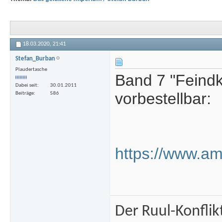
18.03.2020,
21:41
Stefan_Burban
Plaudertasche
Band 7 "Feindk
Dabei seit
30.01.2011
vorbestellbar:
Beiträge
586
https://www.a
Der Ruul-Konflik