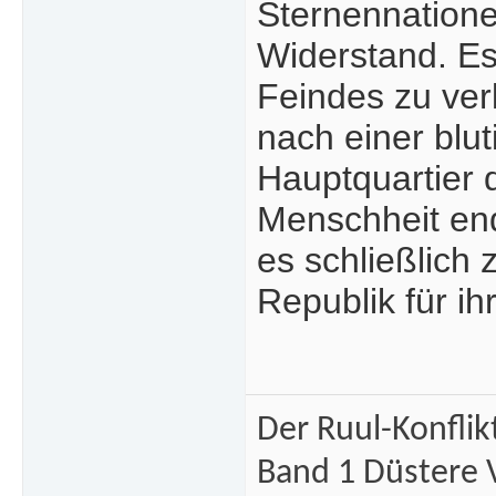
Sternennationen
Widerstand. Es
Feindes zu ver
nach einer blu
Hauptquartier d
Menschheit end
es schließlich 
Republik für ih
Der Ruul-Konflik
Band 1 Düstere 