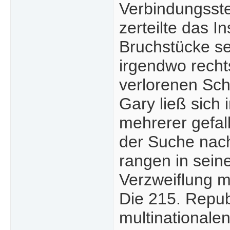
Verbindungsste
zerteilte das I
Bruchstücke se
irgendwo recht
verlorenen Sch
Gary ließ sich
mehrerer gefal
der Suche nach
rangen in sein
Verzweiflung m
Die 215. Republ
multinationale