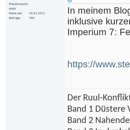
Plaudertasche
In meinem Blog
Dabei seit
30.01.2011
inklusive kurz
Beiträge
586
Imperium 7: Fei
https://www.st
Der Ruul-Konflik
Band 1 Düstere 
Band 2 Nahende 