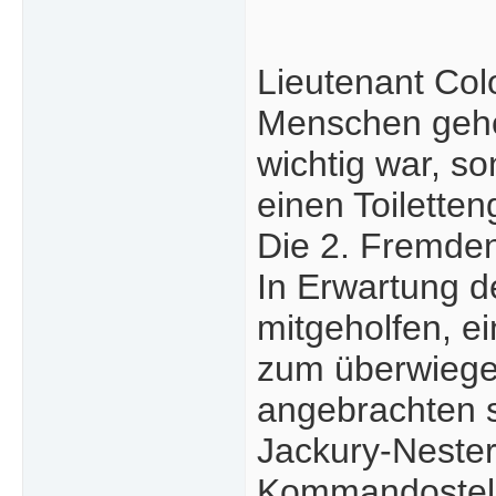
Lieutenant Col
Menschen gehör
wichtig war, s
einen Toiletten
Die 2. Fremden
In Erwartung d
mitgeholfen, e
zum überwiege
angebrachten s
Jackury-Nestern
Kommandostelle