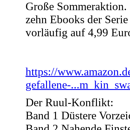
Große Sommeraktion. D
zehn Ebooks der Serie
vorläufig auf 4,99 Euro
https://www.amazon.d
gefallene-...m_kin_sw
Der Ruul-Konflikt:
Band 1 Düstere Vorzei
Band 2 Nahende Finste