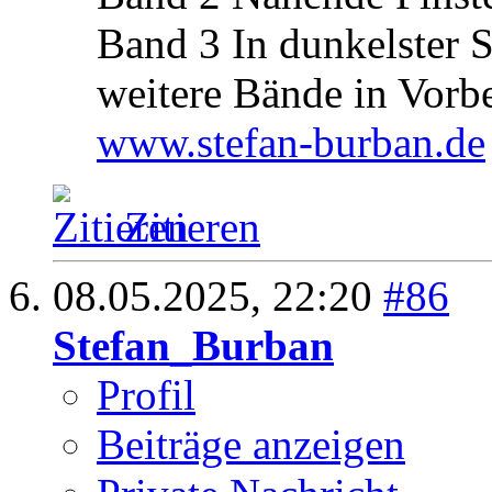
Band 3 In dunkelster 
weitere Bände in Vorb
www.stefan-burban.de
Zitieren
08.05.2025,
22:20
#86
Stefan_Burban
Profil
Beiträge anzeigen