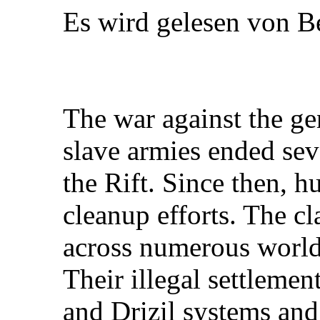
Es wird gelesen von B
The war against the gen
slave armies ended sev
the Rift. Since then, 
cleanup efforts. The c
across numerous world
Their illegal settleme
and Drizil systems and