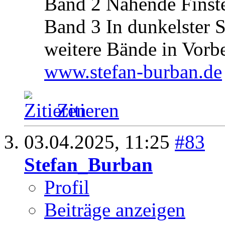
Band 2 Nahende Finste
Band 3 In dunkelster 
weitere Bände in Vorb
www.stefan-burban.de
Zitieren
03.04.2025,
11:25
#83
Stefan_Burban
Profil
Beiträge anzeigen