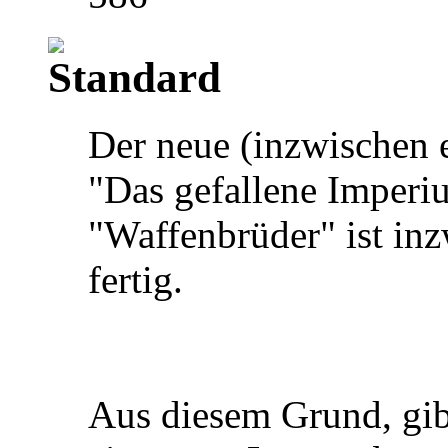
Der neue (inzwischen e
"Das gefallene Imperi
"Waffenbrüder" ist in
fertig.
Aus diesem Grund, gi