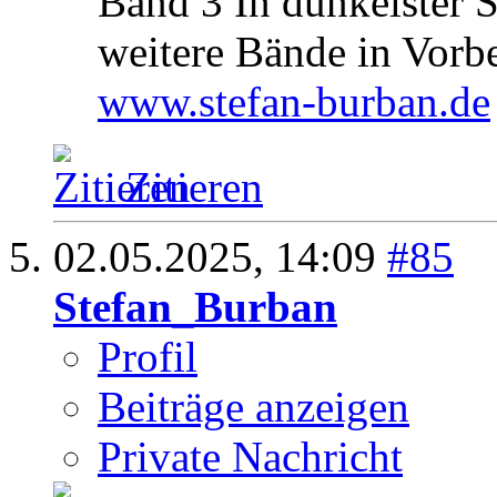
Band 3 In dunkelster 
weitere Bände in Vorb
www.stefan-burban.de
Zitieren
02.05.2025,
14:09
#85
Stefan_Burban
Profil
Beiträge anzeigen
Private Nachricht