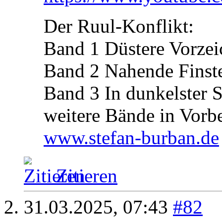
Der Ruul-Konflikt:
Band 1 Düstere Vorzei
Band 2 Nahende Finste
Band 3 In dunkelster 
weitere Bände in Vorb
www.stefan-burban.de
Zitieren
31.03.2025,
07:43
#82