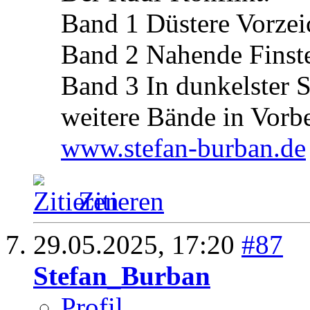
Band 1 Düstere Vorzei
Band 2 Nahende Finste
Band 3 In dunkelster 
weitere Bände in Vorb
www.stefan-burban.de
Zitieren
29.05.2025,
17:20
#87
Stefan_Burban
Profil