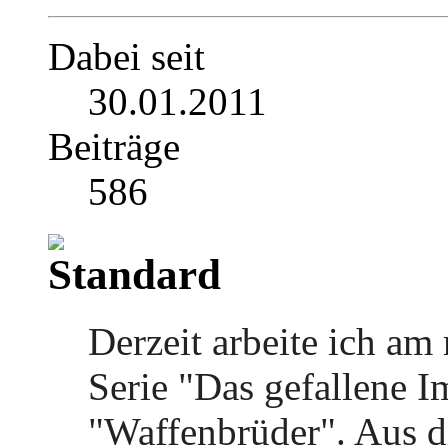
Dabei seit
30.01.2011
Beiträge
586
Derzeit arbeite ich am
Serie "Das gefallene I
"Waffenbrüder". Aus di