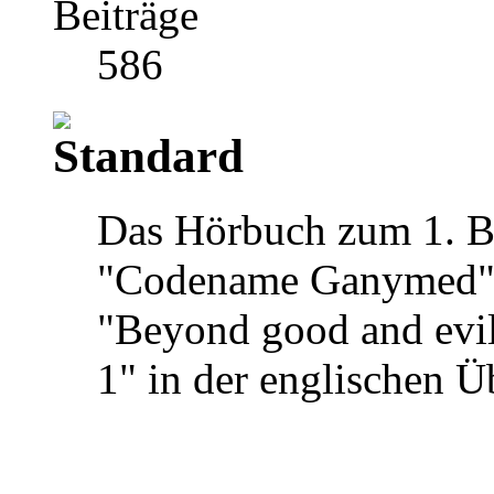
Beiträge
586
Das Hörbuch zum 1. B
"Codename Ganymed" i
"Beyond good and ev
1" in der englischen Ü