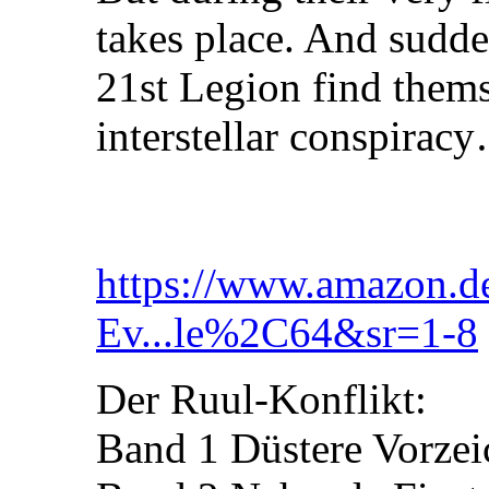
takes place. And sudden
21st Legion find thems
interstellar conspirac
https://www.amazon.
Ev...le%2C64&sr=1-8
Der Ruul-Konflikt:
Band 1 Düstere Vorzei