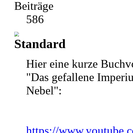
Beiträge
586
Hier eine kurze Buchv
"Das gefallene Imperi
Nebel":
https://www.youtube