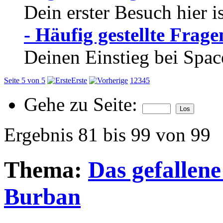
Dein erster Besuch hier i
- Häufig gestellte Frage
Deinen Einstieg bei Spac
Seite 5 von 5
Erste
1
2
3
4
5
Gehe zu Seite:
Ergebnis 81 bis 99 von 99
Thema:
Das gefallen
Burban