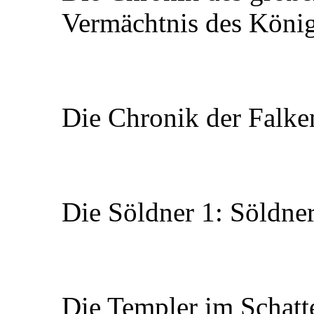
Vermächtnis des Köni
Die Chronik der Falke
Die Söldner 1: Söldne
Die Templer im Schatt