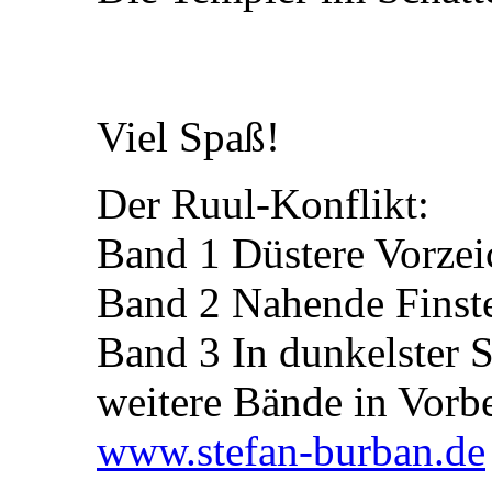
Viel Spaß!
Der Ruul-Konflikt:
Band 1 Düstere Vorzei
Band 2 Nahende Finste
Band 3 In dunkelster 
weitere Bände in Vorb
www.stefan-burban.de