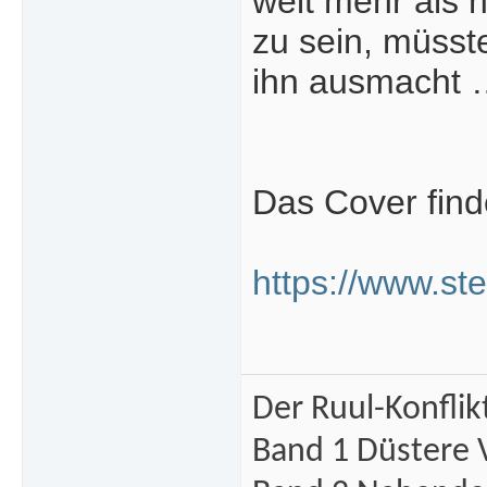
weit mehr als 
zu sein, müsst
ihn ausmacht
Das Cover finde
https://www.st
Der Ruul-Konflik
Band 1 Düstere 