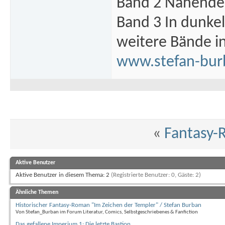
Band 2 Nahende 
Band 3 In dunke
weitere Bände i
www.stefan-bur
«
Fantasy-
Aktive Benutzer
Aktive Benutzer in diesem Thema: 2
(Registrierte Benutzer: 0, Gäste: 2)
Ähnliche Themen
Historischer Fantasy-Roman "Im Zeichen der Templer" / Stefan Burban
Von Stefan_Burban im Forum Literatur, Comics, Selbstgeschriebenes & Fanfiction
Das gefallene Imperium 1: Die letzte Bastion