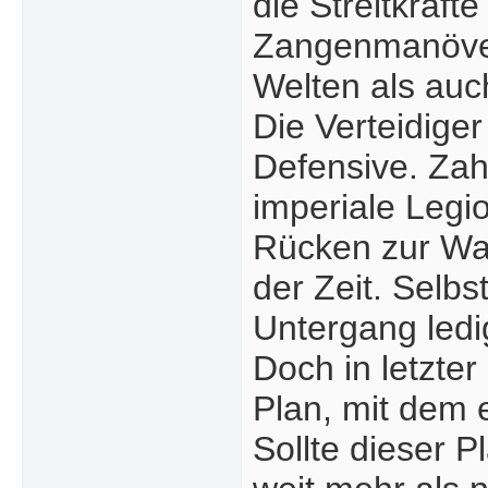
die Streitkräf
Zangenmanöver,
Welten als auc
Die Verteidiger
Defensive. Zah
imperiale Legi
Rücken zur Wan
der Zeit. Selb
Untergang ledi
Doch in letzter
Plan, mit dem 
Sollte dieser P