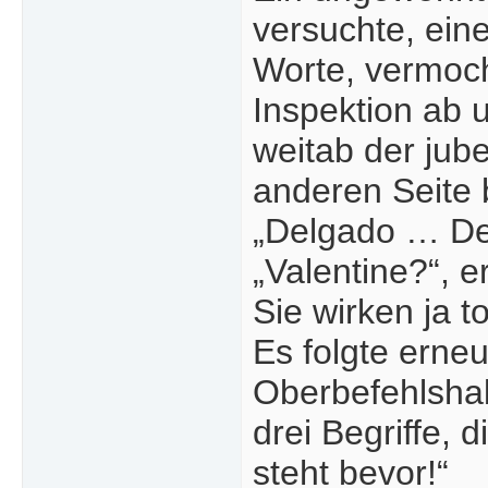
versuchte, ein
Worte, vermoch
Inspektion ab 
weitab der jub
anderen Seite 
„Delgado … De
„Valentine?“, e
Sie wirken ja to
Es folgte erneu
Oberbefehlshab
drei Begriffe, 
steht bevor!“