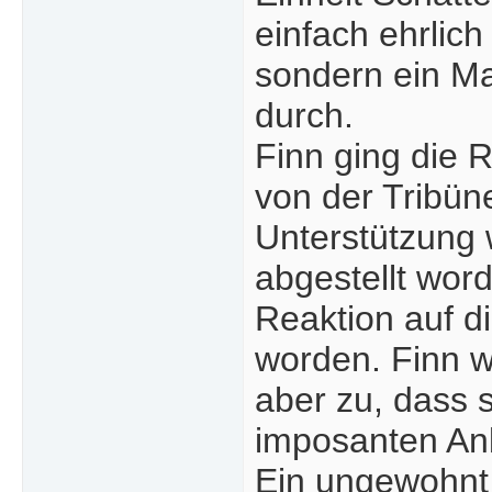
einfach ehrlich
sondern ein Ma
durch.
Finn ging die 
von der Tribün
Unterstützung 
abgestellt word
Reaktion auf d
worden. Finn w
aber zu, dass 
imposanten Anb
Ein ungewohnt