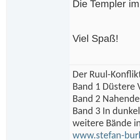
Die Templer im
Viel Spaß!
Der Ruul-Konflik
Band 1 Düstere 
Band 2 Nahende 
Band 3 In dunke
weitere Bände i
www.stefan-bur