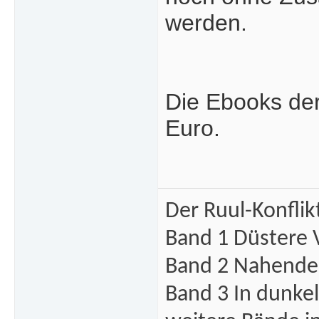
werden.
Die Ebooks der
Euro.
Der Ruul-Konflik
Band 1 Düstere 
Band 2 Nahende 
Band 3 In dunke