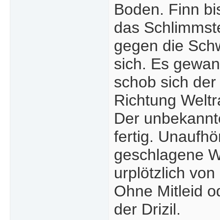
Boden. Finn bis
das Schlimmst
gegen die Schwe
sich. Es gewan
schob sich de
Richtung Welt
Der unbekannte
fertig. Unaufh
geschlagene Wu
urplötzlich von
Ohne Mitleid o
der Drizil.