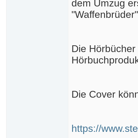
dem Umzug ersc
"Waffenbrüder"
Die Hörbücher
Hörbuchprodukti
Die Cover könn
https://www.st