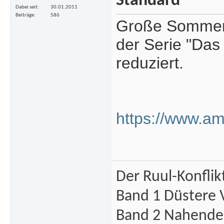
Dabei seit
30.01.2011
Beiträge
586
Große Sommerak
der Serie "Das
reduziert.
https://www.a
Der Ruul-Konflik
Band 1 Düstere 
Band 2 Nahende 