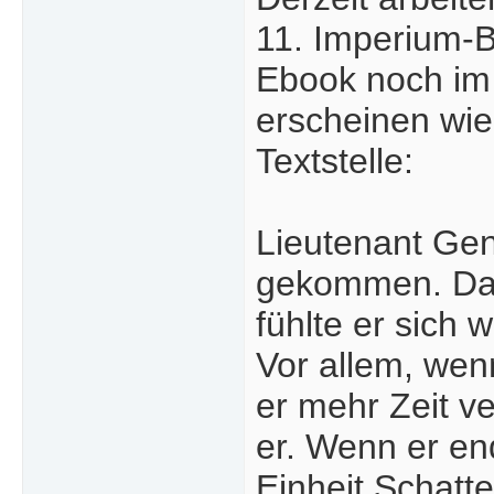
11. Imperium-B
Ebook noch im
erscheinen wie
Textstelle:
Lieutenant Gen
gekommen. Das 
fühlte er sich 
Vor allem, wen
er mehr Zeit v
er. Wenn er e
Einheit Schatt