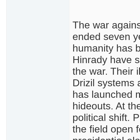
The war against
ended seven yea
humanity has b
Hinrady have 
the war. Their 
Drizil systems
has launched mu
hideouts. At th
political shift
the field open 