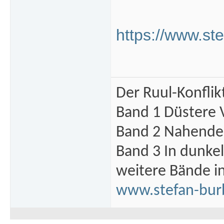
https://www.st
Der Ruul-Konflik
Band 1 Düstere 
Band 2 Nahende 
Band 3 In dunke
weitere Bände i
www.stefan-bur