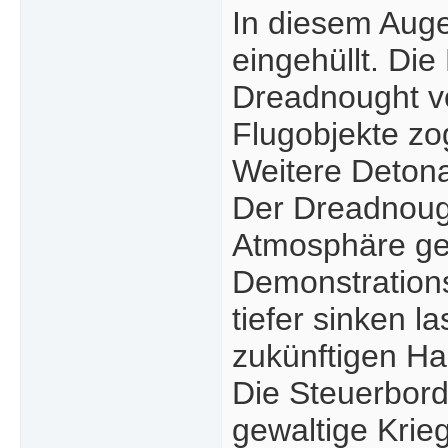
In diesem Aug
eingehüllt. Di
Dreadnought v
Flugobjekte zo
Weitere Detona
Der Dreadnought
Atmosphäre gee
Demonstration
tiefer sinken 
zukünftigen Ha
Die Steuerbord
gewaltige Krieg