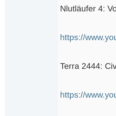
Nlutläufer 4: V
https://www.y
Terra 2444: Ci
https://www.y