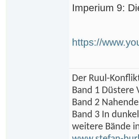
Imperium 9: Di
https://www.y
Der Ruul-Konflik
Band 1 Düstere 
Band 2 Nahende 
Band 3 In dunke
weitere Bände i