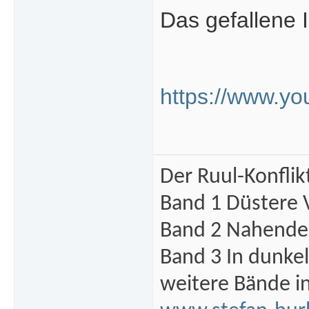
Das gefallene 
https://www.y
Der Ruul-Konflik
Band 1 Düstere 
Band 2 Nahende 
Band 3 In dunke
weitere Bände i