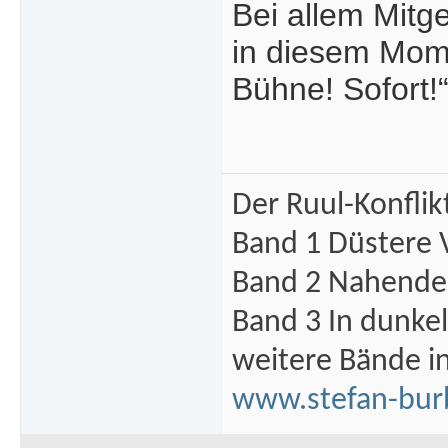
Bei allem Mitg
in diesem Mome
Bühne! Sofort!
Der Ruul-Konflik
Band 1 Düstere 
Band 2 Nahende 
Band 3 In dunke
weitere Bände i
www.stefan-bur