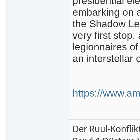
presidential el
embarking on a 
the Shadow Legi
very first stop
legionnaires of
an interstella
https://www.a
Der Ruul-Konflik