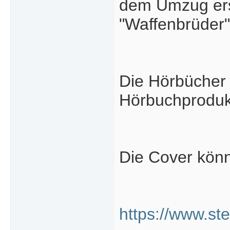
dem Umzug ersc
"Waffenbrüder"
Die Hörbücher
Hörbuchprodukti
Die Cover könn
https://www.st