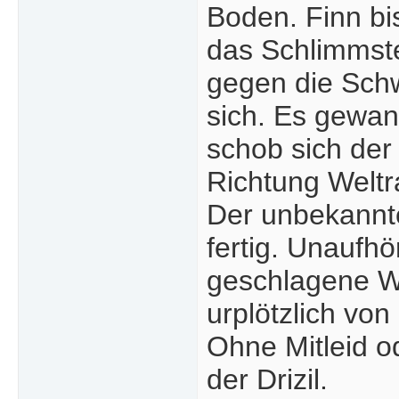
Boden. Finn bis
das Schlimmst
gegen die Schwe
sich. Es gewan
schob sich de
Richtung Welt
Der unbekannte
fertig. Unaufh
geschlagene Wu
urplötzlich von
Ohne Mitleid o
der Drizil.