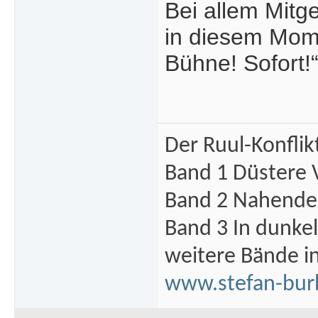
Bei allem Mitg
in diesem Mome
Bühne! Sofort!
Der Ruul-Konflik
Band 1 Düstere 
Band 2 Nahende 
Band 3 In dunke
weitere Bände i
www.stefan-bur