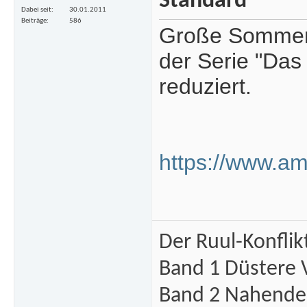
Dabei seit
30.01.2011
Beiträge
586
Große Sommerak
der Serie "Das
reduziert.
https://www.a
Der Ruul-Konflik
Band 1 Düstere 
Band 2 Nahende 