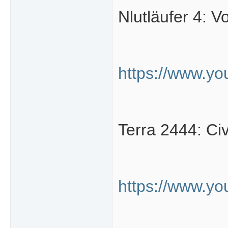
Nlutläufer 4: V
https://www.y
Terra 2444: Ci
https://www.y