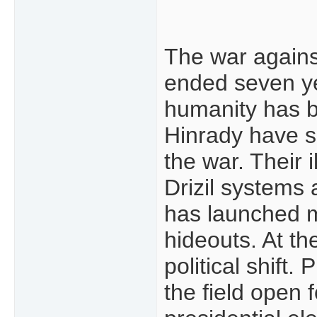
The war against
ended seven yea
humanity has b
Hinrady have 
the war. Their 
Drizil systems
has launched mu
hideouts. At th
political shift
the field open 