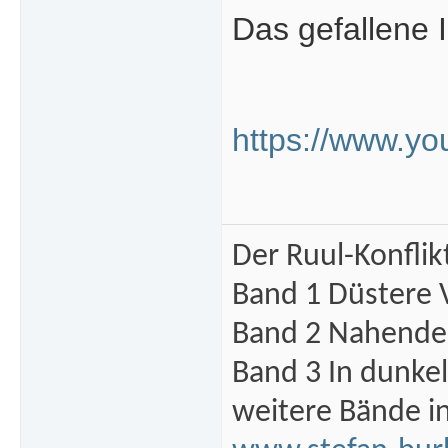
Das gefallene 
https://www.y
Der Ruul-Konflik
Band 1 Düstere 
Band 2 Nahende 
Band 3 In dunke
weitere Bände i