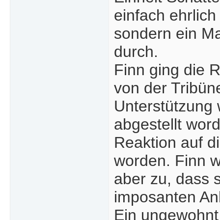
einfach ehrlich
sondern ein Ma
durch.
Finn ging die 
von der Tribün
Unterstützung 
abgestellt word
Reaktion auf d
worden. Finn w
aber zu, dass 
imposanten Anb
Ein ungewohnt