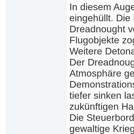
In diesem Aug
eingehüllt. Di
Dreadnought v
Flugobjekte zo
Weitere Detona
Der Dreadnought
Atmosphäre gee
Demonstration
tiefer sinken 
zukünftigen Ha
Die Steuerbord
gewaltige Krieg