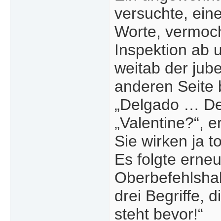
versuchte, ein
Worte, vermoch
Inspektion ab 
weitab der jub
anderen Seite 
„Delgado … De
„Valentine?“, e
Sie wirken ja to
Es folgte erneu
Oberbefehlshab
drei Begriffe, 
steht bevor!“