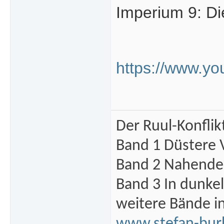
Imperium 9: Di
https://www.y
Der Ruul-Konflik
Band 1 Düstere 
Band 2 Nahende 
Band 3 In dunke
weitere Bände i