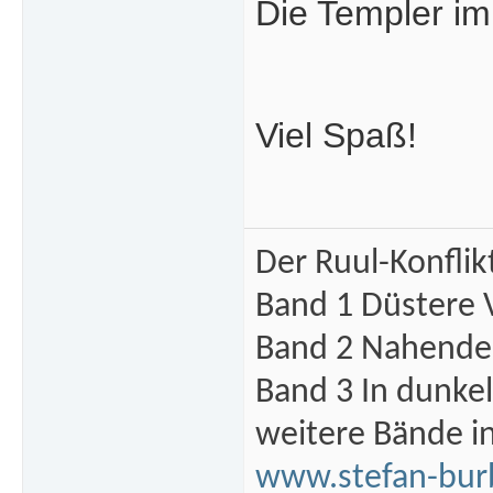
Die Templer im
Viel Spaß!
Der Ruul-Konflik
Band 1 Düstere 
Band 2 Nahende 
Band 3 In dunke
weitere Bände i
www.stefan-bur