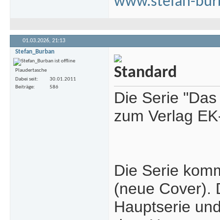
www.stefan-bur
01.03.2026,
21:13
Stefan_Burban
Plaudertasche
Dabei seit
30.01.2011
Beiträge
586
Die Serie "Das
zum Verlag EK-
Die Serie kom
(neue Cover). 
Hauptserie un