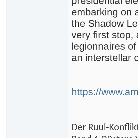
presidential el
embarking on a 
the Shadow Legi
very first stop
legionnaires of
an interstella
https://www.a
Der Ruul-Konflik