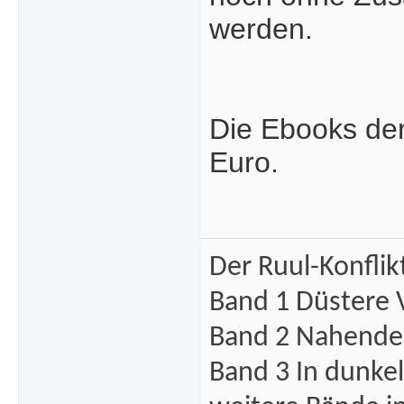
werden.
Die Ebooks der
Euro.
Der Ruul-Konflik
Band 1 Düstere 
Band 2 Nahende 
Band 3 In dunke