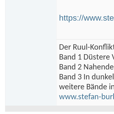
https://www.st
Der Ruul-Konflik
Band 1 Düstere 
Band 2 Nahende 
Band 3 In dunke
weitere Bände i
www.stefan-bur