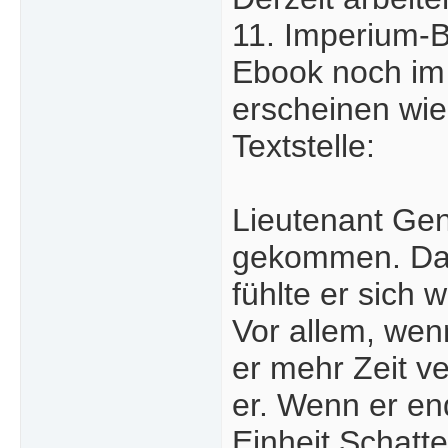
11. Imperium-B
Ebook noch im
erscheinen wie
Textstelle:
Lieutenant Gen
gekommen. Das 
fühlte er sich 
Vor allem, wen
er mehr Zeit v
er. Wenn er e
Einheit Schatt