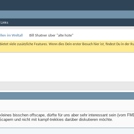
 Links
len im Weltall
Bill Shatner über "alte hüte"
bietet viele zusätzliche Features. Wenn dies Dein erster Besuch hier ist, findest Du in der R
n kleines bisschen offscape, dürfte für uns aber sehr interessant sein (vom FM
 Scapern und nicht mit kampf-trekkies darüber diskutieren möchte.