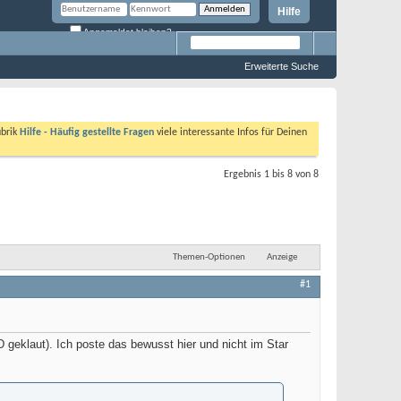
Hilfe
Angemeldet bleiben?
Erweiterte Suche
ubrik
Hilfe - Häufig gestellte Fragen
viele interessante Infos für Deinen
Ergebnis 1 bis 8 von 8
Themen-Optionen
Anzeige
#1
D geklaut). Ich poste das bewusst hier und nicht im Star