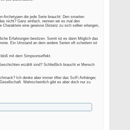
en Archetypen die jede Serie braucht: Den smarten
as nicht? Ganz einfach, nennen wir es mal den
ie Charaktere eine gewisse Distanz zu sich selber erlangen,
nliche Erfahrungen besitzen. Somit ist es dann Möglich das
ronie. Ein Umstand an dem andere Serien oft scheitern ist
, bloß mit dem Simpsonseffekt.
eschichten erzählt sind? Schließlich braucht er Mensch
Geschmack? Ich denke aber immer öfter das SciFi Anhänger,
 Gesellschaft. Wahrscheinlich gibt es aber doch nur zu