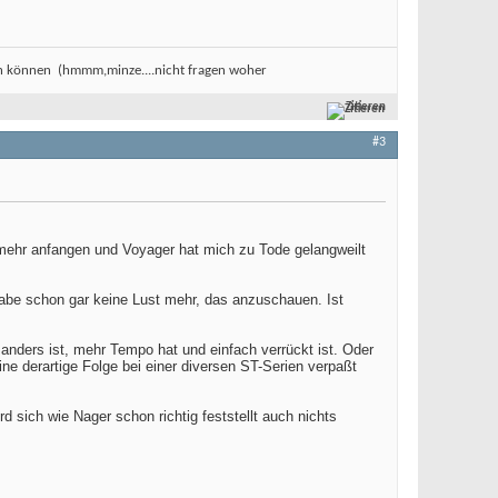
nen können
(hmmm,minze....nicht fragen woher
Zitieren
#3
 mehr anfangen und Voyager hat mich zu Tode gelangweilt
 habe schon gar keine Lust mehr, das anzuschauen. Ist
anders ist, mehr Tempo hat und einfach verrückt ist. Oder
ine derartige Folge bei einer diversen ST-Serien verpaßt
sich wie Nager schon richtig feststellt auch nichts