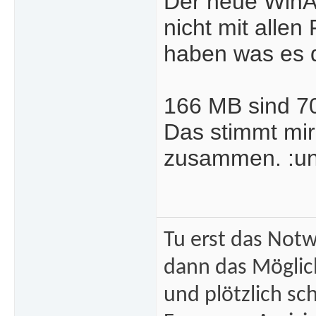
Der neue WinAm
nicht mit alle
haben was es d
166 MB sind 7
Das stimmt mir
zusammen. :un
Tu erst das Not
dann das Mögli
und plötzlich sc