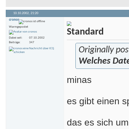
10.10.2002,
21:20
cronos
Warmgepostet
Dabei seit
07.10.2002
Beiträge
347
Originally po
Welches Date
minas
es gibt einen s
das es sich um