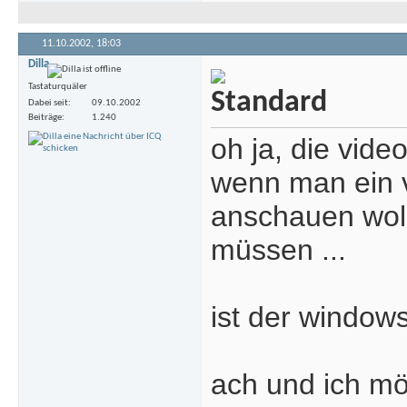
11.10.2002,
18:03
Dilla
Tastaturquäler
Dabei seit
09.10.2002
Beiträge
1.240
oh ja, die vide
wenn man ein 
anschauen woll
müssen ...
ist der window
ach und ich mö