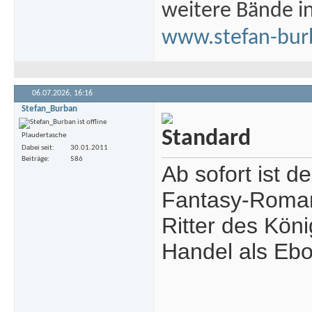
weitere Bände i
www.stefan-bur
06.07.2026,
16:16
Stefan_Burban
Plaudertasche
Dabei seit
30.01.2011
Beiträge
586
Ab sofort ist 
Fantasy-Roman
Ritter des Kön
Handel als Ebo