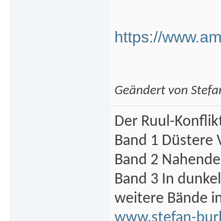
https://www.a
Geändert von Stef
Der Ruul-Konflik
Band 1 Düstere 
Band 2 Nahende 
Band 3 In dunke
weitere Bände i
www.stefan-bur