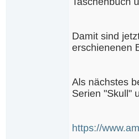
Taschenbuch un
Damit sind jetz
erschienenen B
Als nächstes b
Serien "Skull" 
https://www.a