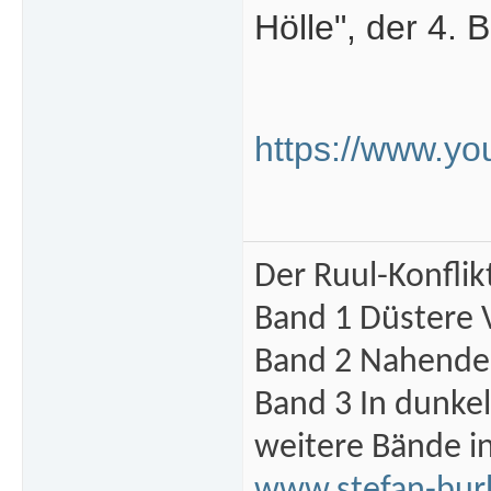
Hölle", der 4. 
https://www.
Der Ruul-Konflik
Band 1 Düstere 
Band 2 Nahende 
Band 3 In dunke
weitere Bände i