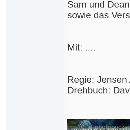
Sam und Dean 
sowie das Ver
Mit: ....
Regie: Jensen 
Drehbuch: Dav