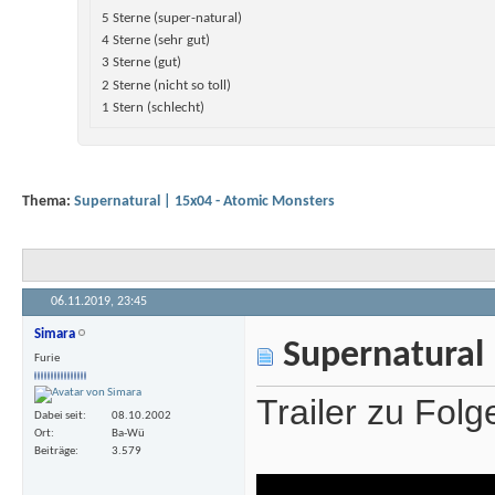
5 Sterne (super-natural)
4 Sterne (sehr gut)
3 Sterne (gut)
2 Sterne (nicht so toll)
1 Stern (schlecht)
Thema:
Supernatural | 15x04 - Atomic Monsters
06.11.2019,
23:45
Simara
Supernatural 
Furie
Trailer zu Folg
Dabei seit
08.10.2002
Ort
Ba-Wü
Beiträge
3.579