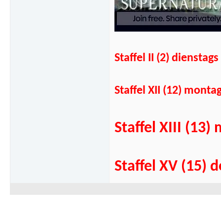
Staffel II (2) diens
Staffel XII (12) mont
Staffel XIII (1
Staffel XV (15)