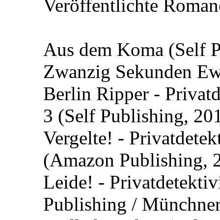
Veröffentlichte Romane
Aus dem Koma (Self P
Zwanzig Sekunden Ewig
Berlin Ripper - Priva
3 (Self Publishing, 20
Vergelte! - Privatdete
(Amazon Publishing, 
Leide! - Privatdetekti
Publishing / Münchner