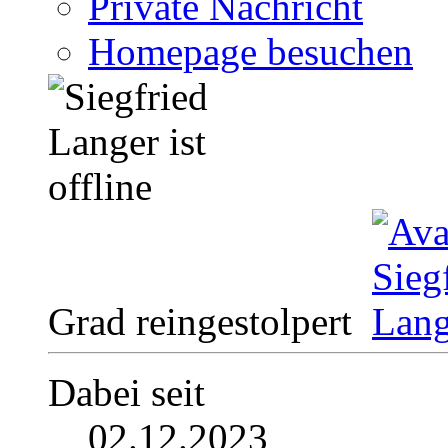
Private Nachricht
Homepage besuchen
Grad reingestolpert
Dabei seit
02.12.2023