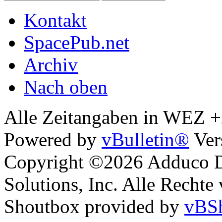
Kontakt
SpacePub.net
Archiv
Nach oben
Alle Zeitangaben in WEZ +2.
Powered by
vBulletin®
Ver
Copyright ©2026 Adduco Di
Solutions, Inc. Alle Rechte
Shoutbox provided by
vBSh