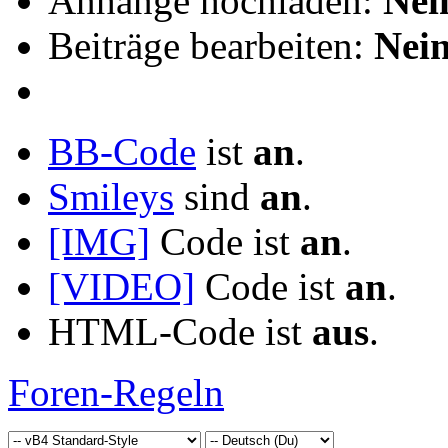
Anhänge hochladen:
Nei
Beiträge bearbeiten:
Nei
BB-Code
ist
an
.
Smileys
sind
an
.
[IMG]
Code ist
an
.
[VIDEO]
Code ist
an
.
HTML-Code ist
aus
.
Foren-Regeln