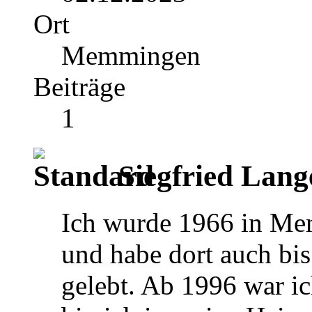
Ort
Memmingen
Beiträge
1
Siegfried Lang
Ich wurde 1966 in Me
und habe dort auch bi
gelebt. Ab 1996 war ic