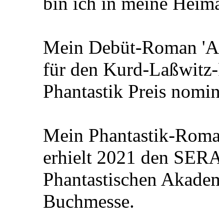
bin ich in meine Heima
Mein Debüt-Roman 'All
für den Kurd-Laßwitz-
Phantastik Preis nomin
Mein Phantastik-Roman
erhielt 2021 den SER
Phantastischen Akadem
Buchmesse.