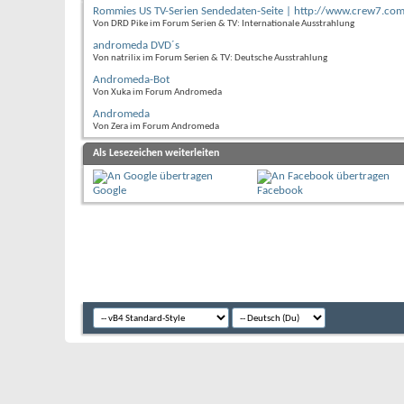
Rommies US TV-Serien Sendedaten-Seite | http://www.crew7.com
Von DRD Pike im Forum Serien & TV: Internationale Ausstrahlung
andromeda DVD´s
Von natrilix im Forum Serien & TV: Deutsche Ausstrahlung
Andromeda-Bot
Von Xuka im Forum Andromeda
Andromeda
Von Zera im Forum Andromeda
Als Lesezeichen weiterleiten
Google
Facebook