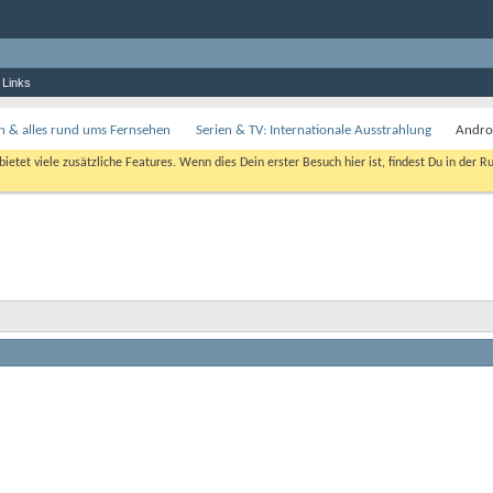
 Links
en & alles rund ums Fernsehen
Serien & TV: Internationale Ausstrahlung
Andro
bietet viele zusätzliche Features. Wenn dies Dein erster Besuch hier ist, findest Du in der R