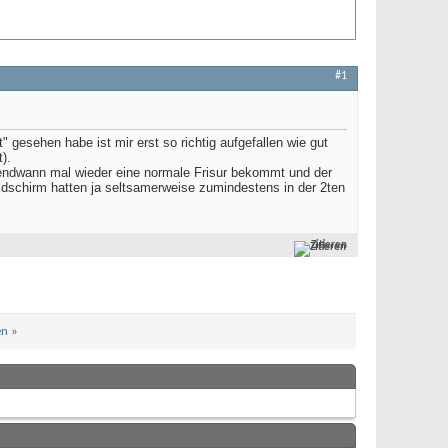
#1
gesehen habe ist mir erst so richtig aufgefallen wie gut
).
rgendwann mal wieder eine normale Frisur bekommt und der
ildschirm hatten ja seltsamerweise zumindestens in der 2ten
Zitieren
en
»