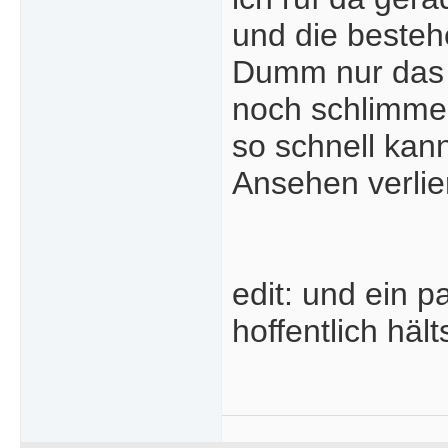
und die besteh
Dumm nur das 
noch schlimmer 
so schnell kan
Ansehen verlie
edit: und ein p
hoffentlich hält