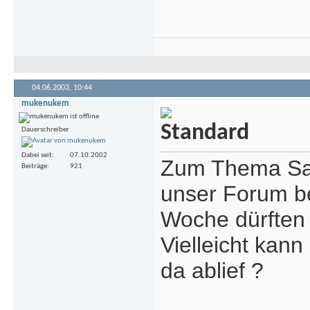
04.06.2003,
10:44
mukenukem
Dauerschreiber
Dabei seit
07.10.2002
Zum Thema Sach
Beiträge
921
unser Forum be
Woche dürften 
Vielleicht kan
da ablief ?