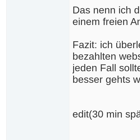
Das nenn ich d
einem freien A
Fazit: ich über
bezahlten webs
jeden Fall soll
besser gehts wi
edit(30 min sp