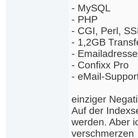
- MySQL
- PHP
- CGI, Perl, SS
- 1,2GB Transf
- Emailadresse
- Confixx Pro
- eMail-Suppor
einziger Negat
Auf der Index
werden. Aber i
verschmerzen