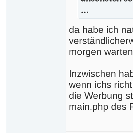
...
da habe ich na
verständlicher
morgen warten
Inzwischen ha
wenn ichs richt
die Werbung st
main.php des 