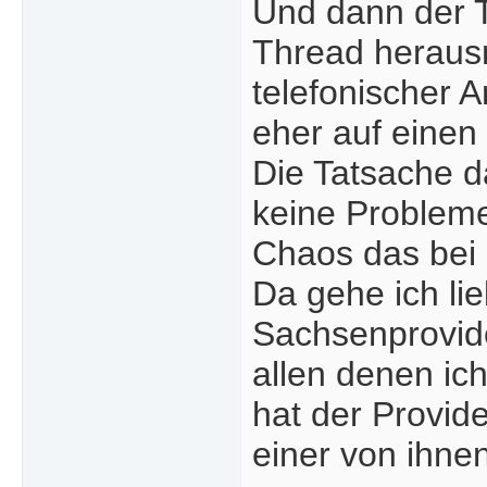
Und dann der 
Thread herausn
telefonischer 
eher auf einen 
Die Tatsache d
keine Probleme
Chaos das bei 
Da gehe ich li
Sachsenprovide
allen denen ich
hat der Provid
einer von ihne