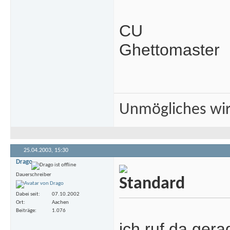
CU
Ghettomaster
Unmögliches wir
25.04.2003,
15:30
Drago
Dauerschreiber
Dabei seit
07.10.2002
Ort
Aachen
Beiträge
1.076
ich ruf da ger