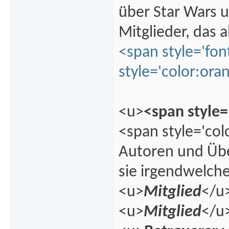
über Star Wars u
Mitglieder, das 
<span style='fon
style='color:or
<u>
<span style=
<span style='col
Autoren und Über
sie irgendwelch
<u>
Mitglied
</u
<u>
Mitglied
</u