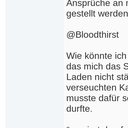
Ansprüche an 
gestellt werde
@Bloodthirst
Wie könnte ich
das mich das S
Laden nicht s
verseuchten Ka
musste dafür 
durfte.