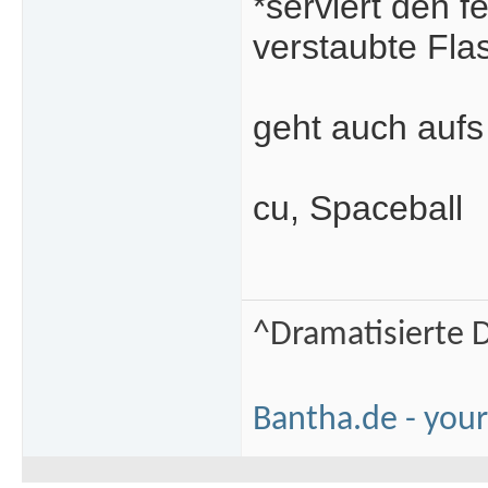
*serviert den 
verstaubte Fla
geht auch aufs
cu, Spaceball
^Dramatisierte D
Bantha.de - your