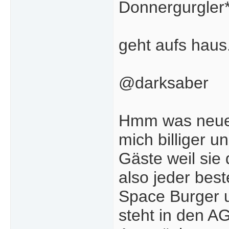
Donnergurgler
geht aufs haus
@darksaber
Hmm was neues? 
mich billiger u
Gäste weil sie 
also jeder best
Space Burger u
steht in den AG