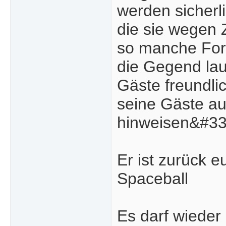
werden sicherl
die sie wegen 
so manche For
die Gegend lau
Gäste freundli
seine Gäste au
hinweisen&#33
Er ist zurück e
Spaceball
Es darf wieder