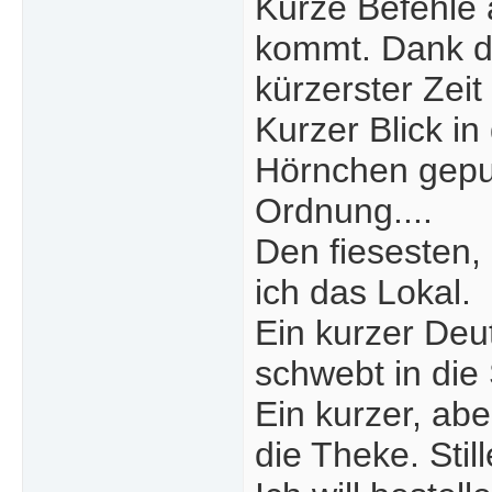
Kurze Befehle a
kommt. Dank de
kürzerster Zei
Kurzer Blick in
Hörnchen geput
Ordnung....
Den fiesesten,
ich das Lokal.
Ein kurzer Deu
schwebt in die 
Ein kurzer, abe
die Theke. Stil