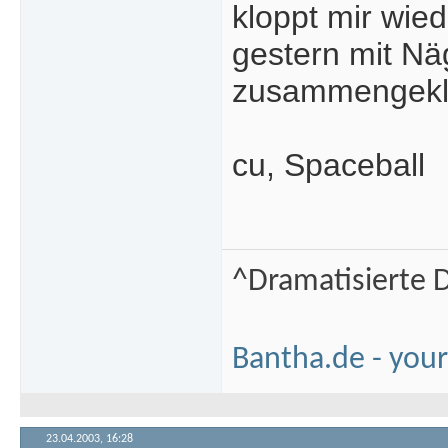
kloppt mir wied
gestern mit N
zusammengekl
cu, Spaceball
^Dramatisierte D
Bantha.de - your
23.04.2003,
16:28