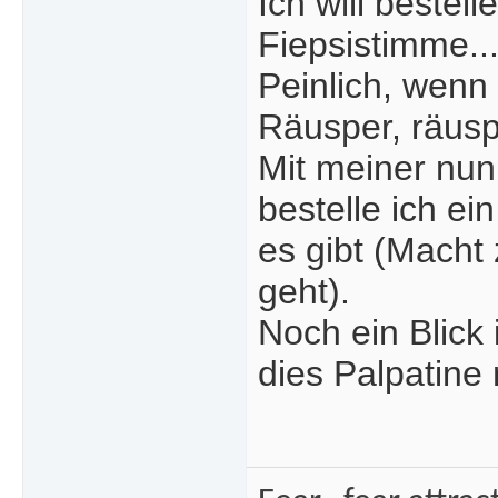
Ich will bestel
Fiepsistimme...
Peinlich, wenn 
Räusper, räusp
Mit meiner nun
bestelle ich ei
es gibt (Macht 
geht).
Noch ein Blick 
dies Palpatine 