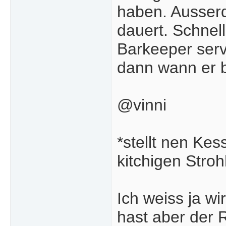
haben. Ausserd
dauert. Schnel
Barkeeper serv
dann wann er b
@vinni
*stellt nen Kes
kitchigen Stro
Ich weiss ja wi
hast aber der 