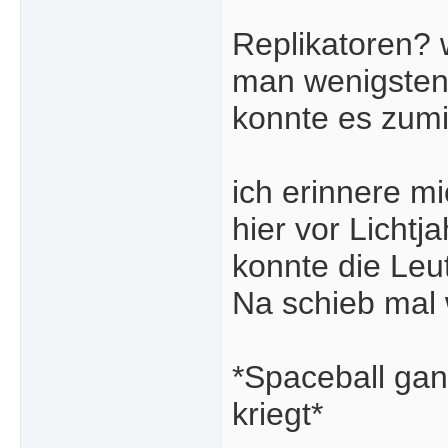
Replikatoren? 
man wenigstens
konnte es zumin
ich erinnere m
hier vor Licht
konnte die Leu
Na schieb mal
*Spaceball ganz
kriegt*