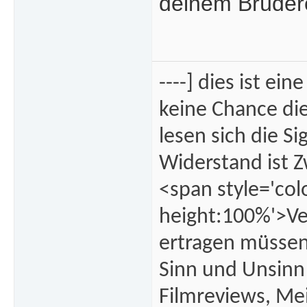
deinem Brüder
----] dies ist 
keine Chance die
lesen sich die S
Widerstand ist Z
<span style='colo
height:100%'>Vers
ertragen müssen
Sinn und Unsinn
Filmreviews, Me