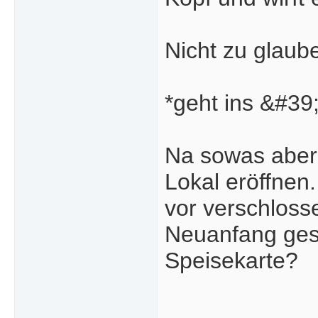
Nicht zu glaube
*geht ins &#39
Na sowas aber 
Lokal eröffnen.
vor verschloss
Neuanfang gest
Speisekarte?