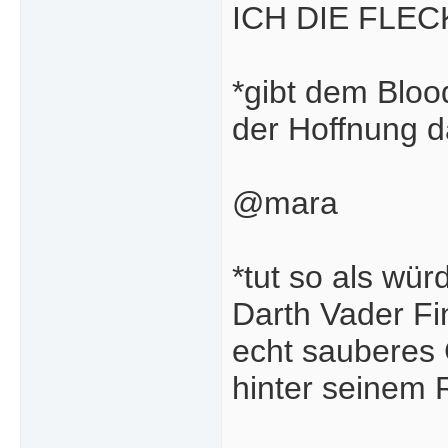
ICH DIE FLEC
*gibt dem Blood
der Hoffnung d
@mara
*tut so als wür
Darth Vader Fin
echt sauberes
hinter seinem 