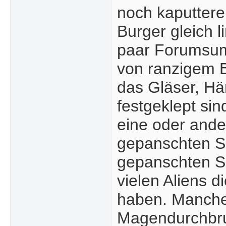
noch kaputtere
Burger gleich 
paar Forumsum
von ranzigem B
das Gläser, Hä
festgeklept sin
eine oder and
gepanschten S
gepanschten S
vielen Aliens 
haben. Manche 
Magendurchbru