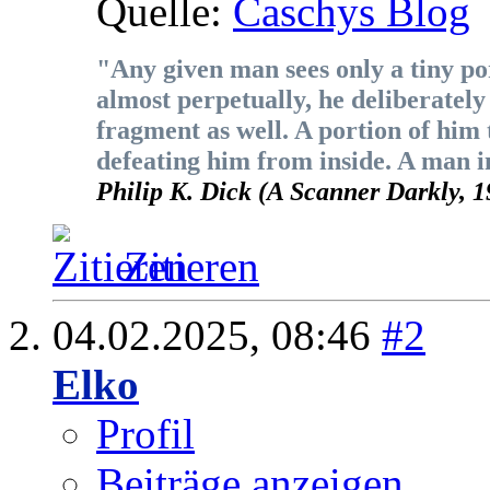
Quelle:
Caschys Blog
"Any given man sees only a tiny port
almost perpetually, he deliberately 
fragment as well. A portion of him 
defeating him from inside. A man i
Philip K. Dick (A Scanner Darkly, 1
Zitieren
04.02.2025,
08:46
#2
Elko
Profil
Beiträge anzeigen