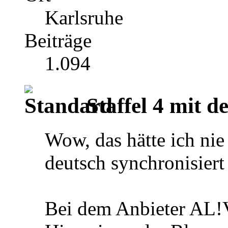
Karlsruhe
Beiträge
1.094
Staffel 4 mit d
Wow, das hätte ich nie 
deutsch synchronisier
Bei dem Anbieter AL!V