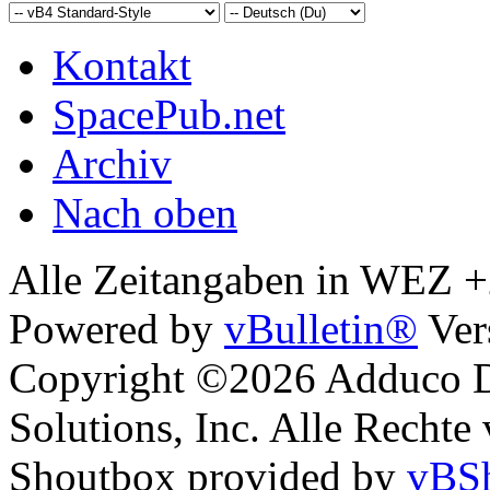
Kontakt
SpacePub.net
Archiv
Nach oben
Alle Zeitangaben in WEZ +2.
Powered by
vBulletin®
Ver
Copyright ©2026 Adduco Di
Solutions, Inc. Alle Rechte
Shoutbox provided by
vBSh