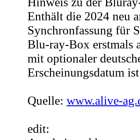
Hinweis zu der Blura
Enthält die 2024 neu a
Synchronfassung für St
Blu-ray-Box erstmals al
mit optionaler deutsch
Erscheinungsdatum ist
Quelle:
www.alive-ag.
edit: