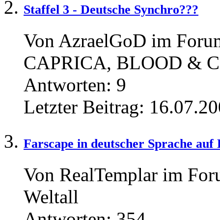
Staffel 3 - Deutsche Synchro???
Von AzraelGoD im Fo
CAPRICA, BLOOD & 
Antworten:
9
Letzter Beitrag:
16.07.20
Farscape in deutscher Sprache au
Von RealTemplar im Fo
Weltall
Antworten:
354