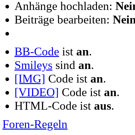
Anhänge hochladen:
Nei
Beiträge bearbeiten:
Nei
BB-Code
ist
an
.
Smileys
sind
an
.
[IMG]
Code ist
an
.
[VIDEO]
Code ist
an
.
HTML-Code ist
aus
.
Foren-Regeln