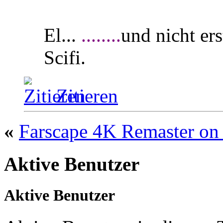
El...
........
und nicht ers
Scifi.
Zitieren
«
Farscape 4K Remaster o
Aktive Benutzer
Aktive Benutzer