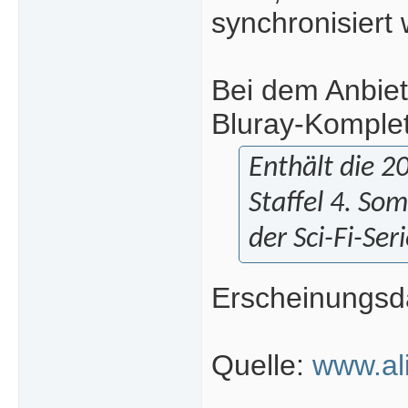
synchronisiert
Bei dem Anbiet
Bluray-Komplet
Enthält die 2
Staffel 4. Som
der Sci-Fi-Se
Erscheinungsda
Quelle:
www.al