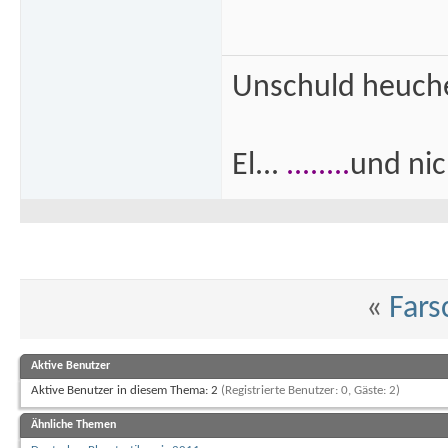
Unschuld heuch
El...
........
und nich
«
Fars
Aktive Benutzer
Aktive Benutzer in diesem Thema: 2
(Registrierte Benutzer: 0, Gäste: 2)
Ähnliche Themen