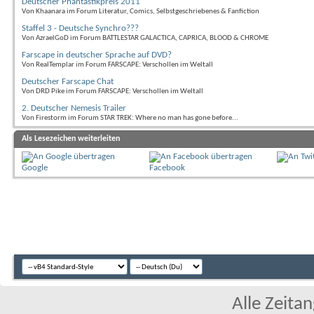
Deutscher Phantastikpreis 2011
Von Khaanara im Forum Literatur, Comics, Selbstgeschriebenes & Fanfiction
Staffel 3 - Deutsche Synchro???
Von AzraelGoD im Forum BATTLESTAR GALACTICA, CAPRICA, BLOOD & CHROME
Farscape in deutscher Sprache auf DVD?
Von RealTemplar im Forum FARSCAPE: Verschollen im Weltall
Deutscher Farscape Chat
Von DRD Pike im Forum FARSCAPE: Verschollen im Weltall
2. Deutscher Nemesis Trailer
Von Firestorm im Forum STAR TREK: Where no man has gone before...
Als Lesezeichen weiterleiten
Google
Facebook
Alle Zeitan