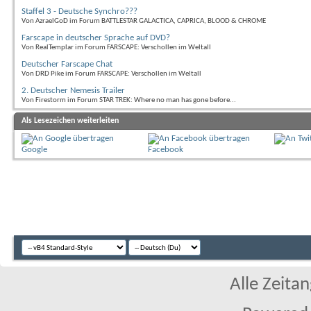
Staffel 3 - Deutsche Synchro???
Von AzraelGoD im Forum BATTLESTAR GALACTICA, CAPRICA, BLOOD & CHROME
Farscape in deutscher Sprache auf DVD?
Von RealTemplar im Forum FARSCAPE: Verschollen im Weltall
Deutscher Farscape Chat
Von DRD Pike im Forum FARSCAPE: Verschollen im Weltall
2. Deutscher Nemesis Trailer
Von Firestorm im Forum STAR TREK: Where no man has gone before...
Als Lesezeichen weiterleiten
Google
Facebook
Alle Zeitan