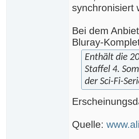
synchronisiert
Bei dem Anbiet
Bluray-Komplet
Enthält die 2
Staffel 4. Som
der Sci-Fi-Se
Erscheinungsda
Quelle:
www.al