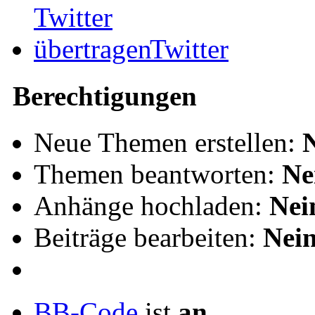
Twitter
Berechtigungen
Neue Themen erstellen:
Themen beantworten:
Ne
Anhänge hochladen:
Nei
Beiträge bearbeiten:
Nei
BB-Code
ist
an
.