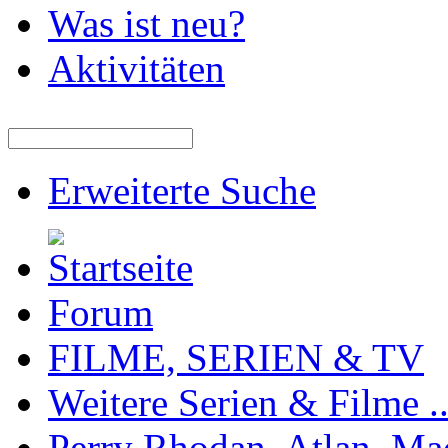
Was ist neu?
Aktivitäten
Erweiterte Suche
Forum
FILME, SERIEN & TV
Weitere Serien & Filme ..
Perry Rhodan, Atlan, Ma