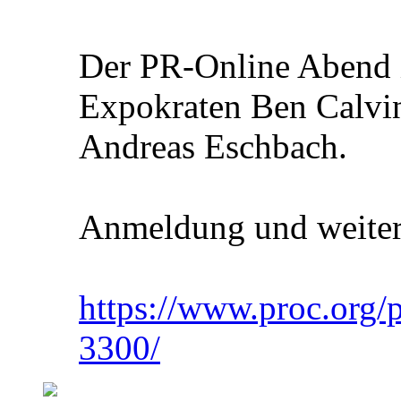
Der PR-Online Abend i
Expokraten Ben Calvin
Andreas Eschbach.
Anmeldung und weitere
https://www.proc.org/
3300/