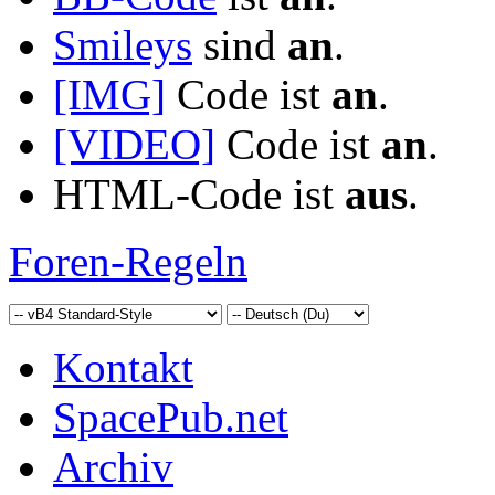
Smileys
sind
an
.
[IMG]
Code ist
an
.
[VIDEO]
Code ist
an
.
HTML-Code ist
aus
.
Foren-Regeln
Kontakt
SpacePub.net
Archiv