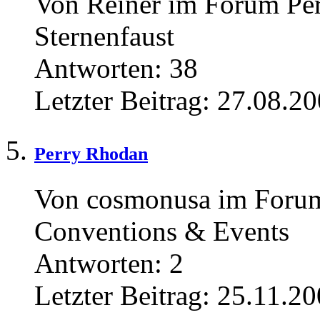
Von Reiner im Forum Pe
Sternenfaust
Antworten:
38
Letzter Beitrag:
27.08.20
Perry Rhodan
Von cosmonusa im Foru
Conventions & Events
Antworten:
2
Letzter Beitrag:
25.11.20