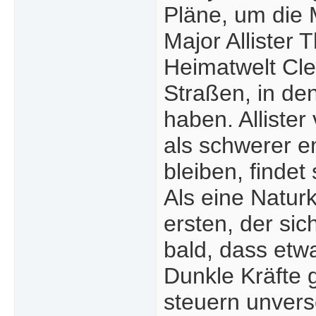
Pläne, um die 
Major Allister 
Heimatwelt Cle
Straßen, in de
haben. Allister
als schwerer en
bleiben, findet
Als eine Naturk
ersten, der sic
bald, dass etw
Dunkle Kräfte
steuern unvers