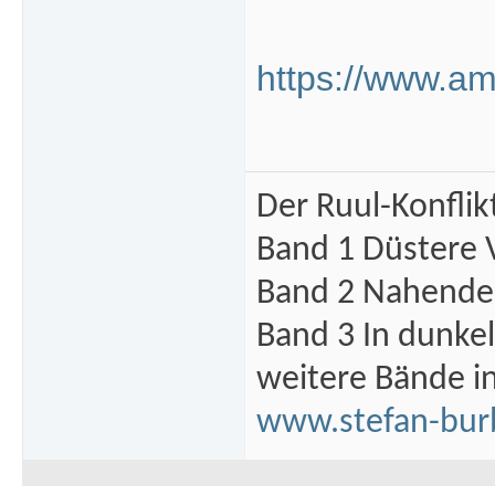
https://www.a
Der Ruul-Konflik
Band 1 Düstere 
Band 2 Nahende 
Band 3 In dunke
weitere Bände i
www.stefan-bur