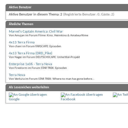
Aktive Benutzer
Aktive Benutzer in diesem Thema: 2
(Registrierte Benutzer: 0, Gäste: 2)
Ähnliche Themen
Marvel's Captain America: Civil War
Von Amujan im Forum Filme: Kino, Heimkino & Amateurfilme
4x13 Terra Firma
Von chani im Forum FARSCAPE: Episoden
4x13 Terra Firma (DRD_Pike)
Von Nager im Forum DEUTSCHSCAPE: Untertitel-Projekt
Enterprise 1x06 - Terra Nova
Von Firestorm im Forum STAR TREK: Episoden
Terra Nova
Von Ventura im Forum STAR TREK: Where no man has gone before...
Als Lesezeichen weiterleiten
Google
Facebook