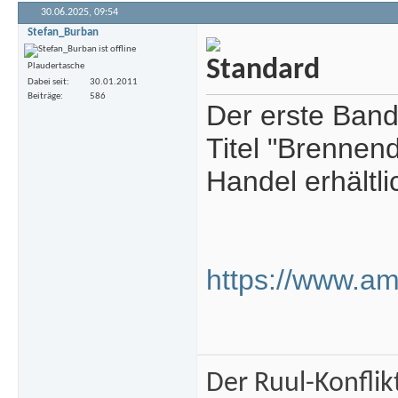
30.06.2025,
09:54
Stefan_Burban
Plaudertasche
Dabei seit
30.01.2011
Beiträge
586
Der erste Band 
Titel "Brennend
Handel erhältli
https://www.a
Der Ruul-Konflik