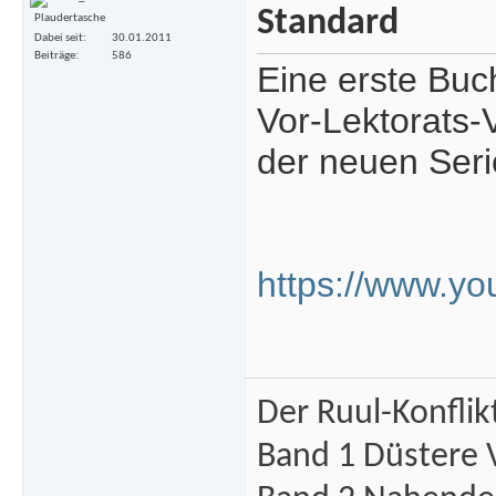
Plaudertasche
Dabei seit
30.01.2011
Beiträge
586
Eine erste Buc
Vor-Lektorats-
der neuen Serie
https://www.y
Der Ruul-Konflik
Band 1 Düstere 