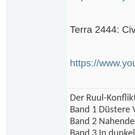
Terra 2444: Ci
https://www.y
Der Ruul-Konflik
Band 1 Düstere 
Band 2 Nahende 
Band 3 In dunke