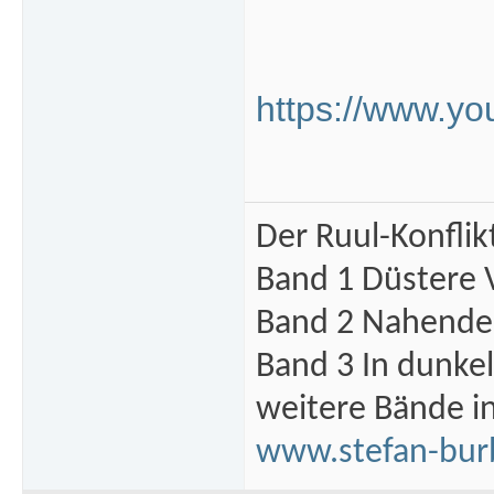
https://www.
Der Ruul-Konflik
Band 1 Düstere 
Band 2 Nahende 
Band 3 In dunke
weitere Bände i
www.stefan-bur