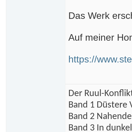
Das Werk ersch
Auf meiner Hom
https://www.st
Der Ruul-Konflik
Band 1 Düstere 
Band 2 Nahende 
Band 3 In dunke