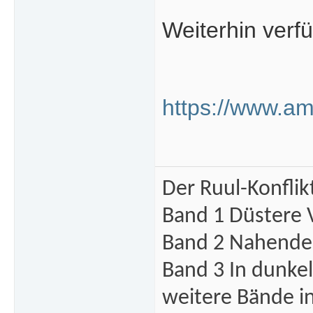
Weiterhin verf
https://www.a
Der Ruul-Konflik
Band 1 Düstere 
Band 2 Nahende 
Band 3 In dunke
weitere Bände i