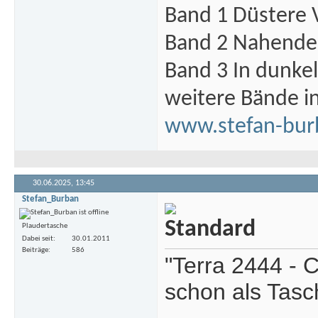
Band 1 Düstere 
Band 2 Nahende 
Band 3 In dunke
weitere Bände i
www.stefan-bur
30.06.2025,
13:45
Stefan_Burban
Plaudertasche
Dabei seit
30.01.2011
Beiträge
586
"Terra 2444 - C
schon als Tas