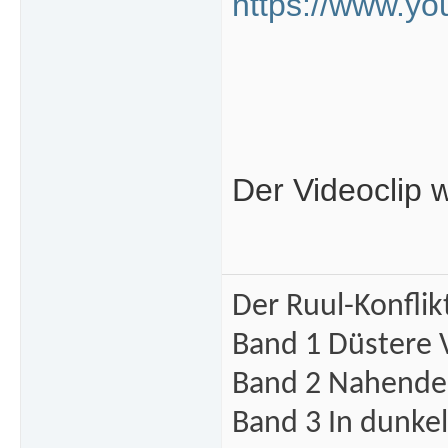
https://www.
Der Videoclip w
Der Ruul-Konflik
Band 1 Düstere 
Band 2 Nahende 
Band 3 In dunke