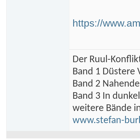
https://www.a
Der Ruul-Konflik
Band 1 Düstere 
Band 2 Nahende 
Band 3 In dunke
weitere Bände i
www.stefan-bur