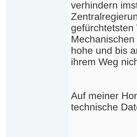
verhindern ims
Zentralregieru
gefürchtetsten
Mechanischen I
hohe und bis a
ihrem Weg nich
Auf meiner Hom
technische Da