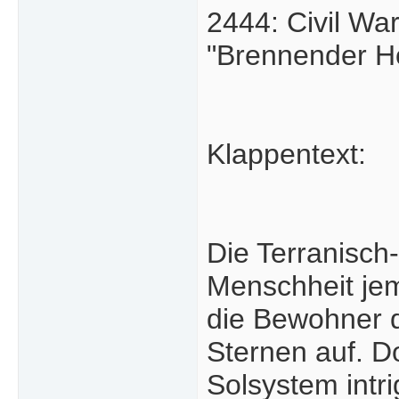
2444: Civil War
"Brennender Ho
Klappentext:
Die Terranisch-
Menschheit jem
die Bewohner d
Sternen auf. D
Solsystem intr