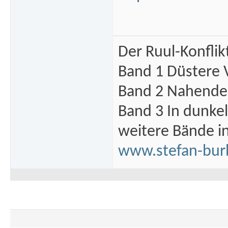
Der Ruul-Konflik
Band 1 Düstere 
Band 2 Nahende 
Band 3 In dunke
weitere Bände i
www.stefan-bur