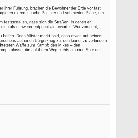
er ihrer Führung, brachen die Bewohner der Erde vor fast
rigieren extremistische Politiker und schmieden Pläne, um
um festzustellen, dass sich die Straßen, in denen er
 sich als schwerer entpuppt als erwartet. Wer versucht,
zu helfen. Doch Allister merkt bald, dass etwas auf seinem
rsehens auf einen Bürgerkrieg zu, den keiner zu verhindern
ürchtetsten Waffe zum Kampf: den Mikes – den
ampfkolosse, die auf ihrem Weg nichts als eine Spur der