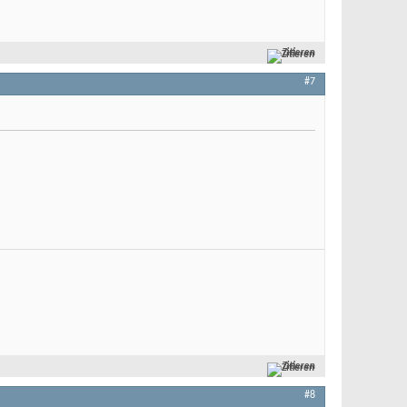
Zitieren
#7
Zitieren
#8