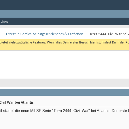
 Links
Literatur, Comics, Selbstgeschriebenes & Fanfiction
Terra 2444: Civil War bei 
bietet viele zusätzliche Features. Wenn dies Dein erster Besuch hier ist, findest Du in der R
ivil War bei Atlantis
l startet die neue Mil-SF-Serie "Terra 2444: Civil War" bei Atlantis. Der erste