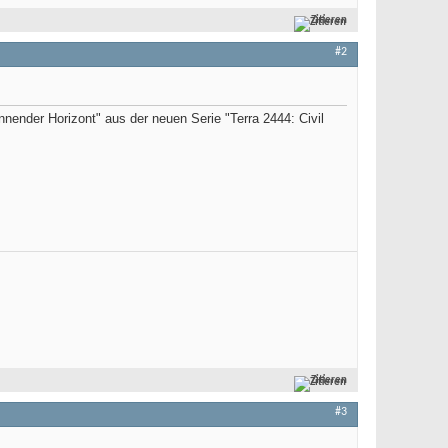
Zitieren
#2
nender Horizont" aus der neuen Serie "Terra 2444: Civil
Zitieren
#3