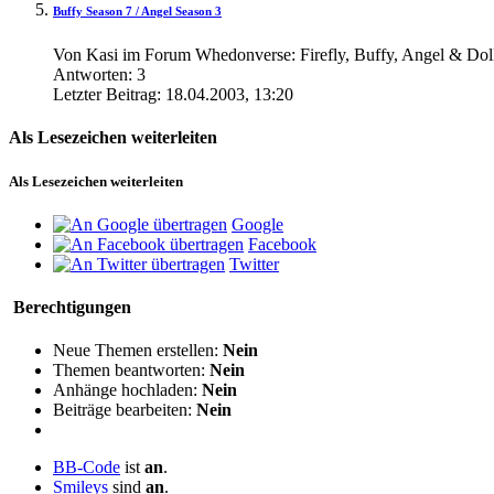
Buffy Season 7 / Angel Season 3
Von Kasi im Forum Whedonverse: Firefly, Buffy, Angel & Dol
Antworten:
3
Letzter Beitrag:
18.04.2003,
13:20
Als Lesezeichen weiterleiten
Als Lesezeichen weiterleiten
Google
Facebook
Twitter
Berechtigungen
Neue Themen erstellen:
Nein
Themen beantworten:
Nein
Anhänge hochladen:
Nein
Beiträge bearbeiten:
Nein
BB-Code
ist
an
.
Smileys
sind
an
.