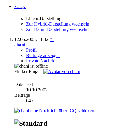
Anzeige
Linear-Darstellung
Zur Hybrid-Darstellung wechseln
Zur Baum-Darstellung wechseln
12.05.2003,
11:32
#1
chani
Profil
Beiträge anzeigen
Private Nachricht
Flinker Finger
Dabei seit
10.10.2002
Beiträge
645