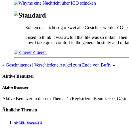
Sollten das nicht sogar zwei alte Gesichter werden? Gile
I used to think it was awfull that life was so unfair. The
now I take great comfort in the general hostility and unfai
Zitieren
«
Geschnittenes
|
Verschiedene Artikel zum Ende von Buffy
»
Aktive Benutzer
Aktive Benutzer
Aktive Benutzer in diesem Thema: 1
(Registrierte Benutzer: 0, Gäste:
Ähnliche Themen
ANGEL | Season 3-5