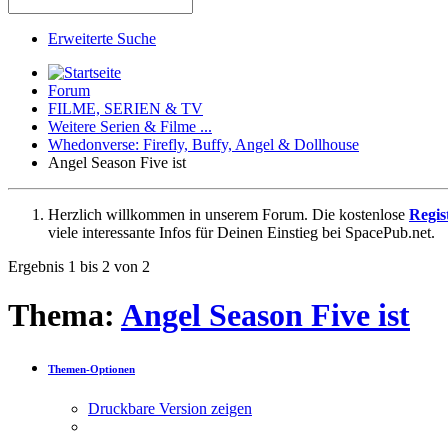
Erweiterte Suche
Forum
FILME, SERIEN & TV
Weitere Serien & Filme ...
Whedonverse: Firefly, Buffy, Angel & Dollhouse
Angel Season Five ist
Herzlich willkommen in unserem Forum. Die kostenlose
Regis
viele interessante Infos für Deinen Einstieg bei SpacePub.net.
Ergebnis 1 bis 2 von 2
Thema:
Angel Season Five ist
Themen-Optionen
Druckbare Version zeigen