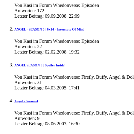
Von Kasi im Forum Whedonverse: Episoden
Antworten:
172
Letzter Beitrag:
09.09.2008,
22:09
ANGEL - SEASON 6 | 6x14 - Interstate Of Mind
Von Kasi im Forum Whedonverse: Episoden
Antworten:
22
Letzter Beitrag:
02.02.2008,
19:32
ANGEL SEASON 5 | Spoiler Inside!
Von Kasi im Forum Whedonverse: Firefly, Buffy, Angel & Dol
Antworten:
31
Letzter Beitrag:
04.03.2005,
17:41
Angel - Season 4
Von Kasi im Forum Whedonverse: Firefly, Buffy, Angel & Dol
Antworten:
9
Letzter Beitrag:
08.06.2003,
16:30