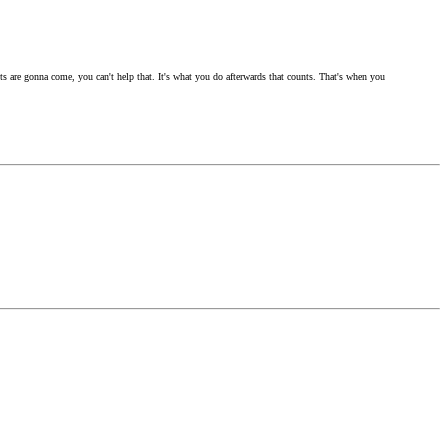
s are gonna come, you can't help that. It's what you do afterwards that counts. That's when you