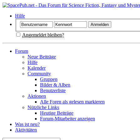
Hilfe
Angemeldet bleiben?
Forum
Neue Beiträge
Hilfe
Kalender
Community
Gruppen
Bilder & Alben
Benutzerliste
Aktionen
Alle Foren als gelesen markieren
Nützliche Links
Heutige Beiträge
Forum-Mitarbeiter anzeigen
Was ist neu?
Aktivitäten