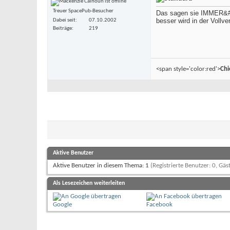
Treuer SpacePub-Besucher
Das sagen sie IMMER&#33
besser wird in der Vollve
Dabei seit
07.10.2002
Beiträge
219
<span style='color:red'>
Chi
Aktive Benutzer
Aktive Benutzer in diesem Thema: 1
(Registrierte Benutzer: 0, Gäst
Als Lesezeichen weiterleiten
Google
Facebook