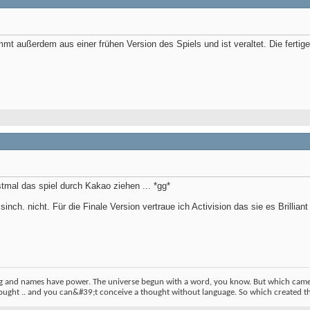
mt außerdem aus einer frühen Version des Spiels und ist veraltet. Die fertige
tmal das spiel durch Kakao ziehen ... *gg*
sinch. nicht. Für die Finale Version vertraue ich Activision das sie es Brilli
and names have power. The universe begun with a word, you know. But which came f
ought .. and you can&#39;t conceive a thought without language. So which created th