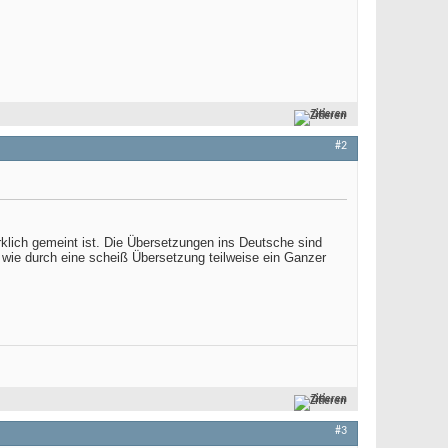
Zitieren
#2
rklich gemeint ist. Die Übersetzungen ins Deutsche sind
, wie durch eine scheiß Übersetzung teilweise ein Ganzer
Zitieren
#3