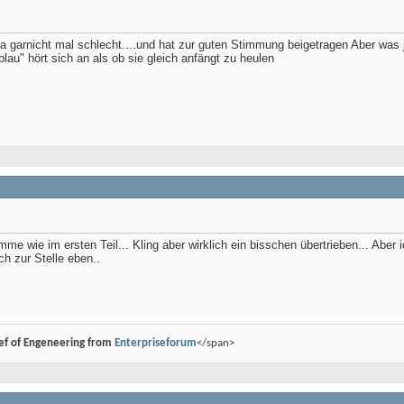
a garnicht mal schlecht....und hat zur guten Stimmung beigetragen Aber was j
blau" hört sich an als ob sie gleich anfängt zu heulen
imme wie im ersten Teil... Kling aber wirklich ein bisschen übertrieben... Aber 
h zur Stelle eben..
ef of Engeneering from
Enterpriseforum
</span>