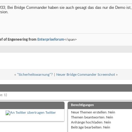
; Bei Bridge Commander haben sie auch gesagt das das nur die Demo ist, d
rsion.
ef of Engeneering from
Enterpriseforum
</span>
«
"Sicherheitswarnung"?
|
Neuer Bridge Commander Screenshot
»
e: 1)
Berechtigungen
Neue Themen erstellen:
Nein
Twitter
Themen beantworten:
Nein
Anhänge hochladen:
Nein
Beiträge bearbeiten:
Nein