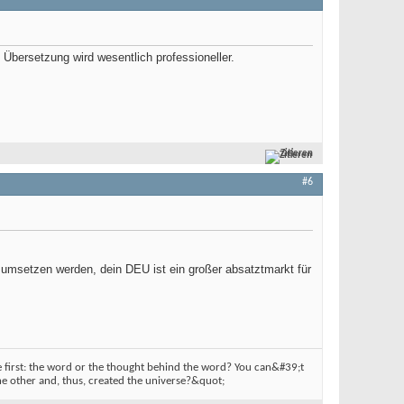
 Übersetzung wird wesentlich professioneller.
Zitieren
#6
ant umsetzen werden, dein DEU ist ein großer absatztmarkt für
irst: the word or the thought behind the word? You can&#39;t
e other and, thus, created the universe?&quot;