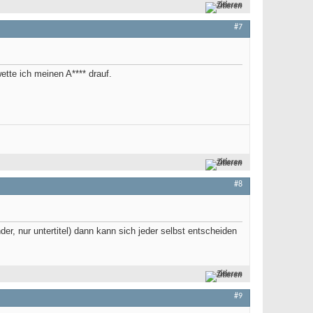
Zitieren
#7
ette ich meinen A**** drauf.
Zitieren
#8
r, nur untertitel) dann kann sich jeder selbst entscheiden
Zitieren
#9