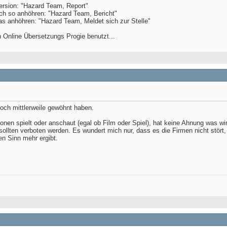
ersion: "Hazard Team, Report"
ch so anhöhren: "Hazard Team, Bericht"
as anhöhren: "Hazard Team, Meldet sich zur Stelle"
 Online Übersetzungs Progie benutzt...
och mittlerweile gewöhnt haben.
onen spielt oder anschaut (egal ob Film oder Spiel), hat keine Ahnung was wi
 sollten verboten werden. Es wundert mich nur, dass es die Firmen nicht stört
en Sinn mehr ergibt.