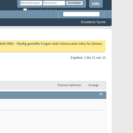
Hilfe
Angemeldet bleiben?
Erweiterte Suche
ubrik
Hilfe - Häufig gestellte Fragen
viele interessante Infos für Deinen
Ergebnis 1 bis 11 von 11
Themen-Optionen
Anzeige
#1