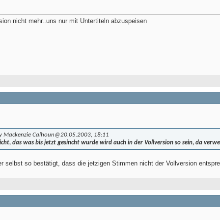
sion nicht mehr..uns nur mit Untertiteln abzuspeisen
by Mackenzie Calhoun
@20.05.2003, 18:11
icht, das was bis jetzt gesincht wurde wird auch in der Vollversion so sein, da verw
er selbst so bestätigt, dass die jetzigen Stimmen nicht der Vollversion entspr