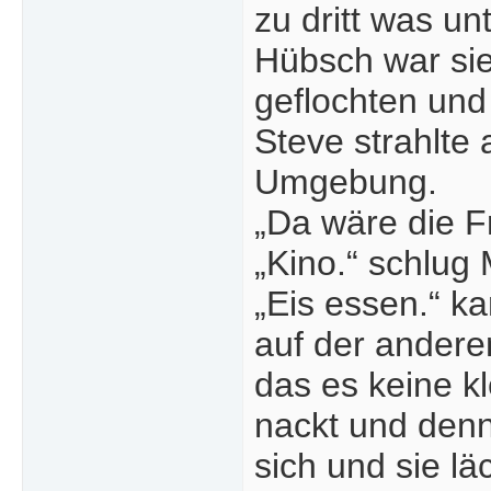
zu dritt was un
Hübsch war sie
geflochten und
Steve strahlte 
Umgebung.
„Da wäre die F
„Kino.“ schlug 
„Eis essen.“ k
auf der andere
das es keine k
nackt und denn
sich und sie l