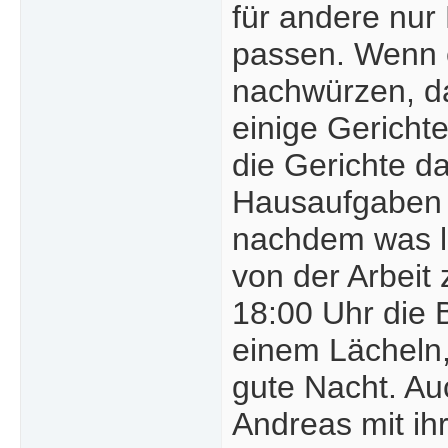
für andere nur 
passen. Wenn 
nachwürzen, da
einige Gericht
die Gerichte d
Hausaufgaben d
nachdem was lä
von der Arbeit
18:00 Uhr die 
einem Lächeln,
gute Nacht. Au
Andreas mit ih