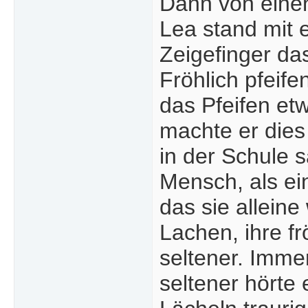
Dann von einen
Lea stand mit 
Zeigefinger da
Fröhlich pfeife
das Pfeifen etw
machte er dies 
in der Schule s
Mensch, als ei
das sie alleine
Lachen, ihre f
seltener. Imme
seltener hörte 