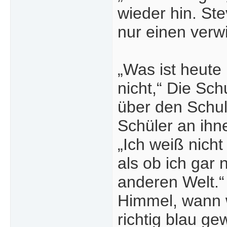
wieder hin. Ste
nur einen verw
„Was ist heute 
nicht,“ Die Sc
über den Schul
Schüler an ihn
„Ich weiß nich
als ob ich gar 
anderen Welt.“
Himmel, wann w
richtig blau g