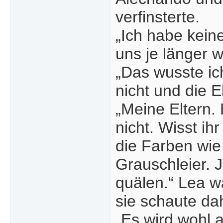
verfinsterte.
„Ich habe kein
uns je länger 
„Das wusste ich
nicht und die E
„Meine Eltern.
nicht. Wisst ihr
die Farben wie 
Grauschleier. 
quälen.“ Lea wa
sie schaute da
„Es wird wohl 