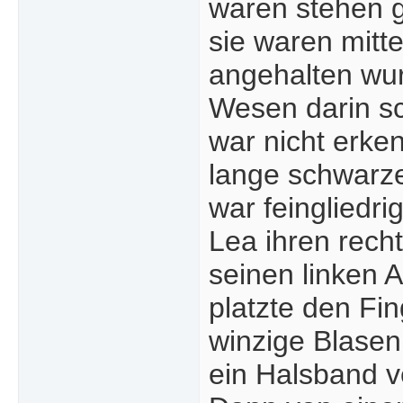
waren stehen g
sie waren mitte
angehalten wur
Wesen darin s
war nicht erke
lange schwarze
war feingliedri
Lea ihren rech
seinen linken 
platzte den Fi
winzige Blasen
ein Halsband v