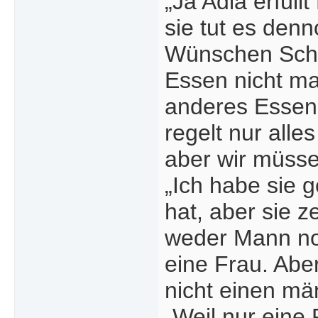
„Ja Adia erfül
sie tut es den
Wünschen Scha
Essen nicht ma
anderes Essen. 
regelt nur all
aber wir müsse
„Ich habe sie 
hat, aber sie z
weder Mann noc
eine Frau. Abe
nicht einen m
„Weil nur eine 