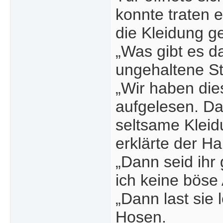
konnte traten 
die Kleidung g
„Was gibt es d
ungehaltene S
„Wir haben di
aufgelesen. Da
seltsame Kleid
erklärte der H
„Dann seid ihr
ich keine böse
„Dann last sie 
Hosen.