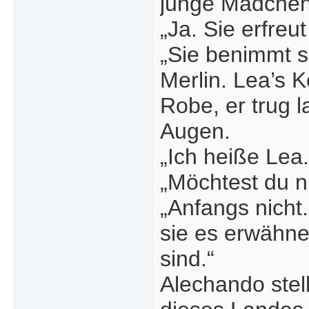
junge Mädchen
„Ja. Sie erfreu
„Sie benimmt s
Merlin. Lea’s 
Robe, er trug 
Augen.
„Ich heiße Lea.
„Möchtest du ni
„Anfangs nicht.
sie es erwähne
sind.“
Alechando stell