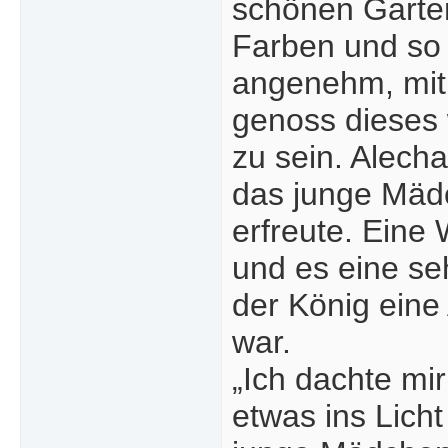
schönen Garten
Farben und so 
angenehm, mit
genoss dieses 
zu sein. Alech
das junge Mädc
erfreute. Eine 
und es eine se
der König eine
war.
„Ich dachte mir
etwas ins Licht