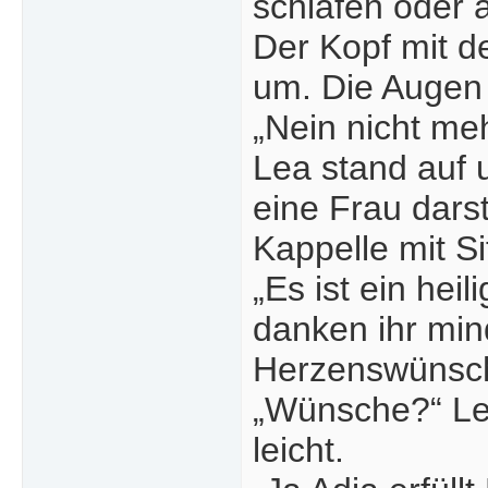
schlafen oder a
Der Kopf mit d
um. Die Augen 
„Nein nicht meh
Lea stand auf 
eine Frau dars
Kappelle mit 
„Es ist ein hei
danken ihr min
Herzenswünsche
„Wünsche?“ Lea
leicht.