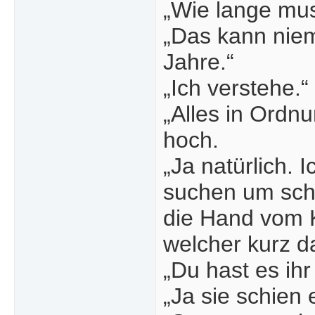
„Wie lange mus
„Das kann niem
Jahre.“
„Ich verstehe.
„Alles in Ordn
hoch.
„Ja natürlich.
suchen um schn
die Hand vom K
welcher kurz d
„Du hast es ihr 
„Ja sie schien