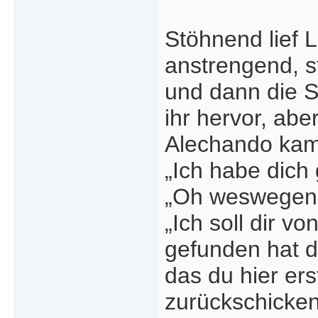
Stöhnend lief 
anstrengend, st
und dann die Sc
ihr hervor, abe
Alechando kam 
„Ich habe dich 
„Oh weswegen
„Ich soll dir v
gefunden hat d
das du hier er
zurückschicke