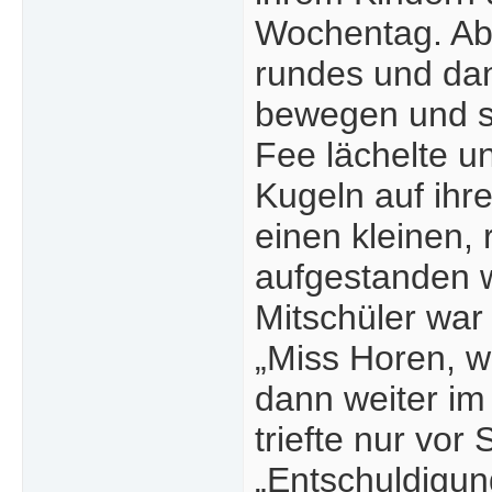
Wochentag. Abe
rundes und dan
bewegen und sa
Fee lächelte u
Kugeln auf ihre
einen kleinen, 
aufgestanden w
Mitschüler war
„Miss Horen, w
dann weiter im
triefte nur vor
„Entschuldigun