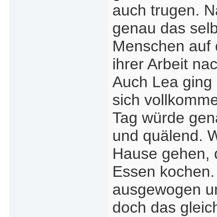
auch trugen. N
genau das selb
Menschen auf d
ihrer Arbeit nac
Auch Lea ging i
sich vollkomme
Tag würde gena
und quälend. W
Hause gehen, d
Essen kochen. 
ausgewogen un
doch das gleic