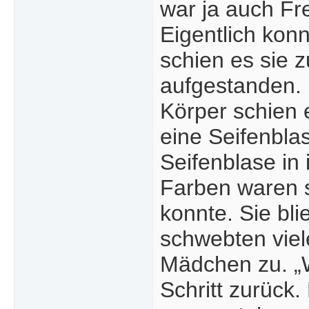
war ja auch Fr
Eigentlich kon
schien es sie z
aufgestanden. M
Körper schien e
eine Seifenbla
Seifenblase in
Farben waren s
konnte. Sie bl
schwebten viel
Mädchen zu. „W
Schritt zurück