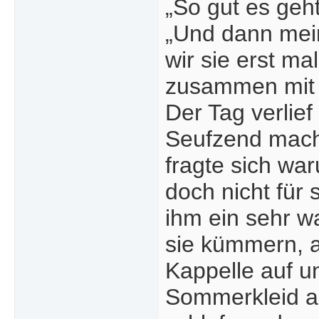
„So gut es geh
„Und dann mein
wir sie erst ma
zusammen mit 
Der Tag verlie
Seufzend macht
fragte sich w
doch nicht für 
ihm ein sehr w
sie kümmern, a
Kappelle auf u
Sommerkleid au