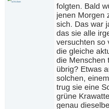
folgten. Bald 
jenen Morgen z
sich. Das war j
das sie alle ir
versuchten so 
die gleiche akt
die Menschen t
übrig? Etwas a
solchen, eine
trug sie eine 
grüne Krawatte
genau dieselbe