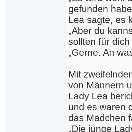
gefunden habe.
Lea sagte, es 
„Aber du kannst
sollten für dic
„Gerne. An was
Mit zweifelnd
von Männern un
Lady Lea beric
und es waren 
das Mädchen f
„Die junge Lad