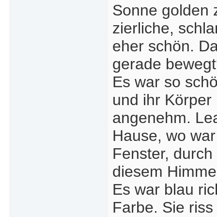
Sonne golden z
zierliche, sch
eher schön. Da
gerade bewegt
Es war so schö
und ihr Körper
angenehm. Lea f
Hause, wo war 
Fenster, durch
diesem Himmel 
Es war blau ric
Farbe. Sie riss