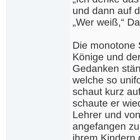
und dann auf d
„Wer weiß,“ Da
Die monotone S
Könige und der
Gedanken ständ
welche so unif
schaut kurz au
schaute er wie
Lehrer und von
angefangen zu
ihrem Kindern 