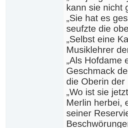
kann sie nicht
„Sie hat es ge
seufzte die ob
„Selbst eine Ka
Musiklehrer de
„Als Hofdame ei
Geschmack der 
die Oberin de
„Wo ist sie jet
Merlin herbei,
seiner Reservi
Beschwörungen 