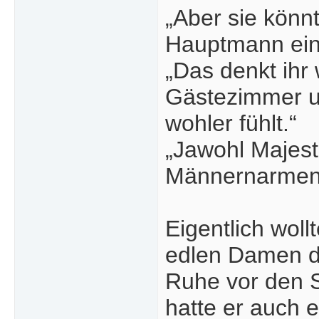
„Aber sie könn
Hauptmann ein
„Das denkt ihr 
Gästezimmer un
wohler fühlt.“
„Jawohl Majest
Männernarmen 
Eigentlich wol
edlen Damen d
Ruhe vor den S
hatte er auch e