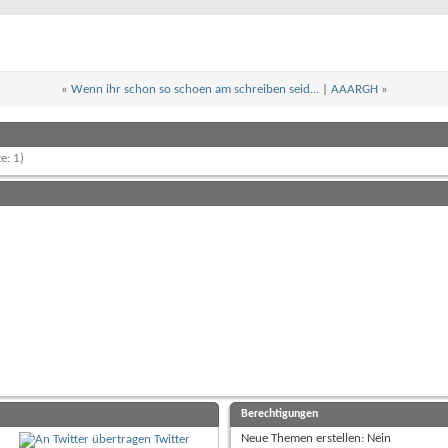
«
Wenn ihr schon so schoen am schreiben seid...
|
AAARGH
»
e: 1)
Berechtigungen
Neue Themen erstellen:
Nein
Twitter