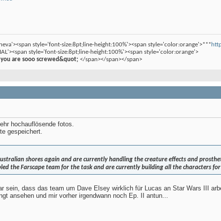
neva'><span style='font-size:8pt;line-height:100%'><span style='color:orange'>***
htt
IAL'><span style='font-size:8pt;line-height:100%'><span style='color:orange'>
 you are sooo screwed&quot;
</span></span></span>
ehr hochauflösende fotos.
tte gespeichert.
stralian shores again and are currently handling the creature effects and prostheti
ed the Farscape team for the task and are currently building all the characters for
lar sein, dass das team um Dave Elsey wirklich für Lucas an Star Wars III arb
ngt ansehen und mir vorher irgendwann noch Ep. II antun...