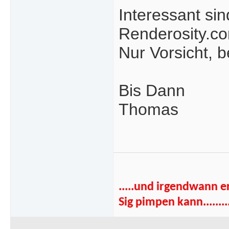
Interessant sin
Renderosity.c
Nur Vorsicht, b
Bis Dann
Thomas
.....und irgendwann e
Sig pimpen kann........