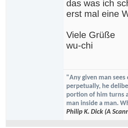
das was ich sch
erst mal eine W
Viele Grüße
wu-chi
"Any given man sees on
perpetually, he delibe
portion of him turns 
man inside a man. Whi
Philip K. Dick (A Scan