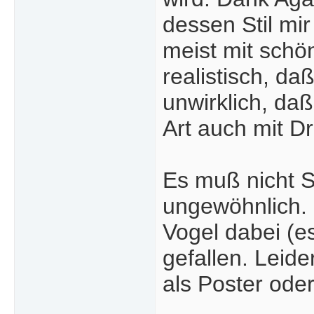
dessen Stil mi
meist mit schön
realistisch, d
unwirklich, da
Art auch mit D
Es muß nicht S
ungewöhnlich. 
Vogel dabei (e
gefallen. Leide
als Poster oder