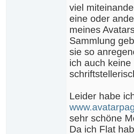
viel miteinand
eine oder ander
meines Avatars
Sammlung geben
sie so anregen
ich auch keine
schriftsteller
Leider habe ic
www.avatarpa
sehr schöne Mot
Da ich Flat ha