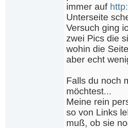
immer auf
http
Unterseite sch
Versuch ging ic
zwei Pics die s
wohin die Seite
aber echt weni
Falls du noch 
möchtest...
Meine rein per
so von Links l
muß, ob sie noc