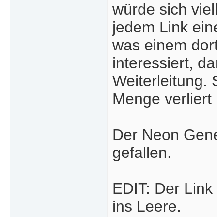
würde sich vie
jedem Link ein
was einem dort
interessiert, d
Weiterleitung.
Menge verliert 
Der Neon Genes
gefallen.
EDIT: Der Link
ins Leere.