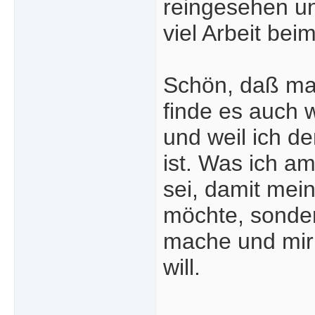
reingesehen un
viel Arbeit be
Schön, daß man
finde es auch w
und weil ich d
ist. Was ich a
sei, damit mei
möchte, sonde
mache und mir 
will.