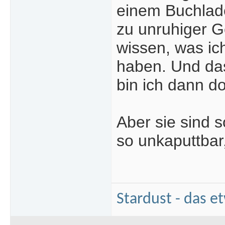
einem Buchlade
zu unruhiger G
wissen, was ic
haben. Und da
bin ich dann do
Aber sie sind 
so unkaputtbar
Stardust - das e