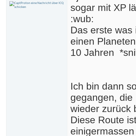
sogar mit XP lä
:wub:
Das erste was 
einen Planeten
10 Jahren
*sni
Ich bin dann s
gegangen, die
wieder zurück b
Diese Route is
einigermassen S