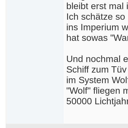
bleibt erst mal 
Ich schätze s
ins Imperium w
hat sowas "Wa
Und nochmal ei
Schiff zum Tüv
im System Wolf
"Wolf" fliegen
50000 Lichtjah